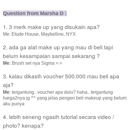
Question from Marsha D :
1. 3 merk make up yang disukain apa?
Me: Etude House, Maybelline, NYX
2. ada ga alat make up yang mau di beli tapi
belum kesampaian sampai sekarang ?
Me:
Brush set nya Sigma >.<
3. kalau dikasih voucher 500.000 mau beli apa
aja?
Me:
tergantung.. voucher apa dulu? haha.. tergantung
harga2nya jg ^^ yang jelas pengen beli makeup yang belum
aku punya
4. lebih seneng ngasih tutorial secara video /
photo? kenapa?