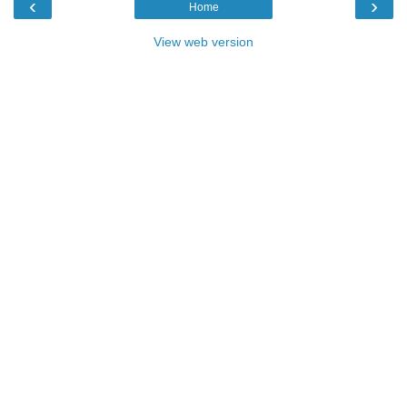
‹
›
Home
View web version