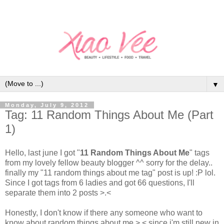
▼
Monday, July 9, 2012
Tag: 11 Random Things About Me (Part
1)
Hello, last june I got "
11 Random Things About Me
" tags
from my lovely fellow beauty blogger ^^ sorry for the delay..
finally my "11 random things about me tag" post is up! :P lol.
Since I got tags from 6 ladies and got 66 questions, I'll
separate them into 2 posts >.<
Honestly, I don't know if there any someone who want to
know about random things about me >,< since i'm still new in