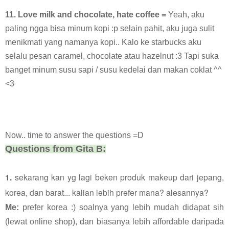
11. Love milk and chocolate, hate coffee =
Yeah, aku
paling ngga bisa minum kopi :p selain pahit, aku juga sulit
menikmati yang namanya kopi.. Kalo ke starbucks aku
selalu pesan caramel, chocolate atau hazelnut :3 Tapi suka
banget minum susu sapi / susu kedelai dan makan coklat ^^
<3
Now.. time to answer the questions =D
Questions from Gita B:
1.
sekarang kan yg lagi beken produk makeup dari jepang,
korea, dan barat... kalian lebih prefer mana? alesannya?
Me:
prefer korea :) soalnya yang lebih mudah didapat sih
(lewat online shop), dan biasanya lebih affordable daripada