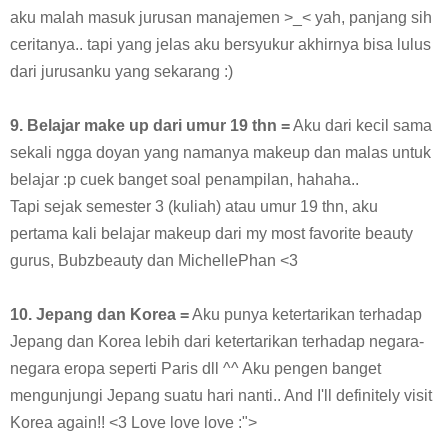
aku malah masuk jurusan manajemen >_< yah, panjang sih
ceritanya.. tapi yang jelas aku bersyukur akhirnya bisa lulus
dari jurusanku yang sekarang :)
9. Belajar make up dari umur 19 thn =
Aku dari kecil sama
sekali ngga doyan yang namanya makeup dan malas untuk
belajar :p cuek banget soal penampilan, hahaha..
Tapi sejak semester 3 (kuliah) atau umur 19 thn, aku
pertama kali belajar makeup dari my most favorite beauty
gurus, Bubzbeauty dan MichellePhan <3
10. Jepang dan Korea =
Aku punya ketertarikan terhadap
Jepang dan Korea lebih dari ketertarikan terhadap negara-
negara eropa seperti Paris dll ^^ Aku pengen banget
mengunjungi Jepang suatu hari nanti.. And I'll definitely visit
Korea again!! <3 Love love love :">