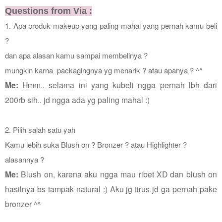
Questions from Via :
1. Apa produk makeup yang paling mahal yang pernah kamu beli
?
dan apa alasan kamu sampai membelinya ?
mungkin karna packagingnya yg menarik ?
atau apanya ? ^^
Me:
Hmm.. selama ini yang kubeli ngga pernah lbh dari
200rb sih.. jd ngga ada yg paling mahal :)
2. Pilih salah satu yah
Kamu lebih suka Blush on ? Bronzer ? atau Highlighter ?
alasannya ?
Me:
Blush on, karena aku ngga mau ribet XD dan blush on
hasilnya bs tampak natural :) Aku jg tirus jd ga pernah pake
bronzer ^^