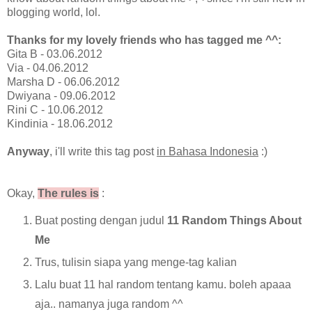
blogging world, lol.
Thanks for my lovely friends who has tagged me ^^:
Gita B - 03.06.2012
Via - 04.06.2012
Marsha D - 06.06.2012
Dwiyana - 09.06.2012
Rini C - 10.06.2012
Kindinia - 18.06.2012
Anyway
, i'll write this tag post
in Bahasa Indonesia
:)
Okay,
The rules is
:
Buat posting dengan judul
11 Random Things About
Me
Trus, tulisin siapa yang menge-tag kalian
Lalu buat 11 hal random tentang kamu. boleh apaaa
aja.. namanya juga random ^^