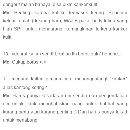
denger2 malah bahaya, bisa bikin kanker kulit...
Me:
Penting, karena kulitku termasuk kering. Sebelum
keluar rumah (di siang hari), WAJIB pakai body lotion yang
high SPF untuk mengurangi kemungkinan terkena kanker
kulit.
10. menurut kalian sendiri, kalian itu boros gak? hehehe...
Me:
Cukup boros >.<
11. menurut kalian gimana cara menanggulangi "kanker"
alias kantong kering?
Me:
Harus punya kesadaran diri sendiri dan pengendalian
diri untuk tidak menghabiskan uang untuk hal-hal yang
kurang perlu atau kurang penting :) Dan harus punya tekad
untuk menabung!