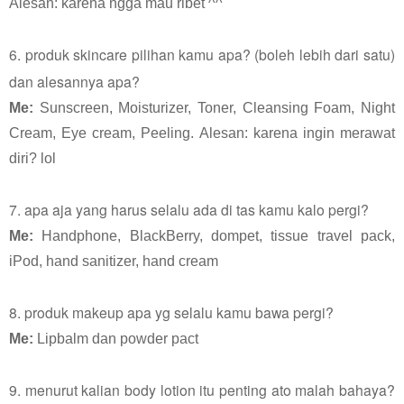
Alesan: karena ngga mau ribet ^^
6. produk skincare pilihan kamu apa? (boleh lebih dari satu)
dan alesannya apa?
Me:
Sunscreen, Moisturizer, Toner, Cleansing Foam, Night
Cream, Eye cream, Peeling. Alesan: karena ingin merawat
diri? lol
7. apa aja yang harus selalu ada di tas kamu kalo pergi?
Me:
Handphone, BlackBerry, dompet, tissue travel pack,
iPod, hand sanitizer, hand cream
8. produk makeup apa yg selalu kamu bawa pergi?
Me:
Lipbalm dan powder pact
9. menurut kalian body lotion itu penting ato malah bahaya?