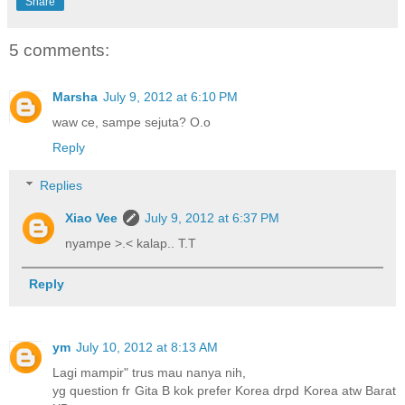
Share
5 comments:
Marsha
July 9, 2012 at 6:10 PM
waw ce, sampe sejuta? O.o
Reply
Replies
Xiao Vee
July 9, 2012 at 6:37 PM
nyampe >.< kalap.. T.T
Reply
ym
July 10, 2012 at 8:13 AM
Lagi mampir" trus mau nanya nih,
yg question fr Gita B kok prefer Korea drpd Korea atw Barat