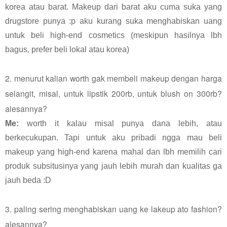
korea atau barat. Makeup dari barat aku cuma suka yang
drugstore punya :p aku kurang suka menghabiskan uang
untuk beli high-end cosmetics (meskipun hasilnya lbh
bagus, prefer beli lokal atau korea)
2. menurut kalian worth gak membeli makeup dengan harga
selangit, misal, untuk lipstik 200rb, untuk blush on 300rb?
alesannya?
Me:
worth it kalau misal punya dana lebih, atau
berkecukupan. Tapi untuk aku pribadi ngga mau beli
makeup yang high-end karena mahal dan lbh memilih cari
produk subsitusinya yang jauh lebih murah dan kualitas ga
jauh beda :D
3. paling sering menghabiskan uang ke lakeup ato fashion?
alesannya?