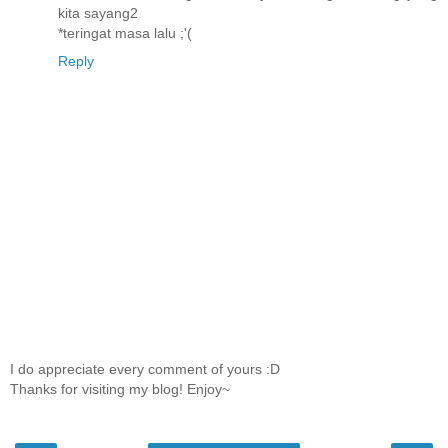
kita sayang2
*teringat masa lalu ;'(
Reply
I do appreciate every comment of yours :D
Thanks for visiting my blog! Enjoy~