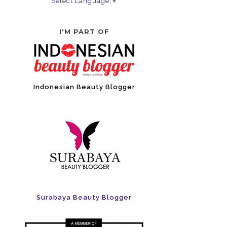
Select Language
▼
I'M PART OF
Indonesian Beauty Blogger
Surabaya Beauty Blogger