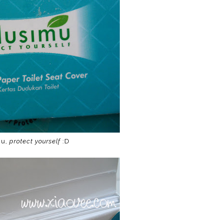
mu,
protect yourself
:D