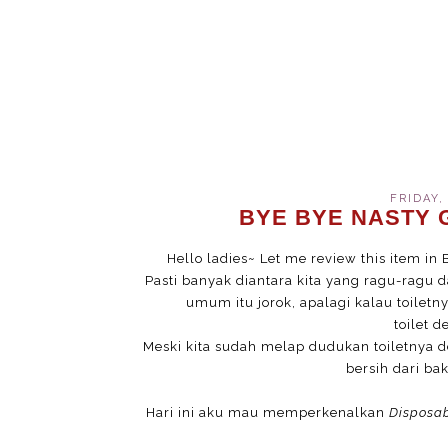
FRIDAY,
BYE BYE NASTY G
Hello ladies~ Let me review this item in 
Pasti banyak diantara kita yang ragu-ragu
umum itu jorok, apalagi kalau toiletn
toilet 
Meski kita sudah melap dudukan toiletnya d
bersih dari bak
Hari ini aku mau memperkenalkan
Disposab