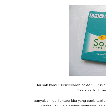
Taukah kamu? Penyebaran bakteri, virus 
Bakteri ada di ma
Banyak sih dari antara kita yang cuek, tapi
xD haha.. Aku jg biasanya memaksakan dir