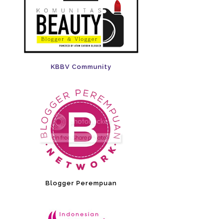
KBBV Community
Blogger Perempuan