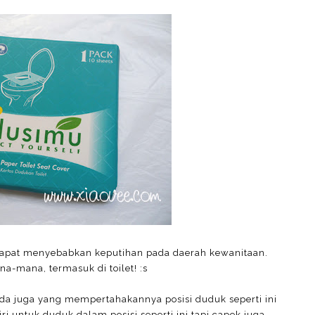
dapat menyebabkan keputihan pada daerah kewanitaan.
na-mana, termasuk di toilet! :s
 ada juga yang mempertahakannya posisi duduk seperti ini
i untuk duduk dalam posisi seperti ini tapi capek juga