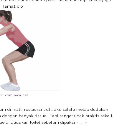
lama2 o.o
rc:
cominica.net
 di mall, restaurant dll, aku selalu melap dudukan
dengan banyak tissue.. Tapi sangat tidak praktis sekali
ue di dudukan toilet sebelum dipakai -___-