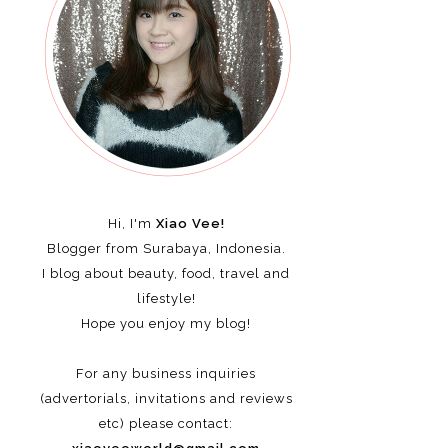
Hi, I'm
Xiao Vee!
Blogger from Surabaya, Indonesia.
I blog about beauty, food, travel and
lifestyle!
Hope you enjoy my blog!
For any business inquiries
(advertorials, invitations and reviews
etc)
please contact: