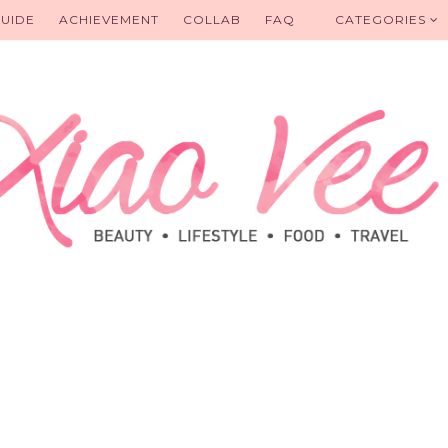
UIDE
ACHIEVEMENT
COLLAB
FAQ
CATEGORIES