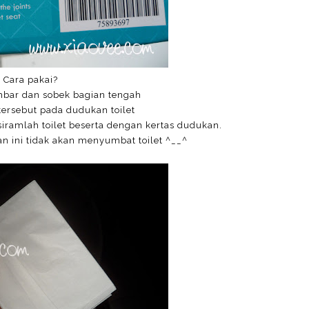
Cara pakai?
embar dan sobek bagian tengah
 tersebut pada dudukan toilet
 siramlah toilet beserta dengan kertas dudukan.
an ini tidak akan menyumbat toilet ^__^