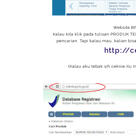
Website B
Kalau kita klik pada tulisan PRODUK T
pencarian. Tapi kalau mau, kalian bi
http://c
(Kalau aku tebak sih ceknie it