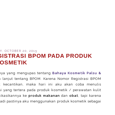
, OCTOBER 20, 2015
ISTRASI BPOM PADA PRODUK
OSMETIK
umnya yang mengupas tentang
Bahaya Kosmetik Palsu &
ih lanjut tentang BPOM. Karena Nomor Registrasi BPOM
 kecantikan, maka hari ini aku akan coba menulis
 yang tertera pada produk kosmetik / perawatan kulit
plikasikannya ke
produk makanan
dan
obat
, tapi karena
 jadi pastinya aku menggunakan produk kosmetik sebagai