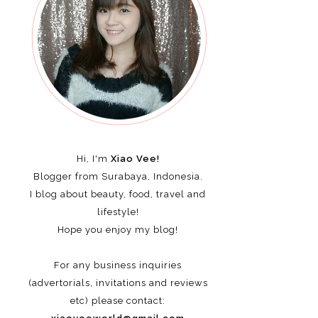
Hi, I'm
Xiao Vee!
Blogger from Surabaya, Indonesia.
I blog about beauty, food, travel and
lifestyle!
Hope you enjoy my blog!
For any business inquiries
(advertorials, invitations and reviews
etc)
please contact: