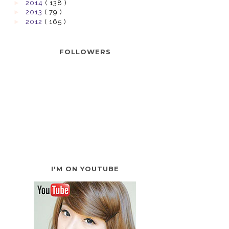
►
2014
( 138 )
►
2013
( 79 )
►
2012
( 165 )
FOLLOWERS
I'M ON YOUTUBE