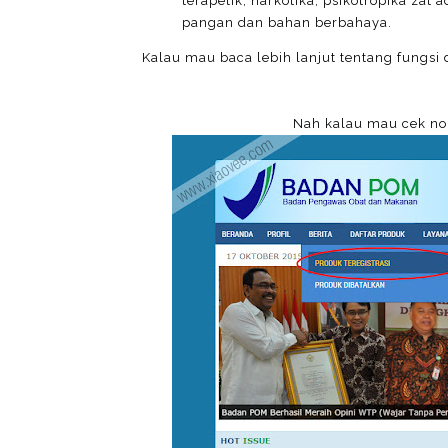
terapetik, narkotika, psikotropika zat ad
pangan dan bahan berbahaya.
Kalau mau baca lebih lanjut tentang fungs
Nah kalau mau cek no