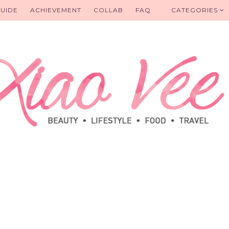
UIDE
ACHIEVEMENT
COLLAB
FAQ
CATEGORIES