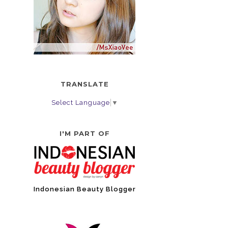
TRANSLATE
Select Language
▼
I'M PART OF
Indonesian Beauty Blogger