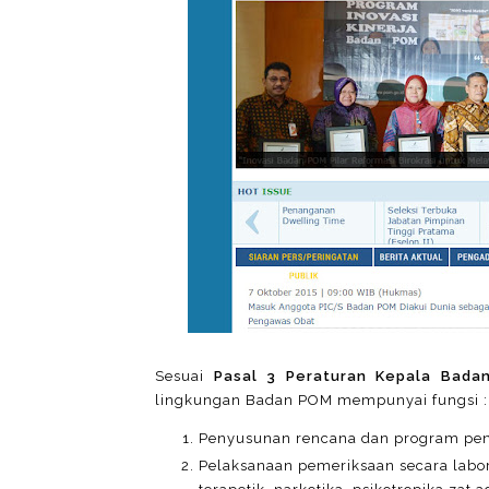
Sesuai
Pasal 3 Peraturan Kepala Bad
lingkungan Badan POM mempunyai fungsi :
Penyusunan rencana dan program pe
Pelaksanaan pemeriksaan secara labo