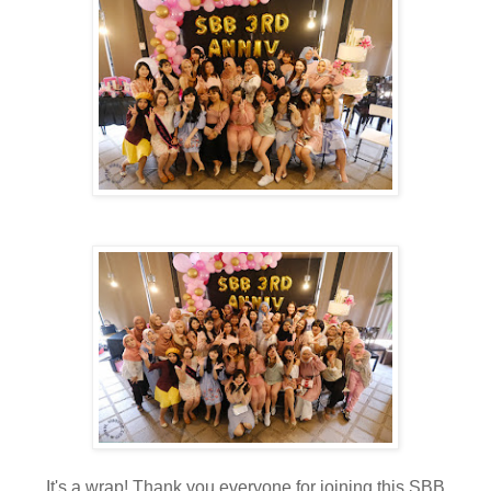
It's a wrap! Thank you everyone for joining this SBB