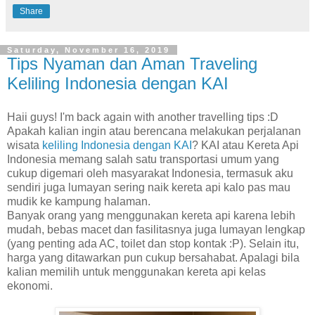
Share
Saturday, November 16, 2019
Tips Nyaman dan Aman Traveling
Keliling Indonesia dengan KAI
Haii guys! I'm back again with another travelling tips :D
Apakah kalian ingin atau berencana melakukan perjalanan
wisata
keliling Indonesia dengan KAI
? KAI atau Kereta Api
Indonesia memang salah satu transportasi umum yang
cukup digemari oleh masyarakat Indonesia, termasuk aku
sendiri juga lumayan sering naik kereta api kalo pas mau
mudik ke kampung halaman.
Banyak orang yang menggunakan kereta api karena lebih
mudah, bebas macet dan fasilitasnya juga lumayan lengkap
(yang penting ada AC, toilet dan stop kontak :P). Selain itu,
harga yang ditawarkan pun cukup bersahabat. Apalagi bila
kalian memilih untuk menggunakan kereta api kelas
ekonomi.