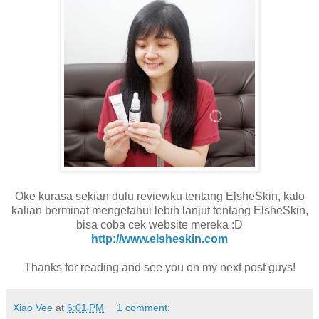
Oke kurasa sekian dulu reviewku tentang ElsheSkin, kalo
kalian berminat mengetahui lebih lanjut tentang ElsheSkin,
bisa coba cek website mereka :D
http://www.elsheskin.com
Thanks for reading and see you on my next post guys!
Xiao Vee
at
6:01 PM
1 comment: