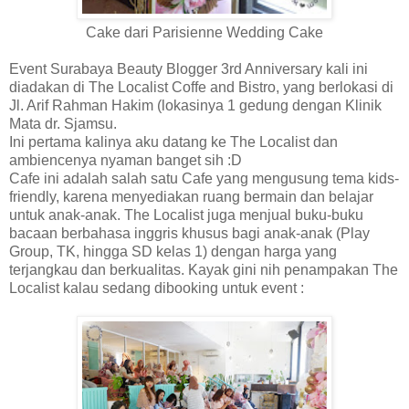
Cake dari Parisienne Wedding Cake
Event Surabaya Beauty Blogger 3rd Anniversary kali ini
diadakan di The Localist Coffe and Bistro, yang berlokasi di
Jl. Arif Rahman Hakim (lokasinya 1 gedung dengan Klinik
Mata dr. Sjamsu.
Ini pertama kalinya aku datang ke The Localist dan
ambiencenya nyaman banget sih :D
Cafe ini adalah salah satu Cafe yang mengusung tema kids-
friendly, karena menyediakan ruang bermain dan belajar
untuk anak-anak. The Localist juga menjual buku-buku
bacaan berbahasa inggris khusus bagi anak-anak (Play
Group, TK, hingga SD kelas 1) dengan harga yang
terjangkau dan berkualitas. Kayak gini nih penampakan The
Localist kalau sedang dibooking untuk event :