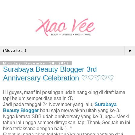
▼
Monday, December 30, 2019
Surabaya Beauty Blogger 3rd
Anniversary Celebration ♡♡♡♡♡
Hi guyss, maaf ini postingan udah nangkring di draft lama
tapi belum sempet diselesaiin :'D
Jadi pada tanggal 24 November yang lalu,
Surabaya
Beauty Blogger
baru saja merayakan ultah yang ke-3.
Ngga kerasa SBB udah anniversary yang ke-3 juga.. Meski
tahun lalu ngga sempet dirayakan, tapi Thank God tahun ini
bisa terlaksana dengan baik ^_^
Event ini ngga akan terlaksana kalau tanpa bantuan dari