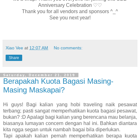
Anniversary Celebration ♡♡
Thank you for all vendors and sponsors ^_^
See you next year!
Xiao Vee
at
12:07 AM
No comments:
Share
Saturday, December 21, 2019
Berapakah Kuota Bagasi Masing-
Masing Maskapai?
Hi guys! Bagi kalian yang hobi traveling naik pesawat
terbang; pasti sangat memperhatikan kuota bagasi pesawat,
bukan? :D Apalagi bagi kalian yang berencana mau belanja,
biasanya lumayan concern dengan hal ini. Bahkan diantara
kita ngga segan untuk nambah bagai bila diperlukan.
Tapi apakah kalian pernah memperhatikan berapa kuota