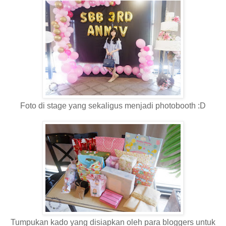
Foto di stage yang sekaligus menjadi photobooth :D
Tumpukan kado yang disiapkan oleh para bloggers untuk