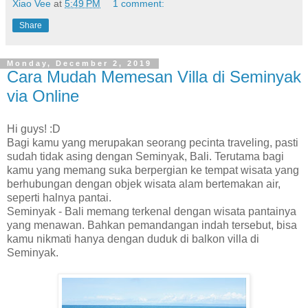
Xiao Vee
at
5:49 PM
1 comment:
Share
Monday, December 2, 2019
Cara Mudah Memesan Villa di Seminyak
via Online
Hi guys! :D
Bagi kamu yang merupakan seorang pecinta traveling, pasti
sudah tidak asing dengan Seminyak, Bali. Terutama bagi
kamu yang memang suka berpergian ke tempat wisata yang
berhubungan dengan objek wisata alam bertemakan air,
seperti halnya pantai.
Seminyak - Bali memang terkenal dengan wisata pantainya
yang menawan. Bahkan pemandangan indah tersebut, bisa
kamu nikmati hanya dengan duduk di balkon villa di
Seminyak.