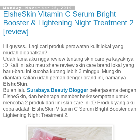
Monday, November 25, 2019
ElsheSkin Vitamin C Serum Bright
Booster & Lightening Night Treatment 2
[review]
Hi guysss.. Lagi cari produk perawatan kulit lokal yang
mudah didapatkan?
Udah lama aku ngga review tentang skin care ya kayaknya
:D Kali ini aku mau share review skin care brand lokal yang
baru-baru ini kucoba kurang lebih 3 minggu. Mungkin
diantara kalian udah pernah denger brand ini, namanya
ElsheSkin
.
Bulan lalu
Surabaya Beauty Blogger
bekerjasama dengan
ElsheSkin, dan beberapa member berkesempatan untuk
mencoba 2 produk dari lini skin care ini :D Produk yang aku
coba adalah ElsheSkin Vitamin C Serum Bright Booster dan
Lightening Night Treatment 2.