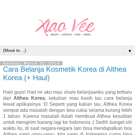
▼
Sunday, March 31, 2019
Cara Belanja Kosmetik Korea di Althea
Korea (+ Haul)
Haiii guys! Hari ini aku mau share belanjaanku yang terbaru
dari
Althea Korea
, sekalian mau kasih tau cara belanja
lewat aplikasinya :D Seperti yang kalian tau, Althea Korea
sempat ada masalah dengan bea cukai selama kurang lebih
1 tahun. Karena masalah itulah membuat Althea kesulitan
untuk mengirim barang lagi ke Indonesia :( Sedih banget sih
waktu itu, di saat negara-negara lain bisa mendapatkan box
Althea yang unyu-unyu, kita yang di Indonesia cuma bisa