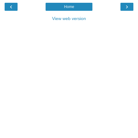
‹
›
Home
View web version