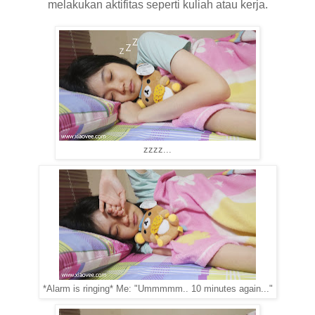
melakukan aktifitas seperti kuliah atau kerja.
zzzz...
*Alarm is ringing* Me: "Ummmmm.. 10 minutes again..."