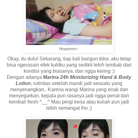
Hoammm~
Okay, itu dulu! Sekarang, tiap kali bangun tidur, aku tetap
bisa ngerasain efek kulitku yang sedikit lebih lembab dari
kondisi yang biasanya, dan ngga kering :)
Dengan adanya
Marina
24h Moisturizing Hand & Body
Lotion
, rutinitas setelah mandi jadi sesuatu yang
menyenangkan.. Karena wangi Marina yang enak dan
menyegarkan, kepala pun rasanya jadi ngga penat dan
kembali fresh ^__^ Mau pergi kerja atau kuliah pun jadi
lebih semangat lho ;)