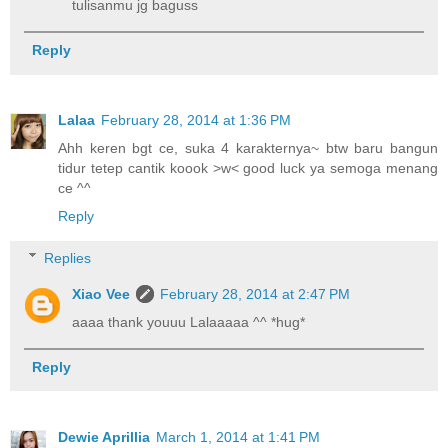
tulisanmu jg baguss
Reply
Lalaa
February 28, 2014 at 1:36 PM
Ahh keren bgt ce, suka 4 karakternya~ btw baru bangun
tidur tetep cantik koook >w< good luck ya semoga menang
ce ^^
Reply
Replies
Xiao Vee
February 28, 2014 at 2:47 PM
aaaa thank youuu Lalaaaaa ^^ *hug*
Reply
Dewie Aprillia
March 1, 2014 at 1:41 PM