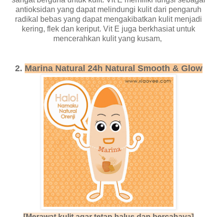
antioksidan yang dapat melindungi kulit dari pengaruh
radikal bebas yang dapat mengakibatkan kulit menjadi
kering, flek dan keriput. Vit E juga berkhasiat untuk
mencerahkan kulit yang kusam,
2.
Marina Natural 24h Natura
l Smooth & Glow
[Merawat kulit agar tetap halus dan bercahaya]