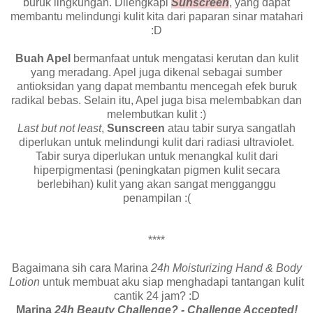
buruk lingkungan. Dilengkapi
Sunscreen
, yang dapat
membantu melindungi kulit kita dari paparan sinar matahari
:D
Buah Apel
bermanfaat untuk mengatasi kerutan dan kulit
yang meradang. Apel juga dikenal sebagai sumber
antioksidan yang dapat membantu mencegah efek buruk
radikal bebas. Selain itu, Apel juga bisa melembabkan dan
melembutkan kulit :)
Last but not least
,
Sunscreen
atau tabir surya sangatlah
diperlukan untuk melindungi kulit dari radiasi ultraviolet.
Tabir surya diperlukan untuk menangkal kulit dari
hiperpigmentasi (peningkatan pigmen kulit secara
berlebihan) kulit yang akan sangat mengganggu
penampilan :(
****
Bagaimana sih cara Marina
24h
Moisturizing Hand & Body
Lotion
untuk membuat aku siap menghadapi tantangan kulit
cantik 24 jam? :D
Marina
24h Beauty Challenge? - Challenge Accepted!