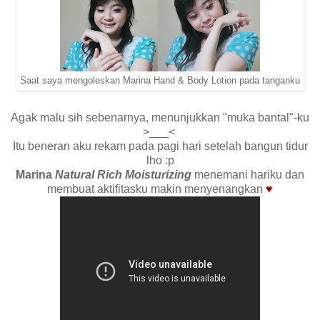
Saat saya mengoleskan Marina Hand & Body Lotion pada tanganku
Agak malu sih sebenarnya, menunjukkan "muka bantal"-ku
>___<
Itu beneran aku rekam pada pagi hari setelah bangun tidur
lho :p
Marina
Natural Rich Moisturizing
menemani hariku dan
membuat aktifitasku makin menyenangkan
♥