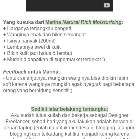
Yang kusuka dari
Marina
Natural Rich Moisturizing
:
+
Harganya terjangkau banget!
+ Wanginya enak dan bikin semangat
+ Isinya banyak (200ml)
+ Lembabnya awet di kulit
+ Bikin kulit jadi halus & lembut
+ Mudah didapatkan di supermarket terdekat :)
Feedback
untuk Marina:
- Untuk selanjutnya, mungkin wanginya bisa dibikin lebih
soft karena wanginya mungkin agak
nyegrak
bagi beberapa
orang yang berhidung sensitif ;)
Sedikit latar belakang tentangku:
Aku sudah lulus kuliah dan bekerja sebagai Designer
Freelancer, sehari-hari yang aku lakukan adalah berada di
depan laptop (entah itu untuk mendesain, blogging, ataupun
blogging) dan terkadang kulitku menjadi kering karena