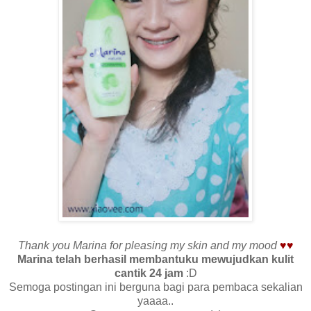
Thank you Marina for pleasing my skin and my mood
♥
♥
Marina telah berhasil membantuku mewujudkan kulit
cantik 24 jam
:D
Semoga postingan ini berguna bagi para pembaca sekalian
yaaaa..