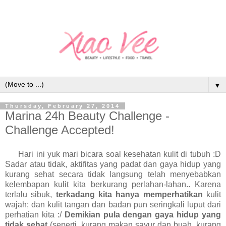
▼
Thursday, February 27, 2014
Marina 24h Beauty Challenge -
Challenge Accepted!
Hari ini yuk mari bicara soal kesehatan kulit di tubuh :D
Sadar atau tidak, aktifitas yang padat dan gaya hidup yang
kurang sehat secara tidak langsung telah menyebabkan
kelembapan kulit kita berkurang perlahan-lahan.. Karena
terlalu sibuk,
terkadang kita hanya memperhatikan
kulit
wajah; dan kulit tangan dan badan pun seringkali luput dari
perhatian kita :/
Demikian pula dengan gaya hidup yang
tidak sehat
(seperti, kurang makan sayur dan buah, kurang