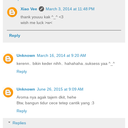
Xiao Vee
March 3, 2014 at 11:48 PM
thank youuu kak ^_^ <3
wish me luck >w<
Reply
Unknown
March 16, 2014 at 9:20 AM
kerenn.. bikin keder nihh.. hahahaha..suksess yaa ^_^
Reply
Unknown
June 26, 2015 at 9:09 AM
Aroma nya agak tajem dkit, hehe
Btw, bangun tidur cece tetep cantik yang :3
Reply
Replies