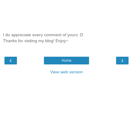
I do appreciate every comment of yours :D
Thanks for visiting my blog! Enjoy~
‹
›
Home
View web version