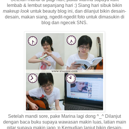
lembab & lembut sepanjang hari :) Siang hari sibuk bikin
makeup look
untuk beauty blog ini, dan dilanjut bikin desain-
desain, makan siang, ngedit-ngedit foto untuk dimasukin di
blog dan ngecek SNS.
Setelah mandi sore, pake Marina lagi dong ^_^ Dilanjut
dengan baca buku supaya wawasan makin luas, latian main
gitar supaya makin jago :p Kemudian lanjut bikin desain-