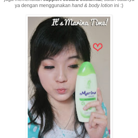
ya dengan menggunakan
hand & body lotion
ini :)