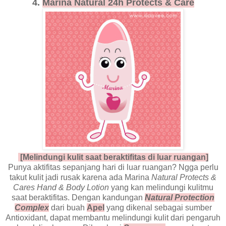
4.
Marina Natural 24h Protects & Care
[Melindungi kulit saat beraktifitas di luar ruangan]
Punya aktifitas sepanjang hari di luar ruangan? Ngga perlu
takut kulit jadi rusak karena ada Marina
Natural Protects &
Cares Hand & Body Lotion
yang kan melindungi kulitmu
saat beraktifitas. Dengan kandungan
Natural Protection
Complex
dari buah
Apel
yang dikenal sebagai sumber
Antioxidant, dapat membantu melindungi kulit dari pengaruh