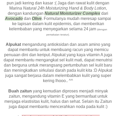
pun jadi kering dan kasar :( Jaga dan rawat kulit dengan
Marina
Natural 24h Moisturizing Hand & Body Lotion
,
dengan kandungan
Natural Moisturizer Complex
dari
Avocado
dan
Olive
. Formulanya mudah meresap sampai
ke lapisan dalam kulit epidermis, dan memberikan
kelembaban yang menyegarkan selama 24 jam
(dengan
pemakaian teratur).
Alpukat
mengandung antioksidan dan asam amino yang
dapat membantu untuk membuang racun yang memicu
penuaan dini dan keriput. Alpukat yang kaya vitamin A juga
dapat membantu mengangkat sel kulit mati, dapat menutrisi
dan berguna untuk merangsang pertumbuhan sel kulit baru
dan meningkatkan sirkulasi darah pada kulit kita :D Alpukat
juga sangat berjasa dalam melembabkan kulit yang super
kering lhooo.. ^^
Buah zaitun
yang kemudian diproses menjadi minyak
zaitun, mengandung vitamin E yang bermanfaat untuk
menjaga elastisitas kulit, halus dan sehat. Selain itu Zaitun
juga dapat membantu mencerahkan noda pada kulit :)