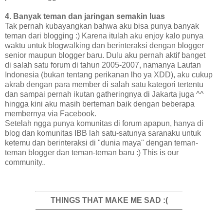
4. Banyak teman dan jaringan semakin luas
Tak pernah kubayangkan bahwa aku bisa punya banyak
teman dari blogging :) Karena itulah aku enjoy kalo punya
waktu untuk blogwalking dan berinteraksi dengan blogger
senior maupun blogger baru. Dulu aku pernah aktif banget
di salah satu forum di tahun 2005-2007, namanya Lautan
Indonesia (bukan tentang perikanan lho ya XDD), aku cukup
akrab dengan para member di salah satu kategori tertentu
dan sampai pernah ikutan gatheringnya di Jakarta juga ^^
hingga kini aku masih berteman baik dengan beberapa
membernya via Facebook.
Setelah ngga punya komunitas di forum apapun, hanya di
blog dan komunitas IBB lah satu-satunya saranaku untuk
ketemu dan berinteraksi di "dunia maya" dengan teman-
teman blogger dan teman-teman baru :) This is our
community..
THINGS THAT MAKE ME SAD :(