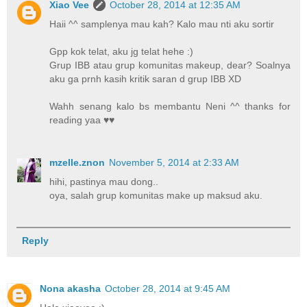
Xiao Vee
October 28, 2014 at 12:35 AM
Haii ^^ samplenya mau kah? Kalo mau nti aku sortir
Gpp kok telat, aku jg telat hehe :)
Grup IBB atau grup komunitas makeup, dear? Soalnya
aku ga prnh kasih kritik saran d grup IBB XD
Wahh senang kalo bs membantu Neni ^^ thanks for
reading yaa ♥♥
mzelle.znon
November 5, 2014 at 2:33 AM
hihi, pastinya mau dong..
oya, salah grup komunitas make up maksud aku.
Reply
Nona akasha
October 28, 2014 at 9:45 AM