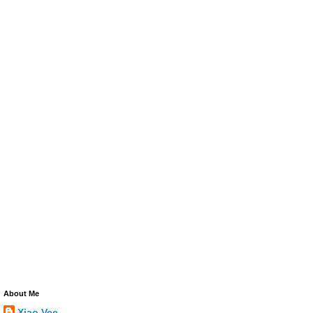
About Me
Xiao Vee