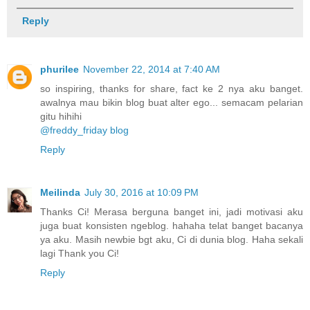
Reply
phurilee
November 22, 2014 at 7:40 AM
so inspiring, thanks for share, fact ke 2 nya aku banget.
awalnya mau bikin blog buat alter ego... semacam pelarian
gitu hihihi
@freddy_friday blog
Reply
Meilinda
July 30, 2016 at 10:09 PM
Thanks Ci! Merasa berguna banget ini, jadi motivasi aku
juga buat konsisten ngeblog. hahaha telat banget bacanya
ya aku. Masih newbie bgt aku, Ci di dunia blog. Haha sekali
lagi Thank you Ci!
Reply