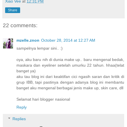
Xiao Vee
at
12:31 PM
Share
22 comments:
mzelle.znon
October 28, 2014 at 12:27 AM
sampelnya lempar sini.. :)
oya, aku baru nih di dunia make up.. baru mengenal bedak,
maskara dan eyeliner setelah umurku 22 tahun. hhaa(telat
banget ya)
aku tau blog ini dari keaktifan cici ngasih saran dan kritik di
grup IBB, tapi pastinya dengan adanya blog ini membantu
banget aku mengenal berbagai jenis make up, skin care, dll
Selamat hari blogger nasional
Reply
Replies