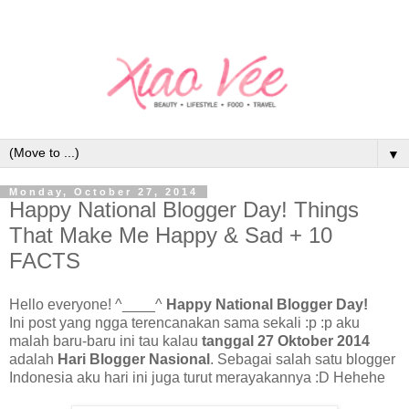
▼
Monday, October 27, 2014
Happy National Blogger Day! Things
That Make Me Happy & Sad + 10
FACTS
Hello everyone! ^____^
Happy National Blogger Day!
Ini post yang ngga terencanakan sama sekali :p :p aku
malah baru-baru ini tau kalau
tanggal 27 Oktober 2014
adalah
Hari Blogger Nasional
. Sebagai salah satu blogger
Indonesia aku hari ini juga turut merayakannya :D Hehehe