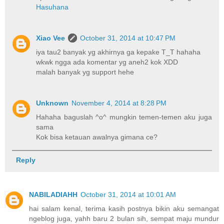
Hasuhana
Xiao Vee
October 31, 2014 at 10:47 PM
iya tau2 banyak yg akhirnya ga kepake T_T hahaha
wkwk ngga ada komentar yg aneh2 kok XDD
malah banyak yg support hehe
Unknown
November 4, 2014 at 8:28 PM
Hahaha baguslah ^o^ mungkin temen-temen aku juga
sama
Kok bisa ketauan awalnya gimana ce?
Reply
NABILADIAHH
October 31, 2014 at 10:01 AM
hai salam kenal, terima kasih postnya bikin aku semangat
ngeblog juga, yahh baru 2 bulan sih, sempat maju mundur