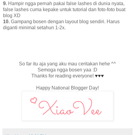
9.
Hampir ngga pernah pakai false lashes di dunia nyata,
false lashes cuma kepake untuk tutorial dan foto-foto buat
blog XD
10.
Gampang bosen dengan layout blog sendiri. Harus
diganti minimal setahun 1-2x.
So far itu aja yang aku mau ceritakan hehe ^^
Semoga ngga bosen yaa :D
Thanks for reading everyone!
♥
♥
♥
Happy National Blogger Day!