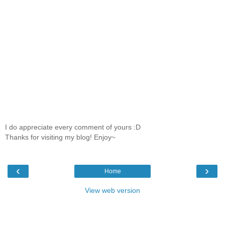
I do appreciate every comment of yours :D
Thanks for visiting my blog! Enjoy~
‹
›
Home
View web version