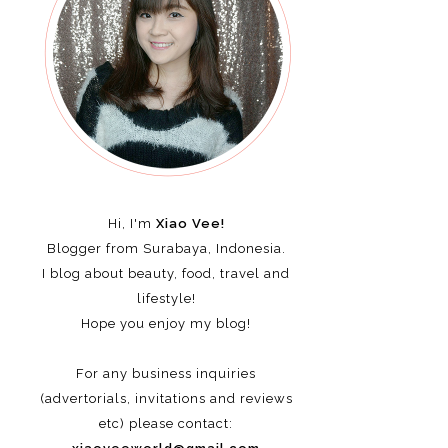
Hi, I'm
Xiao Vee!
Blogger from Surabaya, Indonesia.
I blog about beauty, food, travel and
lifestyle!
Hope you enjoy my blog!
For any business inquiries
(advertorials, invitations and reviews
etc)
please contact: