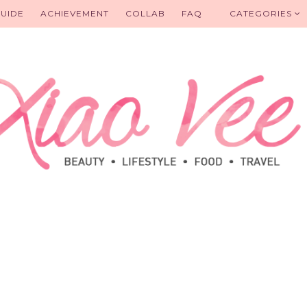
UIDE
ACHIEVEMENT
COLLAB
FAQ
CATEGORIES