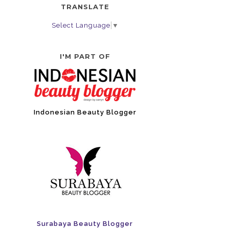
TRANSLATE
Select Language
▼
I'M PART OF
Indonesian Beauty Blogger
Surabaya Beauty Blogger