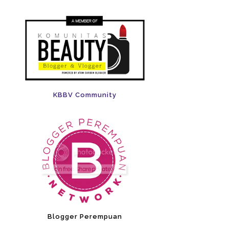
KBBV Community
Blogger Perempuan