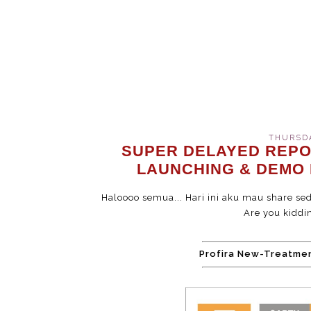
THURSDA
SUPER DELAYED REPO
LAUNCHING & DEMO 
Haloooo semua... Hari ini aku mau share sed
Are you kiddi
Profira New-Treatme