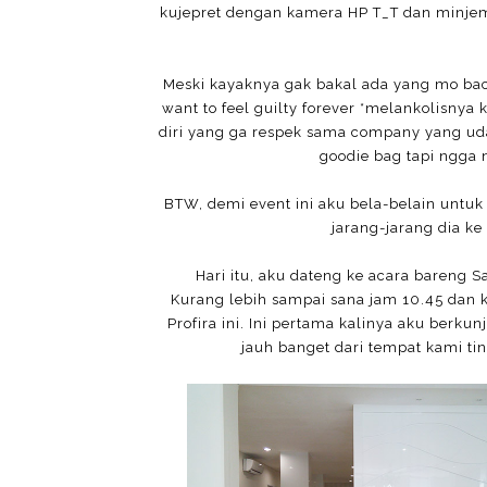
kujepret dengan kamera HP T_T dan minjem
Meski kayaknya gak bakal ada yang mo baca 
want to feel guilty forever *melankolisny
diri yang ga respek sama company yang ud
goodie bag tapi ngga 
BTW, demi event ini aku bela-belain untuk
jarang-jarang dia ke
Hari itu, aku dateng ke acara bareng 
Kurang lebih sampai sana jam 10.45 dan k
Profira ini. Ini pertama kalinya aku berk
jauh banget dari tempat kami tin