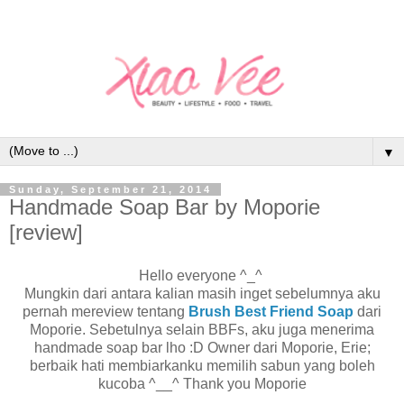
▼
Sunday, September 21, 2014
Handmade Soap Bar by Moporie
[review]
Hello everyone ^_^
Mungkin dari antara kalian masih inget sebelumnya aku
pernah mereview tentang
Brush Best Friend Soap
dari
Moporie. Sebetulnya selain BBFs, aku juga menerima
handmade soap bar lho :D Owner dari Moporie, Erie;
berbaik hati membiarkanku memilih sabun yang boleh
kucoba ^__^ Thank you Moporie