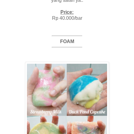
yang salah ya..
Price:
Rp 40.000/bar
FOAM