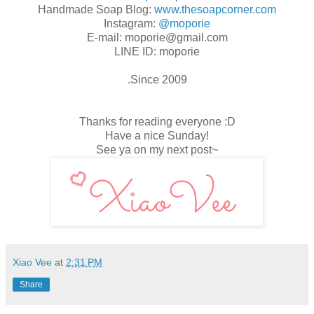
Handmade Soap Blog:
www.thesoapcorner.com
Instagram:
@moporie
E-mail: moporie@gmail.com
LINE ID: moporie
.Since 2009
Thanks for reading everyone :D
Have a nice Sunday!
See ya on my next post~
Xiao Vee
at
2:31 PM
Share