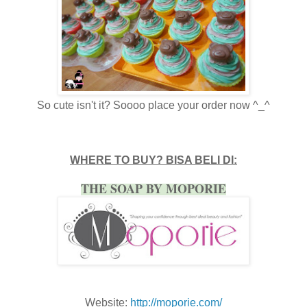
So cute isn't it? Soooo place your order now ^_^
WHERE TO BUY? BISA BELI DI:
THE SOAP BY MOPORIE
Website:
http://moporie.com/