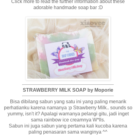
Click more to read the further information about these
adorable handmade soap bar :D
STRAWBERRY MILK SOAP by Moporie
Bisa dibilang sabun yang satu ini yang paling menarik
perhatianku karena namanya :p Strawberry Milk.. sounds so
yummy, isn't it? Apalagi warnanya pelangi gitu, jadi inget
sama rainbow ice creamnya W*lls.
Sabun ini juga sabun yang pertama kali kucoba karena
paling penasaran sama wanginya ^^