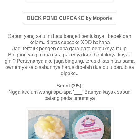
DUCK POND CUPCAKE by Moporie
Sabun yang satu ini lucu bangett bentuknya.. bebek dan
kolam.. diatas cupcake XDD hahaha
Jadi tertarik pengen coba gara-gara bentuknya itu :p
Bingung ya gimana cara pakenya kalo bentuknya kayak
gini? Pertamanya aku juga bingung, terus dikasih tau sama
ownernya kalo sabunnya harus dibelah dua dulu baru bisa
dipake..
Scent (2/5):
Ngga kecium wangi apa-apa '___' Baunya kayak sabun
batang pada umumnya