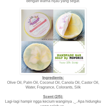
dengan warna hijau yang segar.
Ingredients:
Olive Oil, Palm Oil, Coconut Oil, Canola Oil, Castor Oil,
Water, Fragrance, Colorants, Silk
Scent (2/5):
Lagi-lagi hampir ngga kecium wanginya ._. Apa hidungku