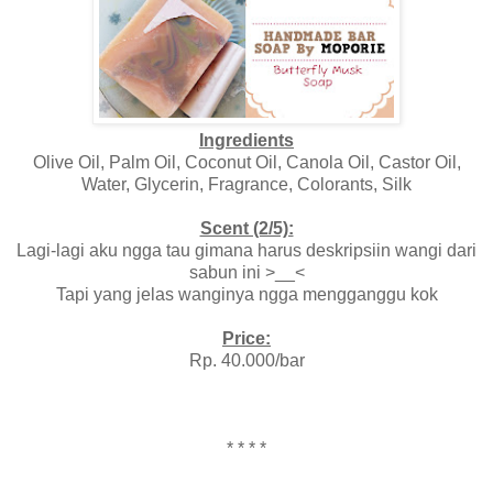
Ingredients
Olive Oil, Palm Oil, Coconut Oil, Canola Oil, Castor Oil,
Water, Glycerin, Fragrance, Colorants, Silk
Scent (2/5):
Lagi-lagi aku ngga tau gimana harus deskripsiin wangi dari
sabun ini >__<
Tapi yang jelas wanginya ngga mengganggu kok
Price:
Rp. 40.000/bar
* * * *