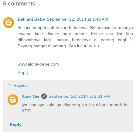
5 comments:
Belliani Bebe
September 22, 2014 at 1:49 AM
Ih..lucu banget sabun kue bebeknya. Bentuknya itu rasanya
sayang kalo dipake buat mandi. Ketika aku liat foto
dibawahnya lagi.. sabun bebeknya di potong bagi 2.
Sayang banget di potong. Kan lucuuuu >.<
www.aloha-bebe.com
Reply
Replies
Xiao Vee
September 22, 2014 at 2:31 PM
iya soalnya kalo ga dipotong ga bs dibuat mandi be
XDD
Reply