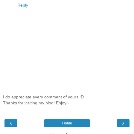
Reply
I do appreciate every comment of yours :D
Thanks for visiting my blog! Enjoy~
‹
›
Home