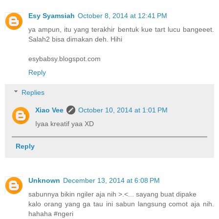
Esy Syamsiah
October 8, 2014 at 12:41 PM
ya ampun, itu yang terakhir bentuk kue tart lucu bangeeet.
Salah2 bisa dimakan deh. Hihi
esybabsy.blogspot.com
Reply
Replies
Xiao Vee
October 10, 2014 at 1:01 PM
Iyaa kreatif yaa XD
Reply
Unknown
December 13, 2014 at 6:08 PM
sabunnya bikin ngiler aja nih >.<... sayang buat dipake
kalo orang yang ga tau ini sabun langsung comot aja nih.
hahaha #ngeri