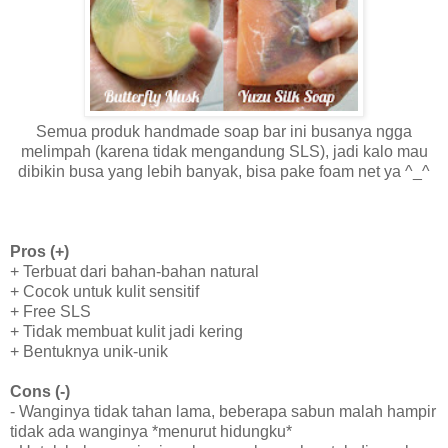
Semua produk handmade soap bar ini busanya ngga
melimpah (karena tidak mengandung SLS), jadi kalo mau
dibikin busa yang lebih banyak, bisa pake foam net ya ^_^
Pros (+)
+ Terbuat dari bahan-bahan natural
+ Cocok untuk kulit sensitif
+ Free SLS
+ Tidak membuat kulit jadi kering
+ Bentuknya unik-unik
Cons (-)
- Wanginya tidak tahan lama, beberapa sabun malah hampir
tidak ada wanginya *menurut hidungku*