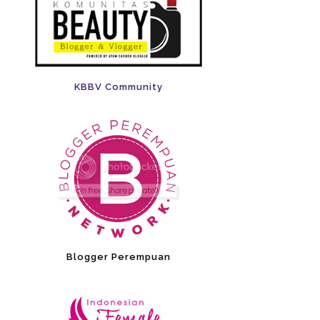
KBBV Community
Blogger Perempuan