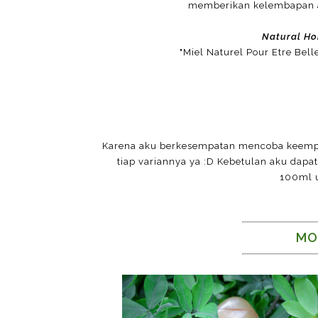
memberikan kelembapan a
Natural Ho
"Miel Naturel Pour Etre Bel
Karena aku berkesempatan mencoba keempat
tiap variannya ya :D Kebetulan aku dap
100ml u
MO