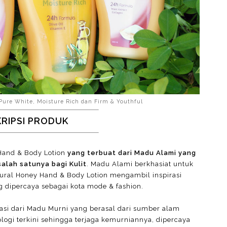
, Pure White, Moisture Rich dan Firm & Youthful
RIPSI PRODUK
Hand & Body Lotion
yang terbuat dari Madu Alami yang
alah satunya bagi Kulit
. Madu Alami berkhasiat untuk
ural Honey Hand & Body Lotion mengambil inspirasi
g dipercaya sebagai kota mode & fashion.
asi dari Madu Murni yang berasal dari sumber alam
logi terkini sehingga terjaga kemurniannya, dipercaya