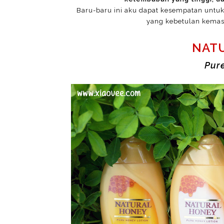
Baru-baru ini aku dapat kesempatan untuk
yang kebetulan kemasa
NAT
Pur