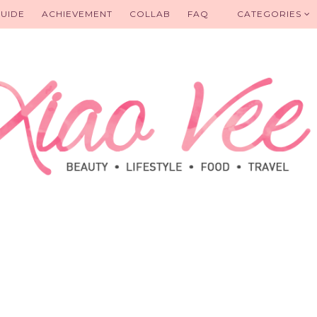
UIDE
ACHIEVEMENT
COLLAB
FAQ
CATEGORIES