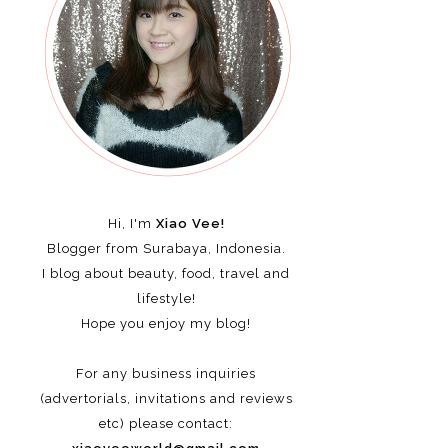
Hi, I'm
Xiao Vee!
Blogger from Surabaya, Indonesia.
I blog about beauty, food, travel and
lifestyle!
Hope you enjoy my blog!
For any business inquiries
(advertorials, invitations and reviews
etc)
please contact: