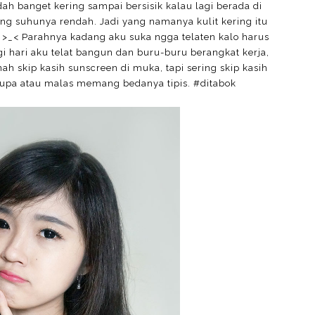
ah banget kering sampai bersisik kalau lagi berada di
ng suhunya rendah. Jadi yang namanya kulit kering itu
>_< Parahnya kadang aku suka ngga telaten kalo harus
agi hari aku telat bangun dan buru-buru berangkat kerja,
 skip kasih sunscreen di muka, tapi sering skip kasih
 lupa atau malas memang bedanya tipis. #ditabok