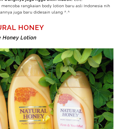
 mencoba rangkaian body lotion baru asli Indonesia nih
nnya juga baru didesain ulang ^.^
URAL HONEY
e Honey Lotion