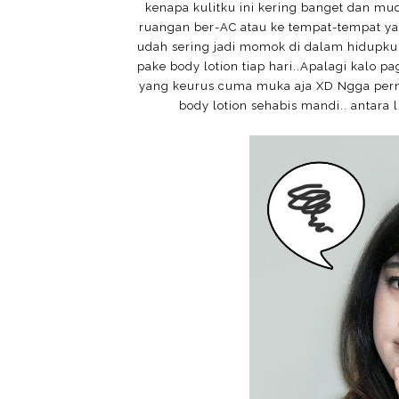
kenapa kulitku ini kering banget dan mud
ruangan ber-AC atau ke tempat-tempat ya
udah sering jadi momok di dalam hidupku 
pake body lotion tiap hari..Apalagi kalo p
yang keurus cuma muka aja XD Ngga pernah
body lotion sehabis mandi.. antara