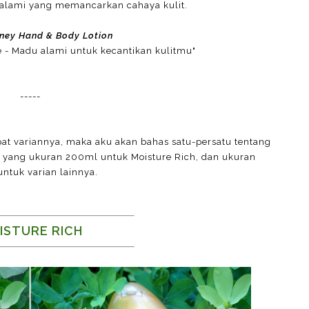
lami yang memancarkan cahaya kulit.
ney Hand & Body Lotion
le - Madu alami untuk kecantikan kulitmu"
-----
 variannya, maka aku akan bahas satu-persatu tentang
at yang ukuran 200ml untuk Moisture Rich, dan ukuran
ntuk varian lainnya.
ISTURE RICH