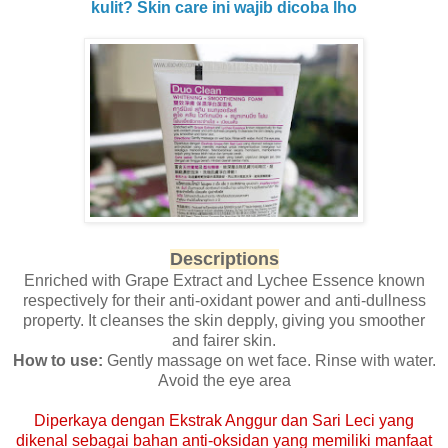
kulit? Skin care ini wajib dicoba lho
Descriptions
Enriched with Grape Extract and Lychee Essence known
respectively for their anti-oxidant power and anti-dullness
property. It cleanses the skin depply, giving you smoother
and fairer skin.
How to use:
Gently massage on wet face. Rinse with water.
Avoid the eye area
Diperkaya dengan Ekstrak Anggur dan Sari Leci yang
dikenal sebagai bahan anti-oksidan yang memiliki manfaat