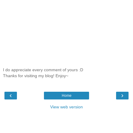
I do appreciate every comment of yours :D
Thanks for visiting my blog! Enjoy~
‹
›
Home
View web version