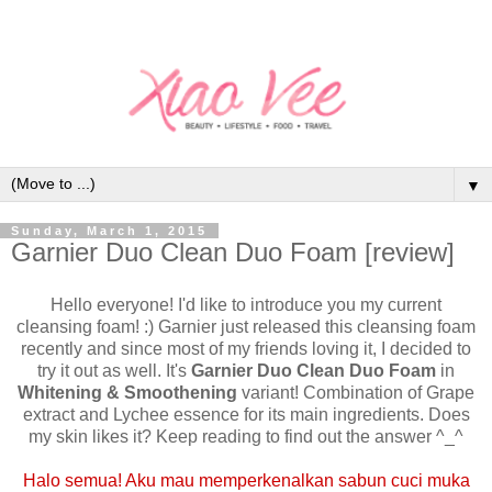
▼
Sunday, March 1, 2015
Garnier Duo Clean Duo Foam [review]
Hello everyone! I'd like to introduce you my current
cleansing foam! :) Garnier just released this cleansing foam
recently and since most of my friends loving it, I decided to
try it out as well. It's
Garnier Duo Clean Duo Foam
in
Whitening & Smoothening
variant! Combination of Grape
extract and Lychee essence for its main ingredients. Does
my skin likes it? Keep reading to find out the answer ^_^
Halo semua! Aku mau memperkenalkan sabun cuci muka