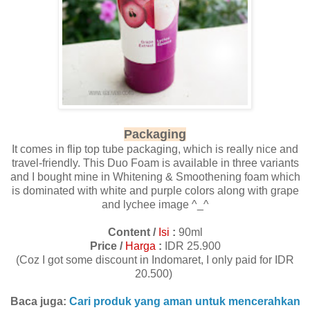
Packaging
It comes in flip top tube packaging, which is really nice and
travel-friendly. This Duo Foam is available in three variants
and I bought mine in Whitening & Smoothening foam which
is dominated with white and purple colors along with grape
and lychee image ^_^
Content /
Isi
:
90ml
Price /
Harga
:
IDR 25.900
(Coz I got some discount in Indomaret, I only paid for IDR
20.500)
Baca juga:
Cari produk yang aman untuk mencerahkan