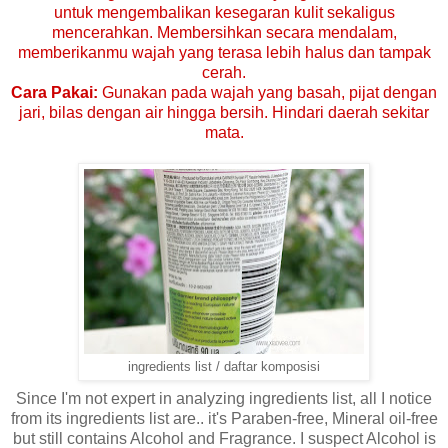
untuk mengembalikan kesegaran kulit sekaligus
mencerahkan. Membersihkan secara mendalam,
memberikanmu wajah yang terasa lebih halus dan tampak
cerah.
Cara Pakai:
Gunakan pada wajah yang basah, pijat dengan
jari, bilas dengan air hingga bersih. Hindari daerah sekitar
mata.
ingredients list / daftar komposisi
Since I'm not expert in analyzing ingredients list, all I notice
from its ingredients list are.. it's Paraben-free, Mineral oil-free
but still contains Alcohol and Fragrance. I suspect Alcohol is