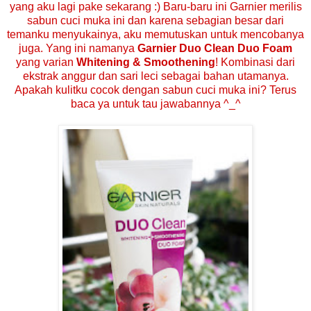
yang aku lagi pake sekarang :) Baru-baru ini Garnier merilis
sabun cuci muka ini dan karena sebagian besar dari
temanku menyukainya, aku memutuskan untuk mencobanya
juga. Yang ini namanya
Garnier Duo Clean Duo Foam
yang varian
Whitening & Smoothening
! Kombinasi dari
ekstrak anggur dan sari leci sebagai bahan utamanya.
Apakah kulitku cocok dengan sabun cuci muka ini? Terus
baca ya untuk tau jawabannya ^_^