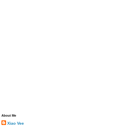
About Me
Xiao Vee