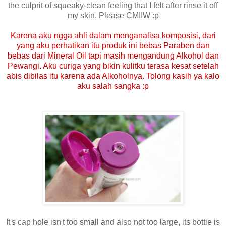
the culprit of squeaky-clean feeling that I felt after rinse it off
my skin. Please CMIIW :p
Karena aku ngga ahli dalam menganalisa komposisi, dari
yang aku perhatikan itu produk ini bebas Paraben dan
bebas dari Mineral Oil tapi masih mengandung Alkohol dan
Pewangi. Aku curiga yang bikin kulitku terasa kesat setelah
abis dibilas itu karena ada Alkoholnya. Tolong kasih ya kalo
aku salah sangka :p
It's cap hole isn't too small and also not too large, its bottle is