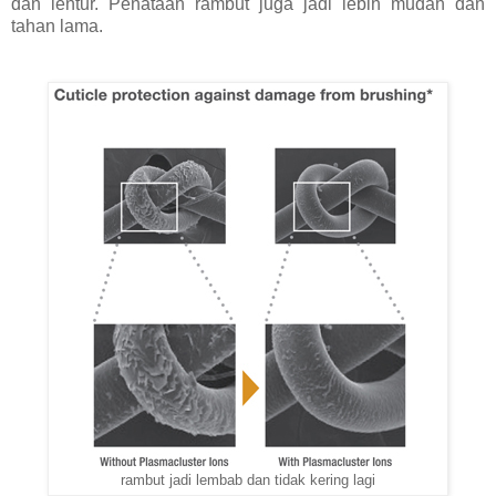
dan lentur. Penataan rambut juga jadi lebih mudah dan
tahan lama.
rambut jadi lembab dan tidak kering lagi