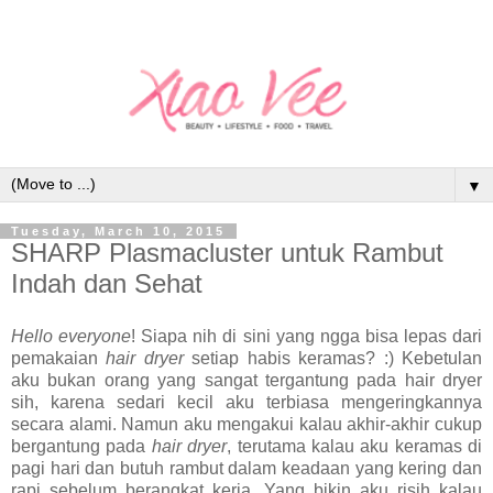
▼
Tuesday, March 10, 2015
SHARP Plasmacluster untuk Rambut
Indah dan Sehat
Hello everyone
! Siapa nih di sini yang ngga bisa lepas dari
pemakaian
hair dryer
setiap habis keramas? :) Kebetulan
aku bukan orang yang sangat tergantung pada hair dryer
sih, karena sedari kecil aku terbiasa mengeringkannya
secara alami. Namun aku mengakui kalau akhir-akhir cukup
bergantung pada
hair dryer
, terutama kalau aku keramas di
pagi hari dan butuh rambut dalam keadaan yang kering dan
rapi sebelum berangkat kerja. Yang bikin aku risih kalau