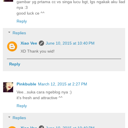
gambar yg prtama cc vs singa lucu bgt, lgs ngakak aku liad
nya :3
good luck ce ^^
Reply
Replies
Xiao Vee
June 10, 2015 at 10:40 PM
XD Thank you wid!
Reply
Pinkbuble
March 12, 2015 at 2:27 PM
Vee...suka cara ngeblog nya :)
it's fresh and attractive ^^
Reply
Replies
Xiao Vee
June 10, 2015 at 10:40 PM