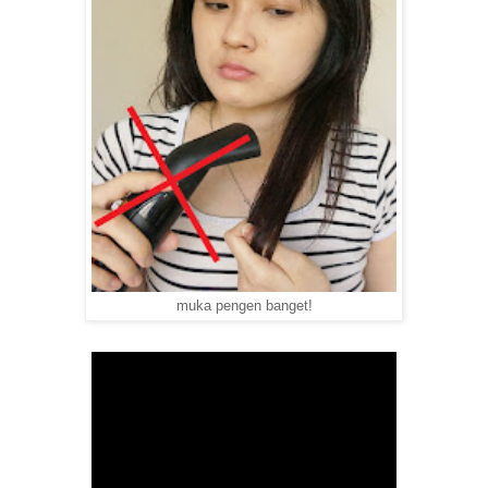
muka pengen banget!