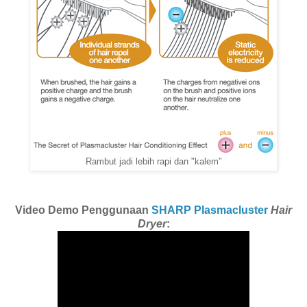
Rambut jadi lebih rapi dan "kalem"
Video Demo Penggunaan
SHARP Plasmacluster
Hair
Dryer
: