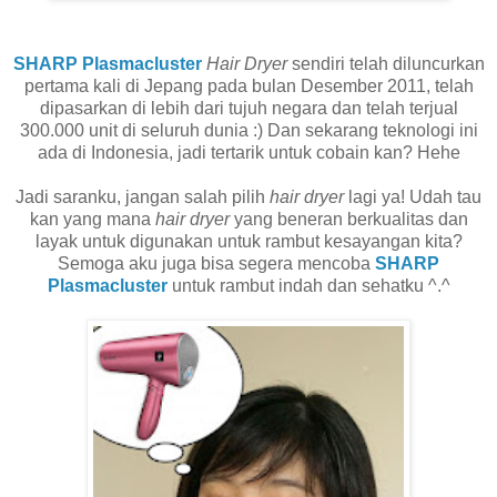
SHARP Plasmacluster
Hair Dryer
sendiri telah diluncurkan
pertama kali di Jepang pada bulan Desember 2011, telah
dipasarkan di lebih dari tujuh negara dan telah terjual
300.000 unit di seluruh dunia :) Dan sekarang teknologi ini
ada di Indonesia, jadi tertarik untuk cobain kan? Hehe
Jadi saranku, jangan salah pilih
hair dryer
lagi ya! Udah tau
kan yang mana
hair dryer
yang beneran berkualitas dan
layak untuk digunakan untuk rambut kesayangan kita?
Semoga aku juga bisa segera mencoba
SHARP
Plasmacluster
untuk rambut indah dan sehatku ^.^