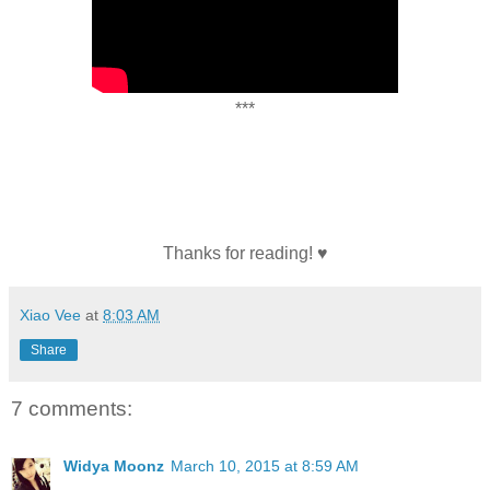
***
Thanks for reading! ♥
Xiao Vee
at
8:03 AM
Share
7 comments:
Widya Moonz
March 10, 2015 at 8:59 AM