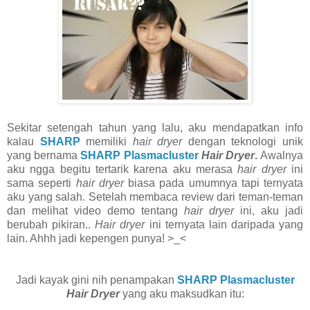
Sekitar setengah tahun yang lalu, aku mendapatkan info
kalau
SHARP
memiliki
hair dryer
dengan teknologi unik
yang bernama
SHARP Plasmacluster
Hair Dryer
.
Awalnya
aku ngga begitu tertarik karena aku merasa
hair dryer
ini
sama seperti
hair dryer
biasa pada umumnya tapi ternyata
aku yang salah. Setelah membaca review dari teman-teman
dan melihat video demo tentang
hair dryer
ini, aku jadi
berubah pikiran..
Hair dryer
ini ternyata lain daripada yang
lain. Ahhh jadi kepengen punya! >_<
Jadi kayak gini nih penampakan
SHARP Plasmacluster
Hair Dryer
yang aku maksudkan itu: