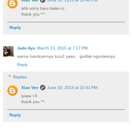
ahh sorry baru bales ci..
thank you ^^
Reply
Jade Ayu
March 13, 2015 at 7:17 PM
warna hairdryernya lucu2 yaaa... gudlak ngontesnya..
Reply
Replies
Xiao Vee
June 10, 2015 at 10:41 PM
iyaaa <3
thank you ^^
Reply