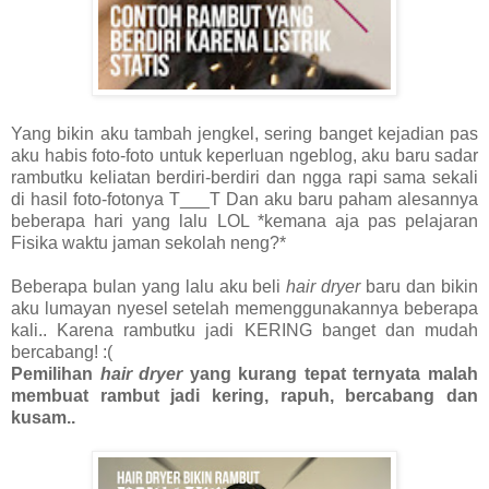
Yang bikin aku tambah jengkel, sering banget kejadian pas
aku habis foto-foto untuk keperluan ngeblog, aku baru sadar
rambutku keliatan berdiri-berdiri dan ngga rapi sama sekali
di hasil foto-fotonya T___T Dan aku baru paham alesannya
beberapa hari yang lalu LOL *kemana aja pas pelajaran
Fisika waktu jaman sekolah neng?*
Beberapa bulan yang lalu aku beli
hair dryer
baru dan bikin
aku lumayan nyesel setelah memenggunakannya beberapa
kali.. Karena rambutku jadi KERING banget dan mudah
bercabang! :(
Pemilihan
hair dryer
yang kurang tepat ternyata malah
membuat rambut jadi kering, rapuh, bercabang dan
kusam..