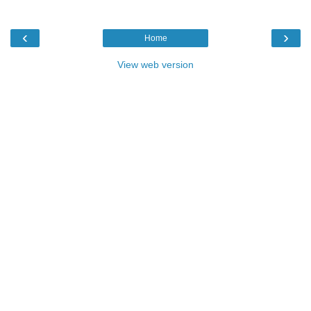
‹
›
Home
View web version