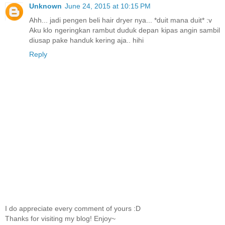
Unknown
June 24, 2015 at 10:15 PM
Ahh... jadi pengen beli hair dryer nya... *duit mana duit* :v
Aku klo ngeringkan rambut duduk depan kipas angin sambil
diusap pake handuk kering aja.. hihi
Reply
I do appreciate every comment of yours :D
Thanks for visiting my blog! Enjoy~