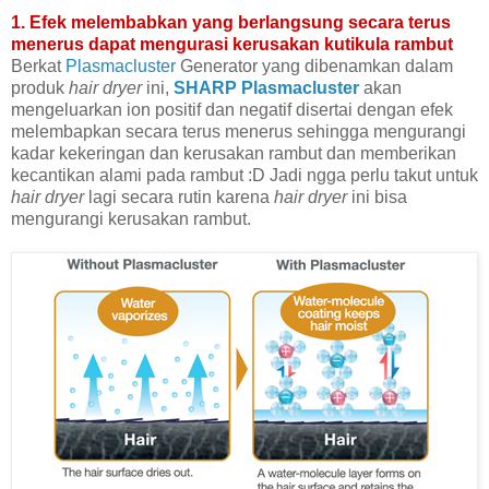
1. Efek melembabkan yang berlangsung secara terus
menerus dapat mengurasi kerusakan kutikula rambut
Berkat
Plasmacluster
Generator yang dibenamkan dalam
produk
hair dryer
ini,
SHARP Plasmacluster
akan
mengeluarkan ion positif dan negatif disertai dengan efek
melembapkan secara terus menerus sehingga mengurangi
kadar kekeringan dan kerusakan rambut dan memberikan
kecantikan alami pada rambut :D Jadi ngga perlu takut untuk
hair dryer
lagi secara rutin karena
hair dryer
ini bisa
mengurangi kerusakan rambut.