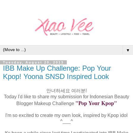
▼
Tuesday, August 20, 2013
IBB Make Up Challenge: Pop Your
Kpop! Yoona SNSD Inspired Look
안녀하세요 여러분!
Today I'd like to share my submission for Indonesian Beauty
"Pop Your Kpop"
Blogger Makeup Challenge
I'm so excited to create my own look, inspired by Kpop idol
^___^