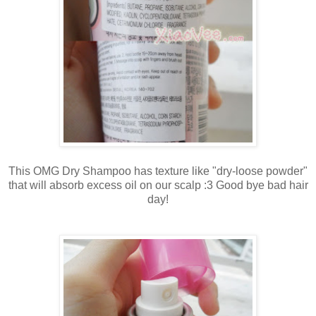
This OMG Dry Shampoo has texture like "dry-loose powder"
that will absorb excess oil on our scalp :3 Good bye bad hair
day!