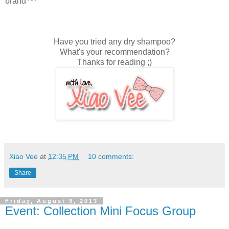
brand ^^
Have you tried any dry shampoo?
What's your recommendation?
Thanks for reading ;)
Xiao Vee
at
12:35 PM
10 comments:
Share
Friday, August 9, 2013
Event: Collection Mini Focus Group