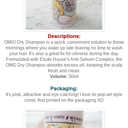
Descriptions:
OMG! Dry Shampoo is a quick, convenient solution to those
mornings where you wake up late leaving no time to wash
your hair. It's also a great fix for oiliness during the day.
Formulated with Etude House's Anti-Sebum Complex, the
OMG Dry Shampoo absorbs excess oil, keeping the scalp
fresh and clean.
Volume:
50ml
Packaging:
It's pink, attractive and eye-catching! I love its pop-art style
comic that printed on the packaging XD