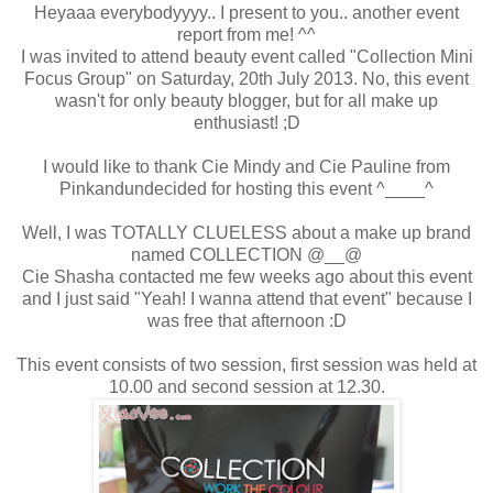
Heyaaa everybodyyyy.. I present to you.. another event
report from me! ^^
I was invited to attend beauty event called "Collection Mini
Focus Group" on Saturday, 20th July 2013. No, this event
wasn't for only beauty blogger, but for all make up
enthusiast! ;D
I would like to thank Cie Mindy and Cie Pauline from
Pinkandundecided for hosting this event ^____^
Well, I was TOTALLY CLUELESS about a make up brand
named COLLECTION @__@
Cie Shasha contacted me few weeks ago about this event
and I just said "Yeah! I wanna attend that event" because I
was free that afternoon :D
This event consists of two session, first session was held at
10.00 and second session at 12.30.