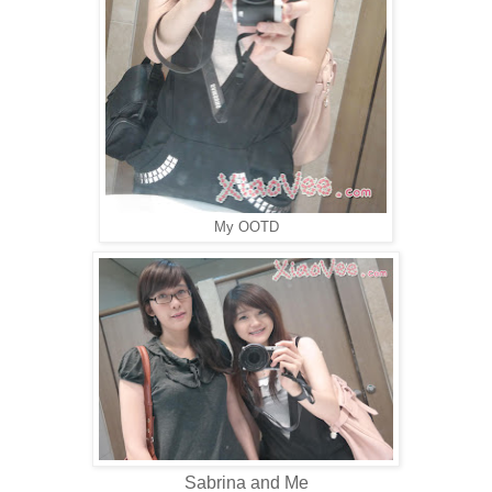
My OOTD
Sabrina and Me