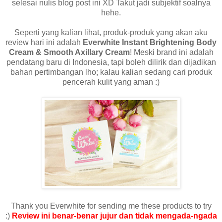
selesai nulis blog post ini XD Takut jadi subjektif soalnya
hehe.
Seperti yang kalian lihat, produk-produk yang akan aku
review hari ini adalah
Everwhite Instant Brightening Body
Cream & Smooth Axillary Cream
! Meski brand ini adalah
pendatang baru di Indonesia, tapi boleh dilirik dan dijadikan
bahan pertimbangan lho; kalau kalian sedang cari produk
pencerah kulit yang aman :)
Thank you Everwhite for sending me these products to try
:)
Review ini benar-benar jujur dan tidak mengada-ngada