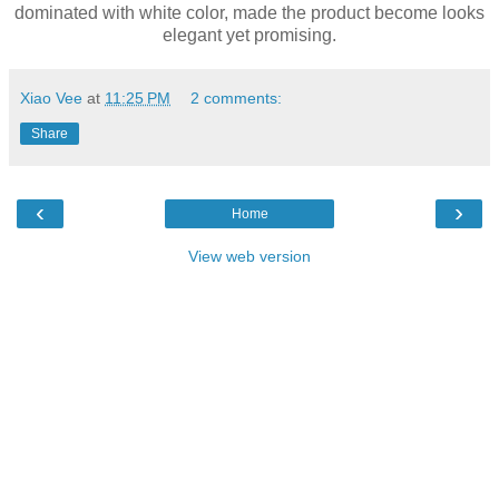
dominated with white color, made the product become looks
elegant yet promising.
Xiao Vee
at
11:25 PM
2 comments:
Share
‹
›
Home
View web version