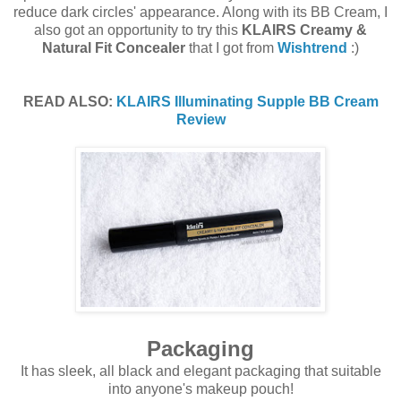
reduce dark circles' appearance. Along with its BB Cream, I
also got an opportunity to try this
KLAIRS Creamy &
Natural Fit Concealer
that I got from
Wishtrend
:)
READ ALSO:
KLAIRS Illuminating Supple BB Cream
Review
Packaging
It has sleek, all black and elegant packaging that suitable
into anyone's makeup pouch!