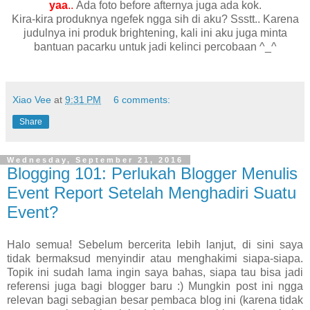
yaa
..
Ada foto before afternya juga ada kok.
Kira-kira produknya ngefek ngga sih di aku? Ssstt.. Karena
judulnya ini produk brightening, kali ini aku juga minta
bantuan pacarku untuk jadi kelinci percobaan ^_^
Xiao Vee
at
9:31 PM
6 comments:
Share
Wednesday, September 21, 2016
Blogging 101: Perlukah Blogger Menulis
Event Report Setelah Menghadiri Suatu
Event?
Halo semua! Sebelum bercerita lebih lanjut, di sini saya
tidak bermaksud menyindir atau menghakimi siapa-siapa.
Topik ini sudah lama ingin saya bahas, siapa tau bisa jadi
referensi juga bagi blogger baru :) Mungkin post ini ngga
relevan bagi sebagian besar pembaca blog ini (karena tidak