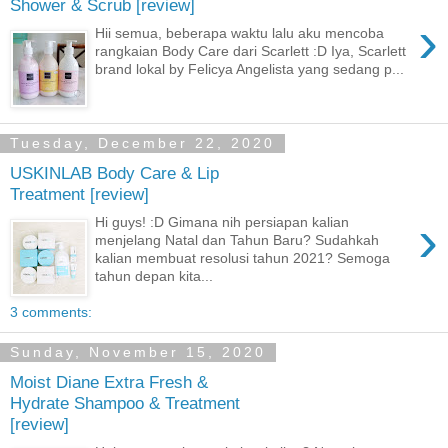
Shower & Scrub [review]
›
Hii semua, beberapa waktu lalu aku mencoba
rangkaian Body Care dari Scarlett :D Iya, Scarlett
brand lokal by Felicya Angelista yang sedang p...
Tuesday, December 22, 2020
USKINLAB Body Care & Lip
Treatment [review]
›
Hi guys! :D Gimana nih persiapan kalian
menjelang Natal dan Tahun Baru? Sudahkah
kalian membuat resolusi tahun 2021? Semoga
tahun depan kita...
3 comments:
Sunday, November 15, 2020
Moist Diane Extra Fresh &
Hydrate Shampoo & Treatment
[review]