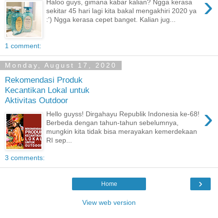
›
Haloo guys, gimana kabar kalian? Ngga kerasa
sekitar 45 hari lagi kita bakal mengakhiri 2020 ya
:') Ngga kerasa cepet banget. Kalian jug...
1 comment:
Monday, August 17, 2020
Rekomendasi Produk
Kecantikan Lokal untuk
Aktivitas Outdoor
›
Hello guyss! Dirgahayu Republik Indonesia ke-68!
Berbeda dengan tahun-tahun sebelumnya,
mungkin kita tidak bisa merayakan kemerdekaan
RI sep...
3 comments:
›
Home
View web version