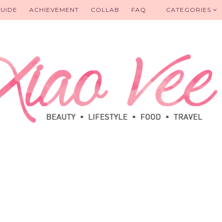
UIDE
ACHIEVEMENT
COLLAB
FAQ
CATEGORIES