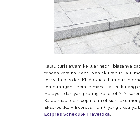
Kalau turis awam ke luar negri, biasanya pad
tengah kota naik apa. Nah aku tahun lalu m
ternyata bus dari KLIA (Kuala Lumpur Intern
tempuh 1 jam lebih, dimana hal ini kurang 
Malaysia dan yang sering ke toilet ^_^; kare
Kalau mau lebih cepat dan efisien, aku me
Ekspres (KLIA Express Train), yang tiketnya b
Ekspres Schedule Traveloka
.