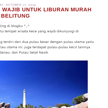
Y, OCTOBER 17, 2019
I WAJIB UNTUK LIBURAN MURAH
 BELITUNG
ling di blogku ^_^
satu tempat wisata kece yang wajib dikunjungi di
g terdiri dari dua pulau besar dengan pulau utama yaitu
au utama ini, juga terdapat pulau-pulau kecil lainnya
danau, dan Pulau Selat Nasik.