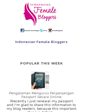
Indonesian Female Bloggers
POPULAR THIS WEEK
Pengalaman Mengurus Perpanjangan
Passport Secara Online
[Recently I just renewal my passport
and I'm glad to share this information to
my blog readers, because this important