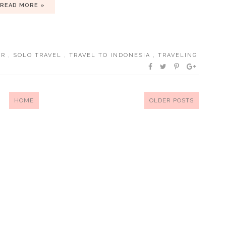
READ MORE »
ER
,
SOLO TRAVEL
,
TRAVEL TO INDONESIA
,
TRAVELING
HOME
OLDER POSTS