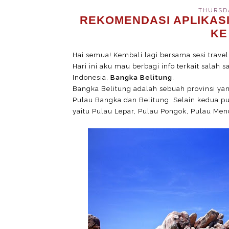
THURSDA
REKOMENDASI APLIKAS
KE
Hai semua! Kembali lagi bersama sesi travel
Hari ini aku mau berbagi info terkait salah 
Indonesia,
Bangka Belitung
.
Bangka Belitung adalah sebuah provinsi yan
Pulau Bangka dan Belitung. Selain kedua pul
yaitu Pulau Lepar, Pulau Pongok, Pulau Men