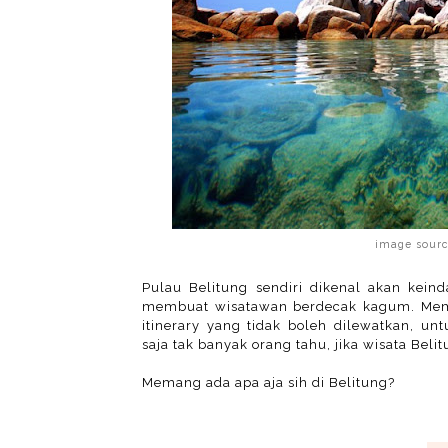
image sour
Pulau Belitung sendiri dikenal akan kein
membuat wisatawan berdecak kagum. Mema
itinerary yang tidak boleh dilewatkan, u
saja tak banyak orang tahu, jika wisata Beli
Memang ada apa aja sih di Belitung?