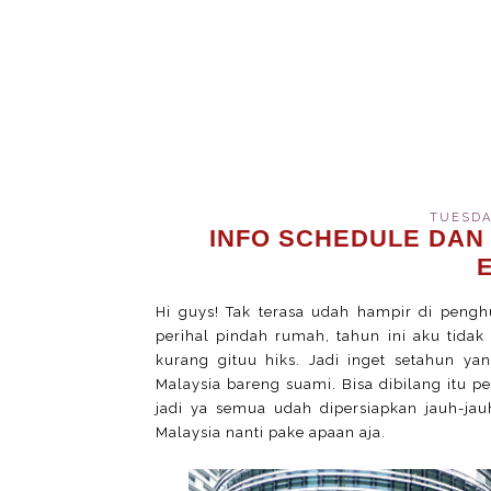
TUESDAY
INFO SCHEDULE DAN 
Hi guys! Tak terasa udah hampir di pengh
perihal pindah rumah, tahun ini aku tidak
kurang gituu hiks. Jadi inget setahun yan
Malaysia bareng suami. Bisa dibilang itu p
jadi ya semua udah dipersiapkan jauh-jauh
Malaysia nanti pake apaan aja.