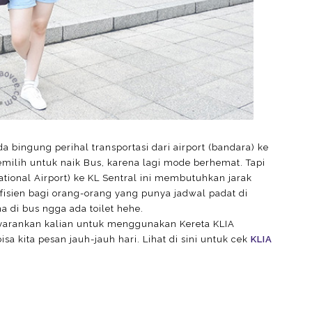
a bingung perihal transportasi dari airport (bandara) ke
emilih untuk naik Bus, karena lagi mode berhemat. Tapi
ational Airport) ke KL Sentral ini membutuhkan jarak
efisien bagi orang-orang yang punya jadwal padat di
na di bus ngga ada toilet hehe.
nyarankan kalian untuk menggunakan Kereta KLIA
isa kita pesan jauh-jauh hari. Lihat di sini untuk cek
KLIA