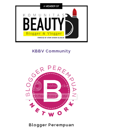
KBBV Community
Blogger Perempuan