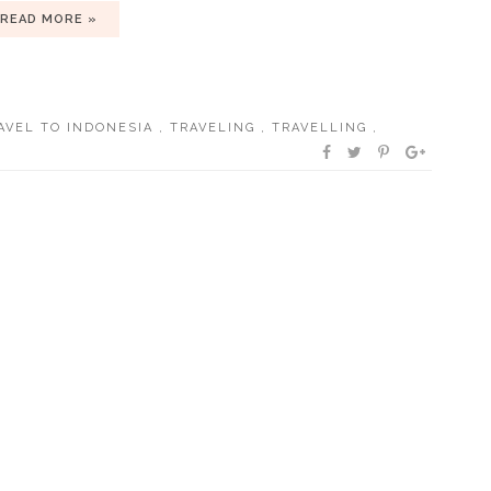
READ MORE »
AVEL TO INDONESIA
,
TRAVELING
,
TRAVELLING
,