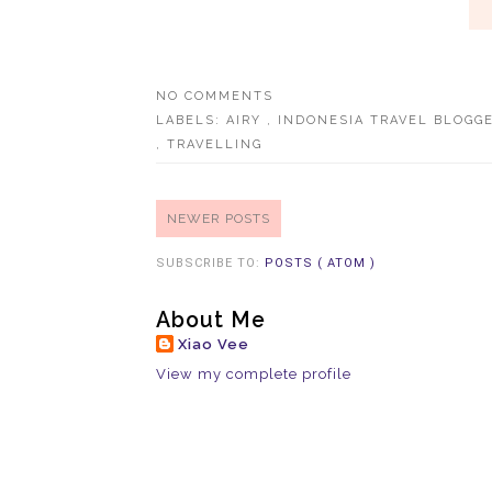
NO COMMENTS
LABELS:
AIRY
,
INDONESIA TRAVEL BLOGG
,
TRAVELLING
NEWER POSTS
SUBSCRIBE TO:
POSTS ( ATOM )
About Me
Xiao Vee
View my complete profile