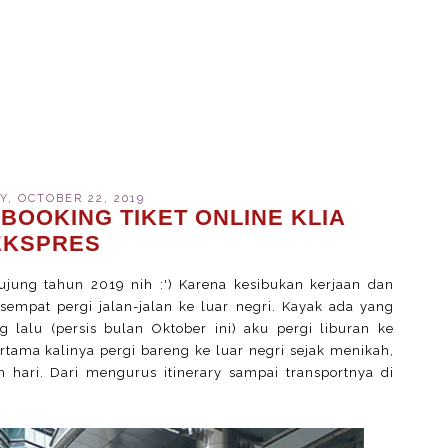
, OCTOBER 22, 2019
BOOKING TIKET ONLINE KLIA
EKSPRES
ujung tahun 2019 nih :') Karena kesibukan kerjaan dan
 sempat pergi jalan-jalan ke luar negri. Kayak ada yang
g lalu (persis bulan Oktober ini) aku pergi liburan ke
ertama kalinya pergi bareng ke luar negri sejak menikah,
 hari. Dari mengurus itinerary sampai transportnya di