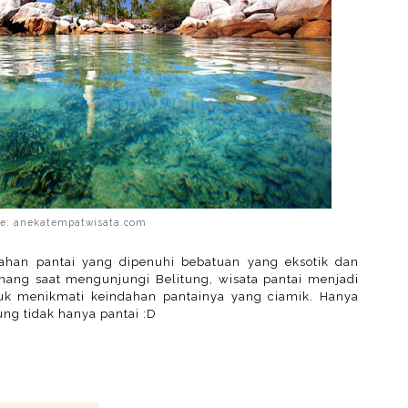
ce: anekatempatwisata.com
dahan pantai yang dipenuhi bebatuan yang eksotik dan
ng saat mengunjungi Belitung, wisata pantai menjadi
ntuk menikmati keindahan pantainya yang ciamik. Hanya
tung tidak hanya pantai :D