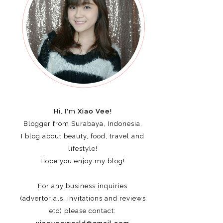
Hi, I'm
Xiao Vee!
Blogger from Surabaya, Indonesia.
I blog about beauty, food, travel and
lifestyle!
Hope you enjoy my blog!
For any business inquiries
(advertorials, invitations and reviews
etc)
please contact: