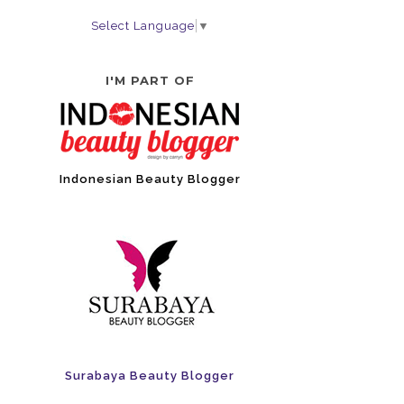
Select Language
▼
I'M PART OF
Indonesian Beauty Blogger
Surabaya Beauty Blogger