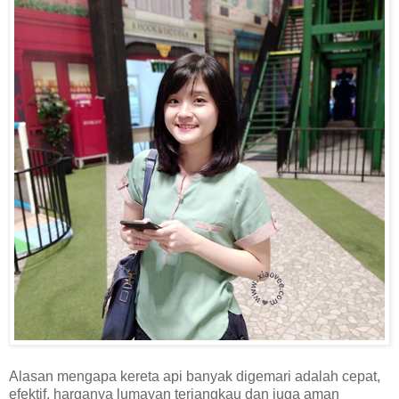
Alasan mengapa kereta api banyak digemari adalah cepat,
efektif, harganya lumayan terjangkau dan juga aman