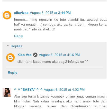
allevizea
August 6, 2015 at 3:44 PM
hmmm... mmg ngeselin klo foto diambil itu, apalagi buat
hal" yg negatif.. :( semoga aku ga kena deh... klopun kena
nanti bagi" info ya shel.. :D
Reply
Replies
Xiao Vee
August 6, 2015 at 4:16 PM
siip! nanti kalau nemu aku bagi2 infonya ce ^^
Reply
^_^ "SASYA" ^_^
August 6, 2015 at 4:02 PM
Aku lagi tertarik bisnis kosmetik online juga, cuman masih
blm mulai. Nah kalau misalnya aku nanti ambil foto dari
blogger sebagai review dan dicantumkan sumber