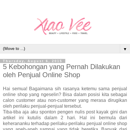
▼
Thursday, August 6, 2015
5 Kebohongan yang Pernah Dilakukan
oleh Penjual Online Shop
Hai semua! Bagaimana sih rasanya ketemu sama penjual
online shop yang ngeselin? Bisa dalam posisi kita sebagai
calon customer atau non-customer yang merasa dirugikan
oleh perilaku penjual-penjual tersebut.
Tiba-tiba aja aku sponton pengen nulis post kayak gini dan
artikel ini kutulis dalam 2 hari. Hal ini bermula dari
keherananku terhadap perilaku-perilaku penjual online shop
yang aneh-aneh sampai yang tidak beretika. Banyak dari