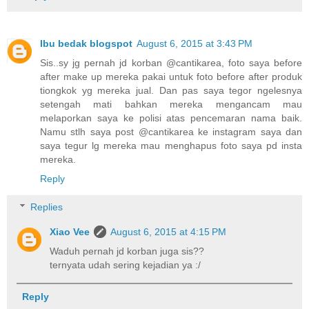
Ibu bedak blogspot
August 6, 2015 at 3:43 PM
Sis..sy jg pernah jd korban @cantikarea, foto saya before
after make up mereka pakai untuk foto before after produk
tiongkok yg mereka jual. Dan pas saya tegor ngelesnya
setengah mati bahkan mereka mengancam mau
melaporkan saya ke polisi atas pencemaran nama baik.
Namu stlh saya post @cantikarea ke instagram saya dan
saya tegur lg mereka mau menghapus foto saya pd insta
mereka.
Reply
Replies
Xiao Vee
August 6, 2015 at 4:15 PM
Waduh pernah jd korban juga sis??
ternyata udah sering kejadian ya :/
Reply