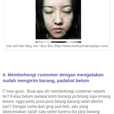
http://www.bunbunmakeuptips.com)
foto asli dari blog Juli / Bun Bun (
4. Membohongi customer dengan mengatakan
sudah mengirim barang, padahal belum
C'mon guys.. Buat apa sih membohongi customer seperti
itu? Kalau belum sempat kirim barang ya bilang saja emang
belum, ngga perlu pura-pura bilang barang udah dikirim
kan? Dengar cerita dari grup jual beli, ada yang
dikecewakan salah satu seller karena dia janji barang