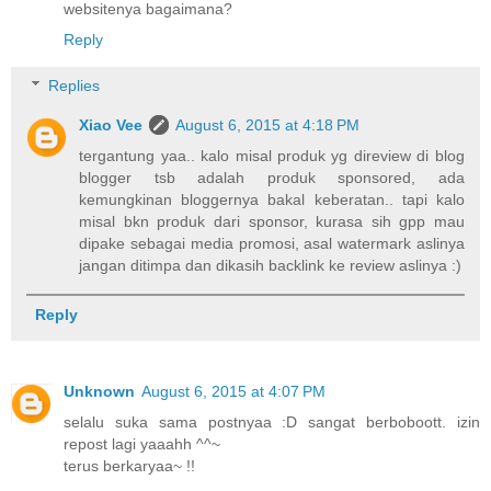
websitenya bagaimana?
Reply
Replies
Xiao Vee
August 6, 2015 at 4:18 PM
tergantung yaa.. kalo misal produk yg direview di blog
blogger tsb adalah produk sponsored, ada
kemungkinan bloggernya bakal keberatan.. tapi kalo
misal bkn produk dari sponsor, kurasa sih gpp mau
dipake sebagai media promosi, asal watermark aslinya
jangan ditimpa dan dikasih backlink ke review aslinya :)
Reply
Unknown
August 6, 2015 at 4:07 PM
selalu suka sama postnyaa :D sangat berboboott. izin
repost lagi yaaahh ^^~
terus berkaryaa~ !!