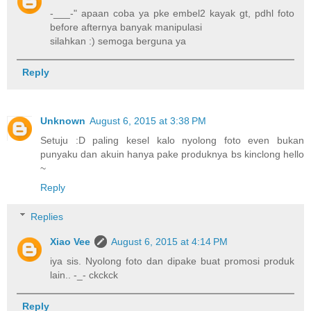
-___-" apaan coba ya pke embel2 kayak gt, pdhl foto
before afternya banyak manipulasi
silahkan :) semoga berguna ya
Reply
Unknown
August 6, 2015 at 3:38 PM
Setuju :D paling kesel kalo nyolong foto even bukan
punyaku dan akuin hanya pake produknya bs kinclong hello
~
Reply
Replies
Xiao Vee
August 6, 2015 at 4:14 PM
iya sis. Nyolong foto dan dipake buat promosi produk
lain.. -_- ckckck
Reply