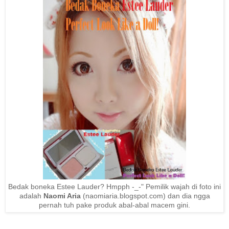
Bedak boneka Estee Lauder? Hmpph -_-" Pemilik wajah di foto ini
adalah
Naomi Aria
(naomiaria.blogspot.com) dan dia ngga
pernah tuh pake produk abal-abal macem gini.