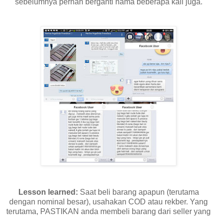
sebelumnya pernah berganti nama beberapa kali juga.
Lesson learned:
Saat beli barang apapun (terutama
dengan nominal besar), usahakan COD atau rekber. Yang
terutama, PASTIKAN anda membeli barang dari seller yang