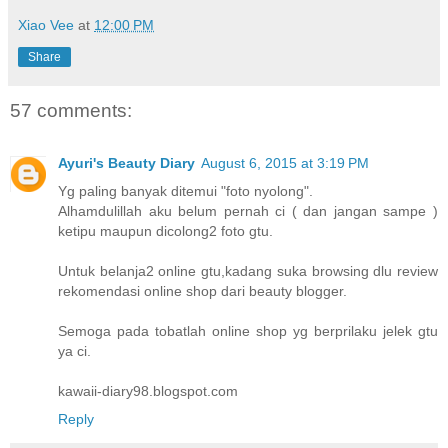
Xiao Vee
at
12:00 PM
Share
57 comments:
Ayuri's Beauty Diary
August 6, 2015 at 3:19 PM
Yg paling banyak ditemui "foto nyolong".
Alhamdulillah aku belum pernah ci ( dan jangan sampe )
ketipu maupun dicolong2 foto gtu.
Untuk belanja2 online gtu,kadang suka browsing dlu review
rekomendasi online shop dari beauty blogger.
Semoga pada tobatlah online shop yg berprilaku jelek gtu
ya ci.
kawaii-diary98.blogspot.com
Reply