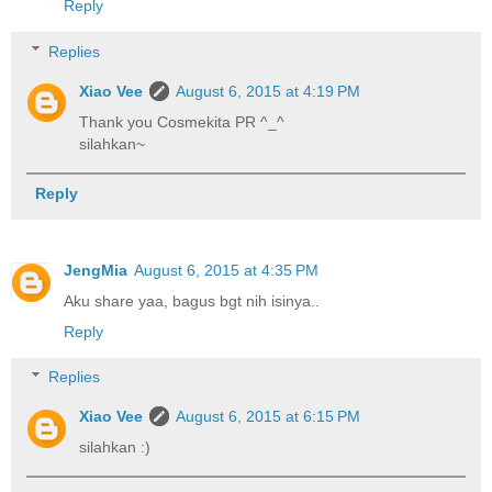
Reply
Replies
Xiao Vee
August 6, 2015 at 4:19 PM
Thank you Cosmekita PR ^_^
silahkan~
Reply
JengMia
August 6, 2015 at 4:35 PM
Aku share yaa, bagus bgt nih isinya..
Reply
Replies
Xiao Vee
August 6, 2015 at 6:15 PM
silahkan :)