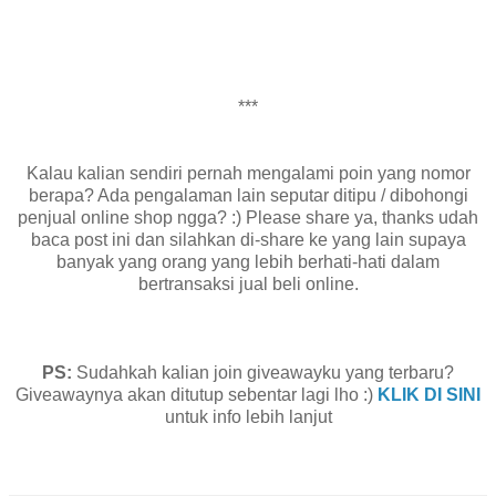
***
Kalau kalian sendiri pernah mengalami poin yang nomor
berapa? Ada pengalaman lain seputar ditipu / dibohongi
penjual online shop ngga? :) Please share ya, thanks udah
baca post ini dan silahkan di-share ke yang lain supaya
banyak yang orang yang lebih berhati-hati dalam
bertransaksi jual beli online.
PS:
Sudahkah kalian join giveawayku yang terbaru?
Giveawaynya akan ditutup sebentar lagi lho :)
KLIK DI SINI
untuk info lebih lanjut