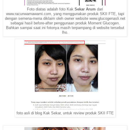
Foto diatas adalah foto Kak
Sekar Arum
dari
www.racunwarnawarni.com, yang menggunakan produk SKII FTE, tapi
dengan semena-mena diklaim oleh owner website www.glucogenasli.net
sebagai hasil before-after penggunaan produk Moment Glucogen.
Bahkan sampai saat ini fotonya masih terpampang di website tersebut
lho.
foto asli di blog Kak Sekar, untuk review produk SKII FTE