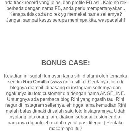
ada track record yang jelas, dan profile FB asli. Kalo no rek
berbeda dengan nama FB, anda perlu mempertanyakan..
Kenapa tidak ada no rek yg memakai nama sellernya?
Jangan sampai kasus serupa menimpa kita, waspadalah!
BONUS CASE:
Kejadian ini sudah lumayan lama sih, dialami oleh temanku
sendiri
Rini Cesillia
(www.rinicesillia). Ceritanya, foto di
blognya diambil, dipasang di instagram sellernya dan
ngakunya itu foto customer dia dengan nama ANGELINE.
Untungnya ada pembaca blog Rini yang ngasih tau; Rini
negur di Instagram sellernya, eh ngga lama kemudian Rini
malah balas dimaki di salah satu foto Instagramnya. Udah
nyolong foto orang lain, diakuin sebagai customer dia,
namanya diganti, eh malah nyolot pas ditegur :| Perilaku
macam apa itu?