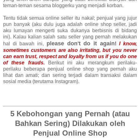
teman-teman sesama bloggerku yang menjadi korban.
Tentu tidak semua online seller itu nakal; penjual yang jujur
pun banyak (aku dulu juga adalah online shop seller, jadi
aku lumayan mengerti suka dukanya berbisnis di bidang
ini). Kalau kalian salah satu seller yang pernah melakukan
please don't do it again!
hal di bawah ini,
I know,
sometimes customers are also irritating, but you never
can earn trust, respect and loyalty from us if you do one
of these frauds.
Berikut ini aku merangkum perilaku-
perilaku beberapa penjual online shop yang pernah aku
lihat dan amati; dan sering terjadi dalam transaksi dalam
sosial media (terutama Instagram).
5 Kebohongan yang Pernah (atau
Bahkan Sering) Dilakukan oleh
Penjual Online Shop