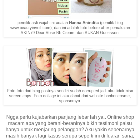
pemilik asli wajah ini adalah
Hanna Anindita
(pemilik blog
www.beautyinveil.com), dan ini adalah foto before-after pemakaian
SKIN79 Dear Rose Bb Cream, dan BUKAN Guerisson.
Foto-foto dari blog postnya sendiri sudah corrupted jadi aku tidak bisa
screen caps. Foto collage ini aku dapat dari website bonboncosme,
sponsornya.
Ngga perlu kujabarkan panjang lebar lah ya.. Online shop
macam apa yang berani-beraninya bikin testimoni palsu
hanya untuk menjaring pelanggan? Aku yakin sebenarnya
masih banyak lagi kasus serupa seperti ini di luaran sana;