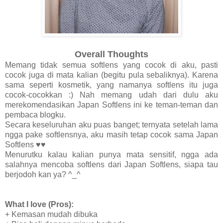
Overall Thoughts
Memang tidak semua softlens yang cocok di aku, pasti
cocok juga di mata kalian (begitu pula sebaliknya). Karena
sama seperti kosmetik, yang namanya softlens itu juga
cocok-cocokkan :) Nah memang udah dari dulu aku
merekomendasikan Japan Softlens ini ke teman-teman dan
pembaca blogku.
Secara keseluruhan aku puas banget; ternyata setelah lama
ngga pake softlensnya, aku masih tetap cocok sama Japan
Softlens ♥♥
Menurutku kalau kalian punya mata sensitif, ngga ada
salahnya mencoba softlens dari Japan Softlens, siapa tau
berjodoh kan ya? ^_^
What I love (Pros):
+ Kemasan mudah dibuka