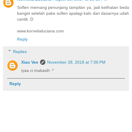
Soflen memang penunjang tampilan ya, jadi kelihatan beda
banget setelah pake soflen apalagi kalo dari dasarnya udah
cantik :D
www.kornelialuciana.com
Reply
Replies
Xiao Vee
November 28, 2018 at 7:06 PM
iyaa ci makasih :*
Reply