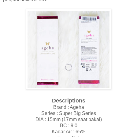
Descriptions
Brand : Ageha
Series : Super Big Series
DIA : 15mm (17mm saat pakai)
BC : 9.0
Kadar Air : 65%