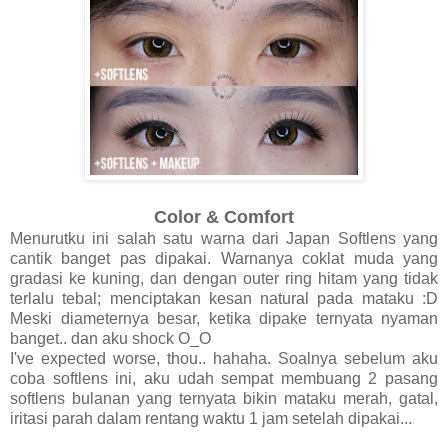
Color & Comfort
Menurutku ini salah satu warna dari Japan Softlens yang
cantik banget pas dipakai. Warnanya coklat muda yang
gradasi ke kuning, dan dengan outer ring hitam yang tidak
terlalu tebal; menciptakan kesan natural pada mataku :D
Meski diameternya besar, ketika dipake ternyata nyaman
banget.. dan aku shock O_O
I've expected worse, thou.. hahaha. Soalnya sebelum aku
coba softlens ini, aku udah sempat membuang 2 pasang
softlens bulanan yang ternyata bikin mataku merah, gatal,
iritasi parah dalam rentang waktu 1 jam setelah dipakai...