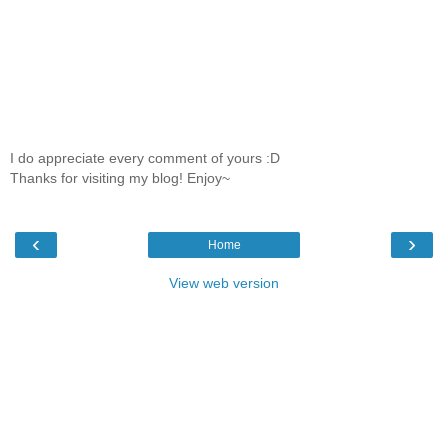
I do appreciate every comment of yours :D
Thanks for visiting my blog! Enjoy~
‹
›
Home
View web version