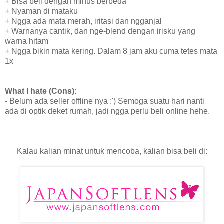
+ Bisa beli dengan minus berbeda
+ Nyaman di mataku
+ Ngga ada mata merah, iritasi dan ngganjal
+ Warnanya cantik, dan nge-blend dengan irisku yang
warna hitam
+ Ngga bikin mata kering. Dalam 8 jam aku cuma tetes mata
1x
What I hate (Cons):
-
Belum ada seller offline nya :') Semoga suatu hari nanti
ada di optik deket rumah, jadi ngga perlu beli online hehe.
Kalau kalian minat untuk mencoba, kalian bisa beli di: