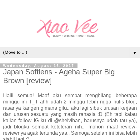
▼
Wednesday, August 16, 2017
Japan Softlens - Ageha Super Big
Brown [review]
Haiii semua! Maaf aku sempat menghilang beberapa
minggu ini T_T ahh udah 2 minggu lebih ngga nulis blog,
rasanya kangen gimana gitu.. aku lagi sibuk urusan kerjaan
dan urusan sesuatu yang masih rahasia :D (Eh tapi kalau
kalian follow IG ku di @shelvihan, harusnya udah tau ya),
jadi blogku sempat keteteran nih... mohon maaf review-
reviewnya agak tertunda yaa.. Semoga setelah ini bisa lebih
stabil lagi :')