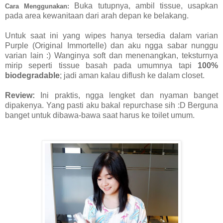
Buka tutupnya, ambil tissue, usapkan
Cara Menggunakan:
pada area kewanitaan dari arah depan ke belakang.
Untuk saat ini yang wipes hanya tersedia dalam varian
Purple (Original Immortelle) dan aku ngga sabar nunggu
varian lain :) Wanginya soft dan menenangkan, teksturnya
mirip seperti tissue basah pada umumnya tapi
100%
biodegradable
; jadi aman kalau diflush ke dalam closet.
Review:
Ini praktis, ngga lengket dan nyaman banget
dipakenya. Yang pasti aku bakal repurchase sih :D Berguna
banget untuk dibawa-bawa saat harus ke toilet umum.