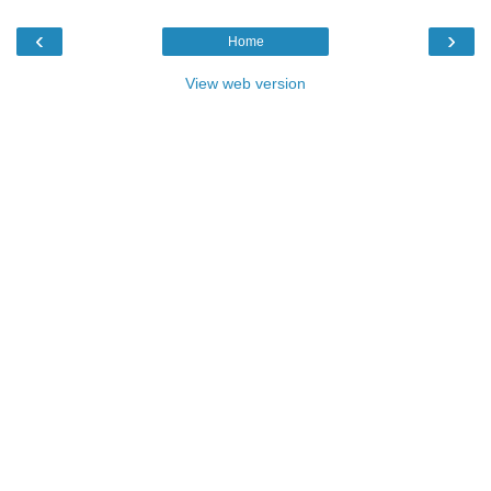
‹
›
Home
View web version