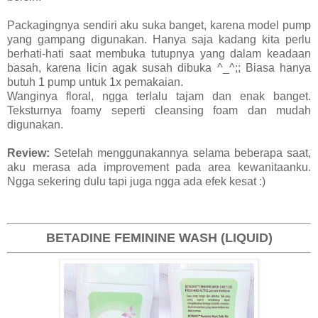
Packagingnya sendiri aku suka banget, karena model pump
yang gampang digunakan. Hanya saja kadang kita perlu
berhati-hati saat membuka tutupnya yang dalam keadaan
basah, karena licin agak susah dibuka ^_^;; Biasa hanya
butuh 1 pump untuk 1x pemakaian.
Wanginya floral, ngga terlalu tajam dan enak banget.
Teksturnya foamy seperti cleansing foam dan mudah
digunakan.
Review:
Setelah menggunakannya selama beberapa saat,
aku merasa ada improvement pada area kewanitaanku.
Ngga sekering dulu tapi juga ngga ada efek kesat :)
BETADINE FEMININE WASH (LIQUID)