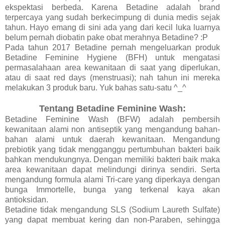
ekspektasi berbeda. Karena Betadine adalah brand
terpercaya yang sudah berkecimpung di dunia medis sejak
tahun. Hayo emang di sini ada yang dari kecil luka luarnya
belum pernah diobatin pake obat merahnya Betadine? :P
Pada tahun 2017 Betadine pernah mengeluarkan produk
Betadine Feminine Hygiene (BFH) untuk mengatasi
permasalahaan area kewanitaan di saat yang diperlukan,
atau di saat red days (menstruasi); nah tahun ini mereka
melakukan 3 produk baru. Yuk bahas satu-satu ^_^
Tentang Betadine Feminine Wash:
Betadine Feminine Wash (BFW) adalah pembersih
kewanitaan alami non antiseptik yang mengandung bahan-
bahan alami untuk daerah kewanitaan. Mengandung
prebiotik yang tidak mengganggu pertumbuhan bakteri baik
bahkan mendukungnya. Dengan memiliki bakteri baik maka
area kewanitaan dapat melindungi dirinya sendiri. Serta
mengandung formula alami Tri-care yang diperkaya dengan
bunga Immortelle, bunga yang terkenal kaya akan
antioksidan.
Betadine tidak mengandung SLS (Sodium Laureth Sulfate)
yang dapat membuat kering dan non-Paraben, sehingga