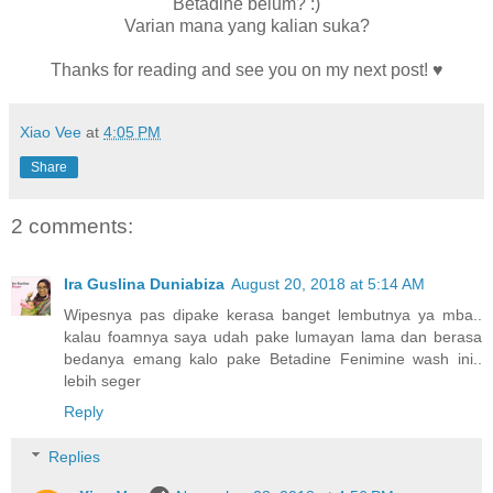
Betadine belum? :)
Varian mana yang kalian suka?
Thanks for reading and see you on my next post! ♥
Xiao Vee
at
4:05 PM
Share
2 comments:
Ira Guslina Duniabiza
August 20, 2018 at 5:14 AM
Wipesnya pas dipake kerasa banget lembutnya ya mba..
kalau foamnya saya udah pake lumayan lama dan berasa
bedanya emang kalo pake Betadine Fenimine wash ini..
lebih seger
Reply
Replies