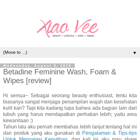
▼
Wednesday, August 8, 2018
Betadine Feminine Wash, Foam &
Wipes [review]
Hi semua~ Sebagai seorang beauty enthusiast, tentu kita
biasanya sangat menjaga penampilan wajah dan kesehatan
kulit kan? Tapi kita kadang lupa bahwa ada bagian lain dari
tubuh yang harus mendapatkan perhatian lebih; yaitu area
kewanitaan :)
Tahun lalu aku pernah membahas lebih lanjut tentang hal ini
dan produk yang aku gunakan di
Pengalaman & Tips-tips
Untuk Mengatasi Keputihan
, dan kali ini aku mau share