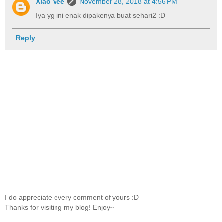
Xiao Vee
November 28, 2018 at 4:56 PM
Iya yg ini enak dipakenya buat sehari2 :D
Reply
I do appreciate every comment of yours :D
Thanks for visiting my blog! Enjoy~