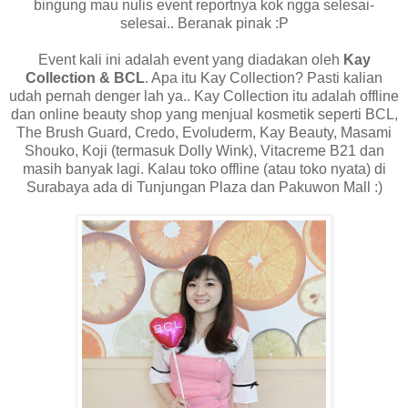
bingung mau nulis event reportnya kok ngga selesai-
selesai.. Beranak pinak :P
Event kali ini adalah event yang diadakan oleh
Kay
Collection & BCL
. Apa itu Kay Collection? Pasti kalian
udah pernah denger lah ya.. Kay Collection itu adalah offline
dan online beauty shop yang menjual kosmetik seperti BCL,
The Brush Guard, Credo, Evoluderm, Kay Beauty, Masami
Shouko, Koji (termasuk Dolly Wink), Vitacreme B21 dan
masih banyak lagi. Kalau toko offline (atau toko nyata) di
Surabaya ada di Tunjungan Plaza dan Pakuwon Mall :)