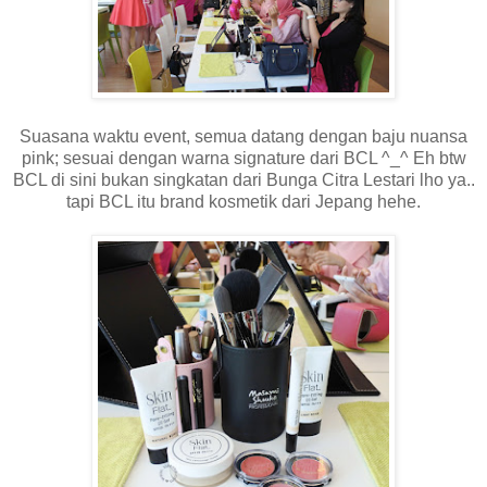
Suasana waktu event, semua datang dengan baju nuansa
pink; sesuai dengan warna signature dari BCL ^_^ Eh btw
BCL di sini bukan singkatan dari Bunga Citra Lestari lho ya..
tapi BCL itu brand kosmetik dari Jepang hehe.