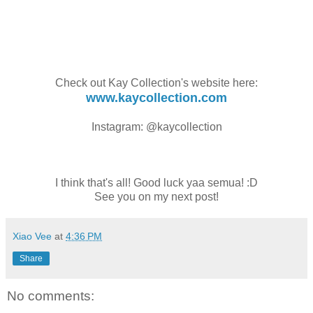
Check out Kay Collection's website here:
www.kaycollection.com
Instagram: @kaycollection
I think that's all! Good luck yaa semua! :D
See you on my next post!
Xiao Vee
at
4:36 PM
Share
No comments: