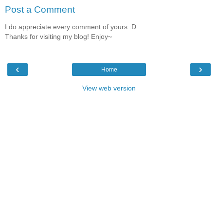
Post a Comment
I do appreciate every comment of yours :D
Thanks for visiting my blog! Enjoy~
‹
›
Home
View web version