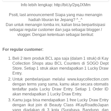
Info lebih lengkap:
http://bit.ly/2pqJXMm
Psstt, last announcement! Siapa yang mau menangin
hadiah liburan ke Jepang? ^_^
Dan untuk menangin lomba ini, kalian bisa berpartisipasi
sebagai regular customer dan juga sebagai blogger /
vlogger. Dengan ketentuan sebagai berikut:
For regular customer:
Beli 2 item produk BCL apa saja (dalam 1 struk) di Kay
Collection Shops atau BCL Counters di SOGO Dept
Store. Setiap 1 struk akan mendapatkan 1 Lucky Draw
Entry.
Untuk pembelanjaan melalui www.kaycollection.com
dengan terms yang sama, kamu akan secara otomatis
terdaftar pada Lucky Draw Entry. Setiap 1 Order ID
akan mendapatkan 1 Lucky Draw Entry.
Kamu juga bisa mendapatkan 1 free Lucky Draw Entry
dengan ikut join di Beauty Class #KayRoadtoJapan
yang diadakan di 3 kota (Surabaya, Bandung, dan