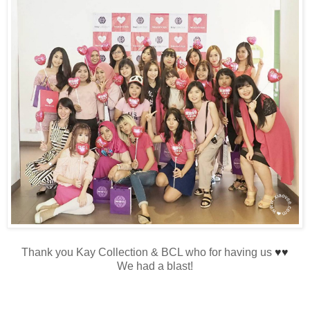
Thank you Kay Collection & BCL who for having us
♥
♥
We had a blast!