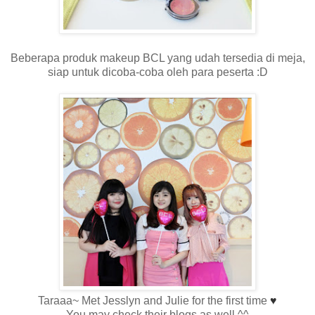
Beberapa produk makeup BCL yang udah tersedia di meja,
siap untuk dicoba-coba oleh para peserta :D
Taraaa~ Met Jesslyn and Julie for the first time
♥
You may check their blogs as well ^^