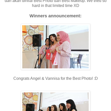
dan akan dinilai Best Photo dan Best Makeup. We tried so
hard in that limited time XD
Winners announcement:
Congrats Angel & Vannisa for the Best Photo! :D