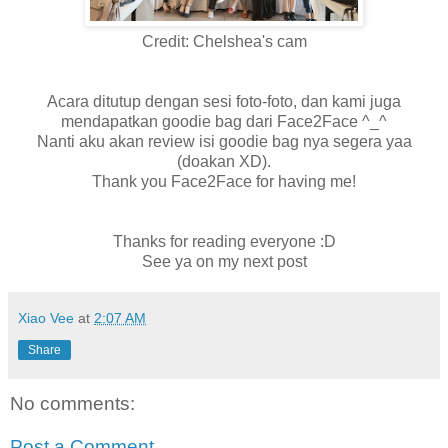
Credit: Chelshea's cam
Acara ditutup dengan sesi foto-foto, dan kami juga
mendapatkan goodie bag dari Face2Face ^_^
Nanti aku akan review isi goodie bag nya segera yaa
(doakan XD).
Thank you Face2Face for having me!
Thanks for reading everyone :D
See ya on my next post
Xiao Vee
at
2:07 AM
Share
No comments:
Post a Comment