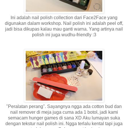
Ini adalah nail polish collection dari Face2Face yang
digunakan dalam workshop. Nail polish ini adalah peel off,
jadi bisa dikupas kalau mau ganti warna. Yang artinya nail
polish ini juga wudhu-friendly :3
"Peralatan perang". Sayangnya ngga ada cotton bud dan
nail remover di meja juga cuma ada 1 botol, jadi kami
semacam hunger games di sana XD Aku lumayan suka
dengan tekstur nail polish ini. Ngga terlalu kental tapi juga