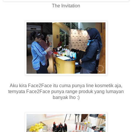
The Invitation
Aku kira Face2Face itu cuma punya line kosmetik aja,
ternyata Face2Face punya range produk yang lumayan
banyak lho :)