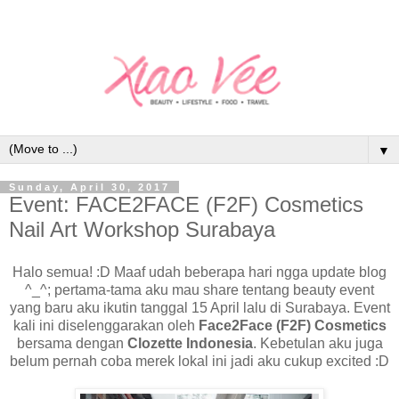
▼
Sunday, April 30, 2017
Event: FACE2FACE (F2F) Cosmetics
Nail Art Workshop Surabaya
Halo semua! :D Maaf udah beberapa hari ngga update blog
^_^; pertama-tama aku mau share tentang beauty event
yang baru aku ikutin tanggal 15 April lalu di Surabaya. Event
kali ini diselenggarakan oleh
Face2Face (F2F) Cosmetics
bersama dengan
Clozette Indonesia
. Kebetulan aku juga
belum pernah coba merek lokal ini jadi aku cukup excited :D