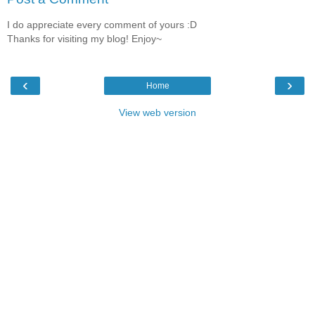
I do appreciate every comment of yours :D
Thanks for visiting my blog! Enjoy~
‹
›
Home
View web version