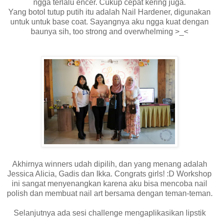
ngga terlalu encer. Cukup cepat kering juga.
Yang botol tutup putih itu adalah Nail Hardener, digunakan
untuk untuk base coat. Sayangnya aku ngga kuat dengan
baunya sih, too strong and overwhelming >_<
Akhirnya winners udah dipilih, dan yang menang adalah
Jessica Alicia, Gadis dan Ikka. Congrats girls! :D Workshop
ini sangat menyenangkan karena aku bisa mencoba nail
polish dan membuat nail art bersama dengan teman-teman.
Selanjutnya ada sesi challenge mengaplikasikan lipstik