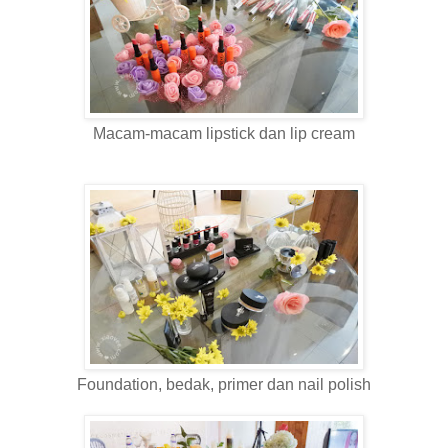
Macam-macam lipstick dan lip cream
Foundation, bedak, primer dan nail polish