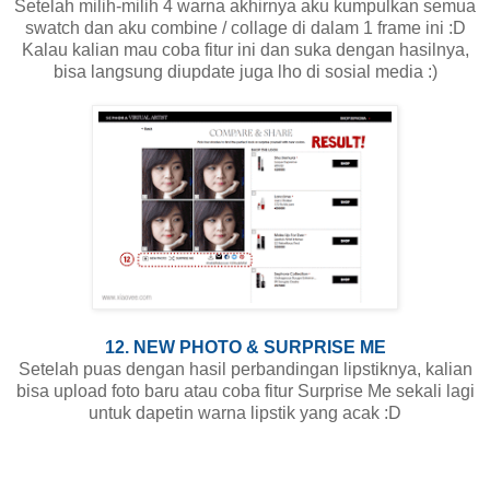
Setelah milih-milih 4 warna akhirnya aku kumpulkan semua
swatch dan aku combine / collage di dalam 1 frame ini :D
Kalau kalian mau coba fitur ini dan suka dengan hasilnya,
bisa langsung diupdate juga lho di sosial media :)
12. NEW PHOTO & SURPRISE ME
Setelah puas dengan hasil perbandingan lipstiknya, kalian
bisa upload foto baru atau coba fitur Surprise Me sekali lagi
untuk dapetin warna lipstik yang acak :D