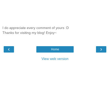
I do appreciate every comment of yours :D
Thanks for visiting my blog! Enjoy~
‹
›
Home
View web version