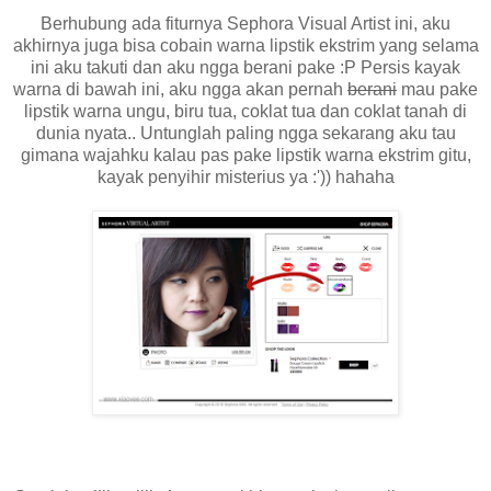
Berhubung ada fiturnya Sephora Visual Artist ini, aku
akhirnya juga bisa cobain warna lipstik ekstrim yang selama
ini aku takuti dan aku ngga berani pake :P Persis kayak
warna di bawah ini, aku ngga akan pernah
berani
mau pake
lipstik warna ungu, biru tua, coklat tua dan coklat tanah di
dunia nyata.. Untunglah paling ngga sekarang aku tau
gimana wajahku kalau pas pake lipstik warna ekstrim gitu,
kayak penyihir misterius ya :')) hahaha