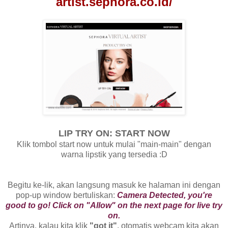
artist.sephora.co.id/
LIP TRY ON: START NOW
Klik tombol start now untuk mulai "main-main" dengan
warna lipstik yang tersedia :D
Begitu ke-lik, akan langsung masuk ke halaman ini dengan
pop-up window bertuliskan:
Camera Detected, you're
good to go! Click on "Allow" on the next page for live try
on.
Artinya, kalau kita klik
"got it"
, otomatis webcam kita akan