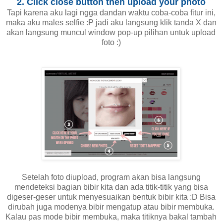
2. Click close button then upload your photo
Tapi karena aku lagi ngga dandan waktu coba-coba fitur ini,
maka aku males selfie :P jadi aku langsung klik tanda X dan
akan langsung muncul window pop-up pilihan untuk upload
foto :)
Setelah foto diupload, program akan bisa langsung
mendeteksi bagian bibir kita dan ada titik-titik yang bisa
digeser-geser untuk menyesuaikan bentuk bibir kita :D Bisa
dirubah juga modenya bibir mengatup atau bibir membuka.
Kalau pas mode bibir membuka, maka titiknya bakal tambah