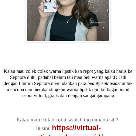
Kalau mau colek-colek warna lipstik kan repot yang kalau harus ke
Sephora dulu, padahal belum tau mau beli warna apa :D Jadi
dengan fitur ini Sephora memudahkan para
beauty enthusiast
untuk
mencoba dan membandingkan warna lipstik dari berbagai brand
secara virtual, gratis dan dengan sangat gampang.
Kalau mau ikutan coba swatch-ing dimana sih?
https://virtual-
Di sini: