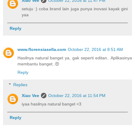
Xiao Vee
October 22, 2016 at 11:47 PM
setuju :) coba brand lain juga punya inovasi kayak gini
yaa
Reply
www.florensiasella.com
October 22, 2016 at 8:51 AM
Hasilnya natural banget ya, gak seperti editan.. Aplikasinya
membantu banget..😍
Reply
Replies
Xiao Vee
October 22, 2016 at 11:54 PM
iyaa hasilnya natural banget <3
Reply