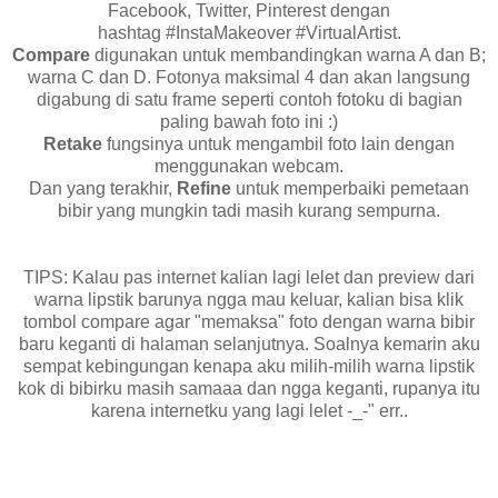
Facebook, Twitter, Pinterest dengan
hashtag #InstaMakeover #VirtualArtist.
Compare
digunakan untuk membandingkan warna A dan B;
warna C dan D. Fotonya maksimal 4 dan akan langsung
digabung di satu frame seperti contoh fotoku di bagian
paling bawah foto ini :)
Retake
fungsinya untuk mengambil foto lain dengan
menggunakan webcam.
Dan yang terakhir,
Refine
untuk memperbaiki pemetaan
bibir yang mungkin tadi masih kurang sempurna.
TIPS: Kalau pas internet kalian lagi lelet dan preview dari
warna lipstik barunya ngga mau keluar, kalian bisa klik
tombol compare agar "memaksa" foto dengan warna bibir
baru keganti di halaman selanjutnya. Soalnya kemarin aku
sempat kebingungan kenapa aku milih-milih warna lipstik
kok di bibirku masih samaaa dan ngga keganti, rupanya itu
karena internetku yang lagi lelet -_-" err..