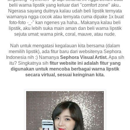
belii warna lipstik yang keluar dari "comfort zone" aku..
Ngerasa sayang duitnya kalau udah beli lipstik ternyata
warnanya ngga cocok atau ternyata cuma dipake 1x buat
foto-foto -_-" kan ngenes ya haha.. Makanya kalau beli
lipstik, aku lebih suka main aman dan beli warna lipstik
sejuta umat: warna pink, coral, mauve, atau nude.
Nah untuk mengatasi kegalauan kita bersama (dalam
memilih lipstik), ada fitur baru dari websitenya Sephora
Indonesia nih :) Namanya
Sephora Visual Artist.
Apa sih
itu? Singkatnya sih
fitur website ini adalah fitur yang
digunakan untuk mencoba berbagai warna lipstik
secara virtual, sesuai keinginan kita.