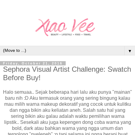
▼
Friday, October 21, 2016
Sephora Visual Artist Challenge: Swatch
Before Buy!
Halo semuaa.. Sejak beberapa hari lalu aku punya "mainan"
baru nih :D Aku termasuk orang yang sering bingung kalau
mau milih warna makeup dekoratif yang cocok untuk kulitku
dan ngga bikin aku keliatan aneh. Salah satu hal yang
sering bikin aku galau adalah waktu pemilihan warna
lipstik.. Sesekali aku juga kepengen dong coba warna yang
bold, dark atau bahkan warna yang ngga umum dan
tergolong "nyeleneh" :p tapi selama ini ngga berani buat