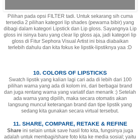
Pilihan pada opsi FILTER tadi. Untuk sekarang sih cuma
tersedia 2 pilihan kategori lip shades (pewarna bibir) yang
dibagi dalam kategori Lipstick dan Lip gloss. Sayangnya Lip
gloss ini isinya baru yang clear lip gloss aja, jadi kategori lip
gloss di Fitur Sephora Visual Artist ini bisa diabaikan
terlebih dahulu dan kita fokus ke lipstik-lipstiknya yaa :D
10. COLORS OF LIPSTICKS
Swatch lipstik yang kalian lagi cari ada di lebih dari 100
pilihan warna yang ada di kolom ini, dari berbagai brand
dan juga rentang warna yang variatif dan menarik :) Setelah
ada warna yang dipilih, maka secara otomatis akan
langsung muncul keterangan brand dan tipe lipstik yang
sedang kita gunakan secara virtual tersebut.
11. SHARE, COMPARE, RETAKE & REFINE
Share
ini selain untuk save hasil foto kita, fungsinya juga
adalah untuk membagi/share foto kita ke media sosial; yaitu