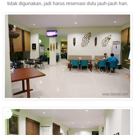
tidak digunakan, jadi harus reservasi dulu jauh-jauh hari.