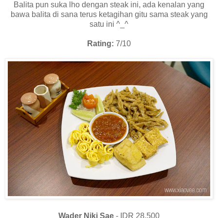
Balita pun suka lho dengan steak ini, ada kenalan yang
bawa balita di sana terus ketagihan gitu sama steak yang
satu ini ^_^
Rating:
7/10
Wader Niki Sae
- IDR 28,500