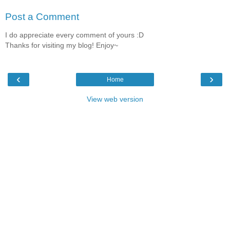
Post a Comment
I do appreciate every comment of yours :D
Thanks for visiting my blog! Enjoy~
‹
›
Home
View web version