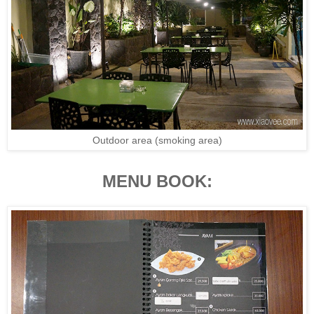
Outdoor area (smoking area)
MENU BOOK: