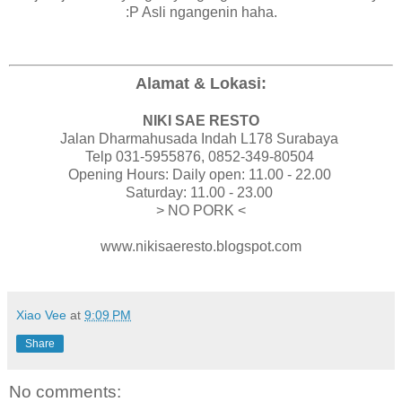
:P Asli ngangenin haha.
Alamat & Lokasi:
NIKI SAE RESTO
Jalan Dharmahusada Indah L178 Surabaya
Telp 031-5955876, 0852-349-80504
Opening Hours: Daily open: 11.00 - 22.00
Saturday: 11.00 - 23.00
> NO PORK <
www.nikisaeresto.blogspot.com
Xiao Vee
at
9:09 PM
Share
No comments: