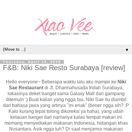
▼
Thursday, April 14, 2016
F&B: Niki Sae Resto Surabaya [review]
Hello everyone~ Beberapa waktu lalu aku mampir ke
Niki
Sae Restaurant
di Jl. Dharmahusada Indah Surabaya,
lokasinya deket banget sama Galaxy Mall dan gampang
ditemuin :) Buat kalian yang ngga tau, Niki Sae itu diambil
dari bahasa jawa yang artinya "ini enak" (bener ngga sih? :P
Kalo kurang tepat tolong dikoreksi ya haha), yang udah
ketauan banget dari namanya kalau tempat makan ini
memang menyediakan makanan Indonesia, hidangan khas
Nusantara. Asik ngga tuh? Di saat menjamur makanan