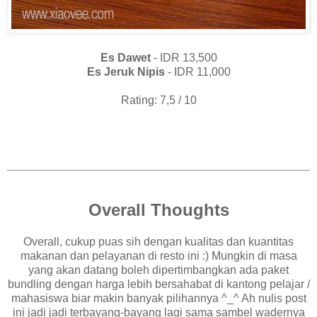
Es Dawet
- IDR 13,500
Es Jeruk Nipis
- IDR 11,000
Rating: 7,5 / 10
Overall Thoughts
Overall, cukup puas sih dengan kualitas dan kuantitas
makanan dan pelayanan di resto ini :) Mungkin di masa
yang akan datang boleh dipertimbangkan ada paket
bundling dengan harga lebih bersahabat di kantong pelajar /
mahasiswa biar makin banyak pilihannya ^_^ Ah nulis post
ini jadi jadi terbayang-bayang lagi sama sambel wadernya