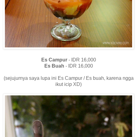
Es Campur
- IDR 16,000
Es Buah
- IDR 16,000
(sejujurnya saya lupa ini Es Campur / Es buah, karena ngga
ikut icip XD)