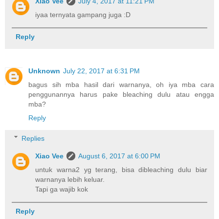
Xiao Vee
July 4, 2017 at 11:21 PM
iyaa ternyata gampang juga :D
Reply
Unknown
July 22, 2017 at 6:31 PM
bagus sih mba hasil dari warnanya, oh iya mba cara
penggunannya harus pake bleaching dulu atau engga
mba?
Reply
Replies
Xiao Vee
August 6, 2017 at 6:00 PM
untuk warna2 yg terang, bisa dibleaching dulu biar
warnanya lebih keluar.
Tapi ga wajib kok
Reply