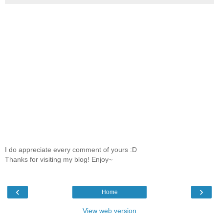
I do appreciate every comment of yours :D
Thanks for visiting my blog! Enjoy~
‹
›
Home
View web version