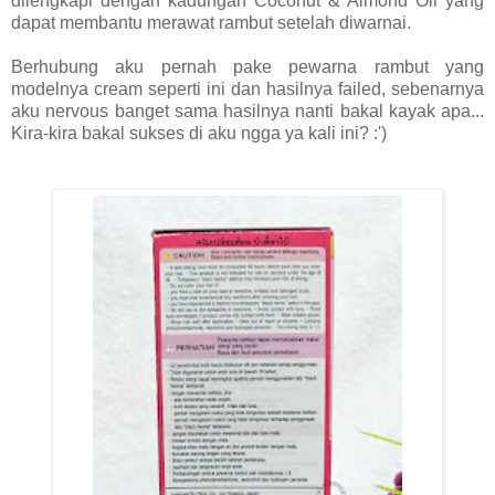
dilengkapi dengan kadungan Coconut & Almond Oil yang
dapat membantu merawat rambut setelah diwarnai.
Berhubung aku pernah pake pewarna rambut yang
modelnya cream seperti ini dan hasilnya failed, sebenarnya
aku nervous banget sama hasilnya nanti bakal kayak apa...
Kira-kira bakal sukses di aku ngga ya kali ini? :')