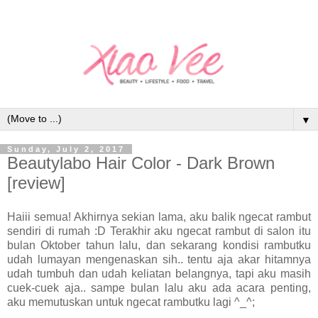
▼
Sunday, July 2, 2017
Beautylabo Hair Color - Dark Brown
[review]
Haiii semua! Akhirnya sekian lama, aku balik ngecat rambut
sendiri di rumah :D Terakhir aku ngecat rambut di salon itu
bulan Oktober tahun lalu, dan sekarang kondisi rambutku
udah lumayan mengenaskan sih.. tentu aja akar hitamnya
udah tumbuh dan udah keliatan belangnya, tapi aku masih
cuek-cuek aja.. sampe bulan lalu aku ada acara penting,
aku memutuskan untuk ngecat rambutku lagi ^_^;