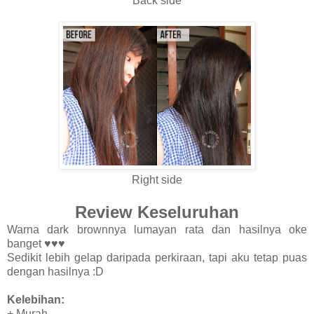
Back side
Right side
Review Keseluruhan
Warna dark brownnya lumayan rata dan hasilnya oke
banget ♥♥♥
Sedikit lebih gelap daripada perkiraan, tapi aku tetap puas
dengan hasilnya :D
Kelebihan:
+ Murah