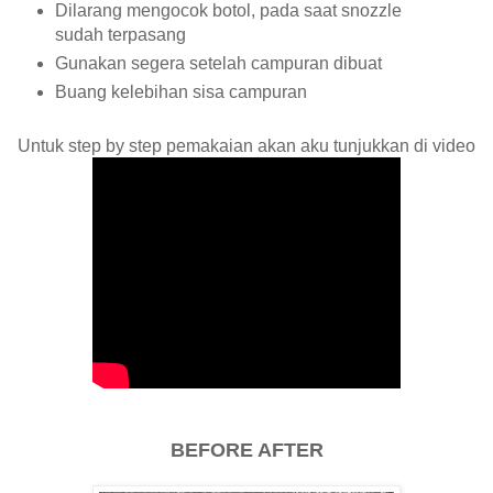
Dilarang mengocok botol, pada saat snozzle
sudah terpasang
Gunakan segera setelah campuran dibuat
Buang kelebihan sisa campuran
Untuk step by step pemakaian akan aku tunjukkan di video
BEFORE AFTER