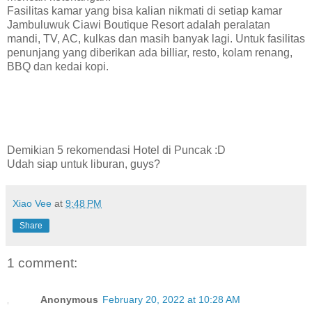
Fasilitas kamar yang bisa kalian nikmati di setiap kamar
Jambuluwuk Ciawi Boutique Resort adalah peralatan
mandi, TV, AC, kulkas dan masih banyak lagi. Untuk fasilitas
penunjang yang diberikan ada billiar, resto, kolam renang,
BBQ dan kedai kopi.
Demikian 5 rekomendasi Hotel di Puncak :D
Udah siap untuk liburan, guys?
Xiao Vee
at
9:48 PM
Share
1 comment:
Anonymous
February 20, 2022 at 10:28 AM