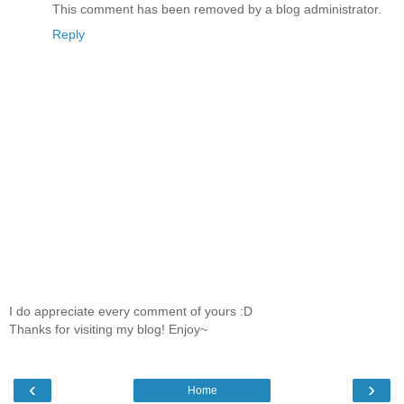
This comment has been removed by a blog administrator.
Reply
I do appreciate every comment of yours :D
Thanks for visiting my blog! Enjoy~
‹
›
Home