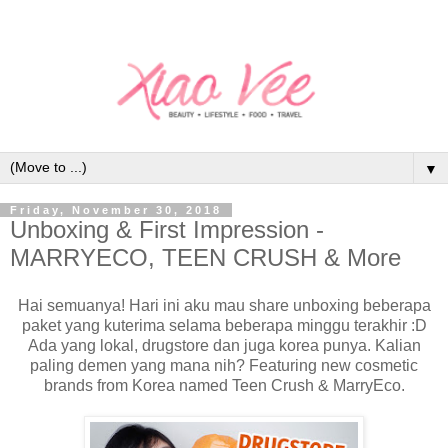
▼
Friday, November 30, 2018
Unboxing & First Impression -
MARRYECO, TEEN CRUSH & More
Hai semuanya! Hari ini aku mau share unboxing beberapa
paket yang kuterima selama beberapa minggu terakhir :D
Ada yang lokal, drugstore dan juga korea punya. Kalian
paling demen yang mana nih? Featuring new cosmetic
brands from Korea named Teen Crush & MarryEco.