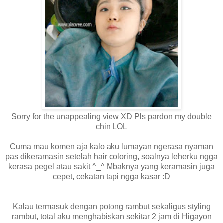
Sorry for the unappealing view XD Pls pardon my double
chin LOL
Cuma mau komen aja kalo aku lumayan ngerasa nyaman
pas dikeramasin setelah hair coloring, soalnya leherku ngga
kerasa pegel atau sakit ^_^ Mbaknya yang keramasin juga
cepet, cekatan tapi ngga kasar :D
Kalau termasuk dengan potong rambut sekaligus styling
rambut, total aku menghabiskan sekitar 2 jam di Higayon