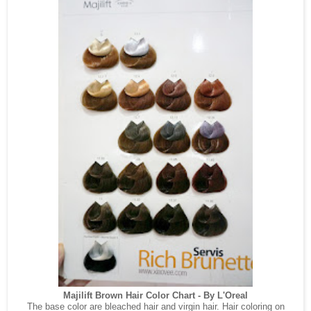
Majilift Brown Hair Color Chart - By L'Oreal
The base color are bleached hair and virgin hair. Hair coloring on