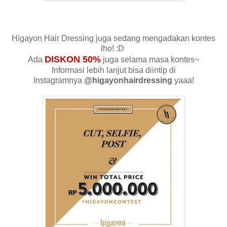
Higayon Hair Dressing juga sedang mengadakan kontes
lho! :D
DISKON 50%
Ada
juga selama masa kontes~
Informasi lebih lanjut bisa diintip di
Instagramnya
@higayonhairdressing
yaaa!