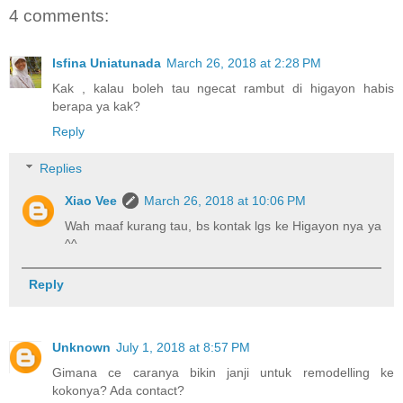
4 comments:
lsfina Uniatunada
March 26, 2018 at 2:28 PM
Kak , kalau boleh tau ngecat rambut di higayon habis
berapa ya kak?
Reply
Replies
Xiao Vee
March 26, 2018 at 10:06 PM
Wah maaf kurang tau, bs kontak lgs ke Higayon nya ya
^^
Reply
Unknown
July 1, 2018 at 8:57 PM
Gimana ce caranya bikin janji untuk remodelling ke
kokonya? Ada contact?