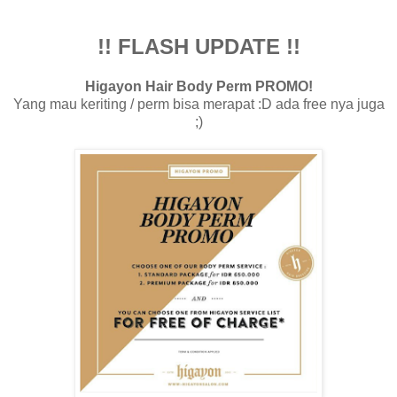
!! FLASH UPDATE !!
Higayon Hair Body Perm PROMO!
Yang mau keriting / perm bisa merapat :D ada free nya juga
;)