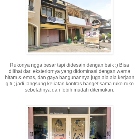
Rukonya ngga besar tapi didesain dengan baik :) Bisa
dilihat dari eksteriornya yang didominasi dengan warna
hitam & emas, dan gaya bangunannya juga ala ala kerjaan
gitu; jadi langsung keliatan kontras banget sama ruko-ruko
sebelahnya dan lebih mudah ditemukan.