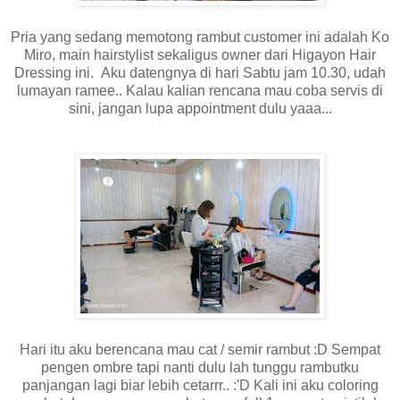
Pria yang sedang memotong rambut customer ini adalah Ko
Miro, main hairstylist sekaligus owner dari Higayon Hair
Dressing ini. Aku datengnya di hari Sabtu jam 10.30, udah
lumayan ramee.. Kalau kalian rencana mau coba servis di
sini, jangan lupa appointment dulu yaaa...
Hari itu aku berencana mau cat / semir rambut :D Sempat
pengen ombre tapi nanti dulu lah tunggu rambutku
panjangan lagi biar lebih cetarrr.. :'D Kali ini aku coloring