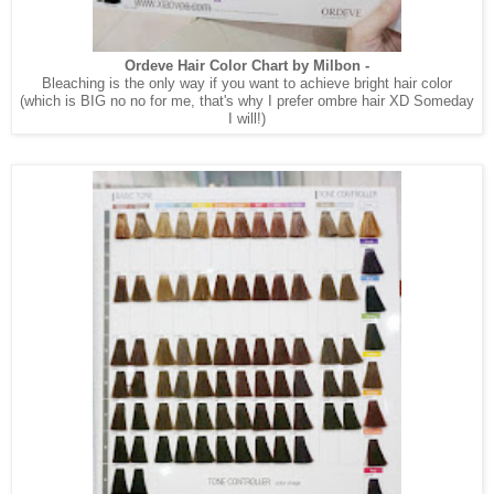
Ordeve Hair Color Chart by Milbon -
Bleaching is the only way if you want to achieve bright hair color
(which is BIG no no for me, that's why I prefer ombre hair XD Someday
I will!)