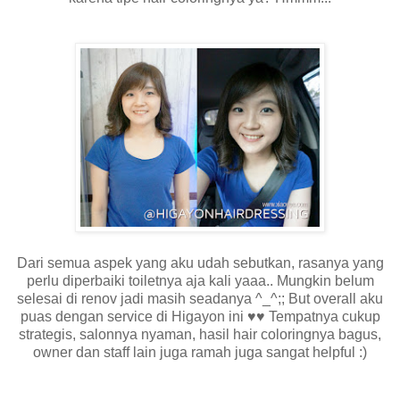
Dari semua aspek yang aku udah sebutkan, rasanya yang
perlu diperbaiki toiletnya aja kali yaaa.. Mungkin belum
selesai di renov jadi masih seadanya ^_^;; But overall aku
puas dengan service di Higayon ini ♥♥ Tempatnya cukup
strategis, salonnya nyaman, hasil hair coloringnya bagus,
owner dan staff lain juga ramah juga sangat helpful :)