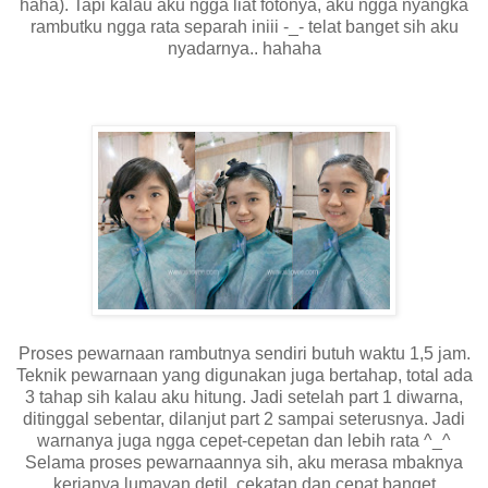
haha). Tapi kalau aku ngga liat fotonya, aku ngga nyangka
rambutku ngga rata separah iniii -_- telat banget sih aku
nyadarnya.. hahaha
Proses pewarnaan rambutnya sendiri butuh waktu 1,5 jam.
Teknik pewarnaan yang digunakan juga bertahap, total ada
3 tahap sih kalau aku hitung. Jadi setelah part 1 diwarna,
ditinggal sebentar, dilanjut part 2 sampai seterusnya. Jadi
warnanya juga ngga cepet-cepetan dan lebih rata ^_^
Selama proses pewarnaannya sih, aku merasa mbaknya
kerjanya lumayan detil, cekatan dan cepat banget