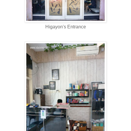
Higayon's Entrance