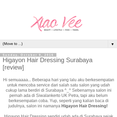
▼
Sunday, October 9, 2016
Higayon Hair Dressing Surabaya
[review]
Hi semuaaaa... Beberapa hari yang lalu aku berkesempatan
untuk mencoba service dari salah satu salon yang udah
cukup lama berdiri di Surabaya ^_^ Sebenarnya salon ini
pernah ada di Siwalankerto UK Petra, tapi aku belum
berkesempatan coba. Yup, seperti yang kalian baca di
judulnya, salon ini namanya
Higayon Hair Dressing!
Higayon Hair Dressing sendiri udah ada di Surabaya sejak