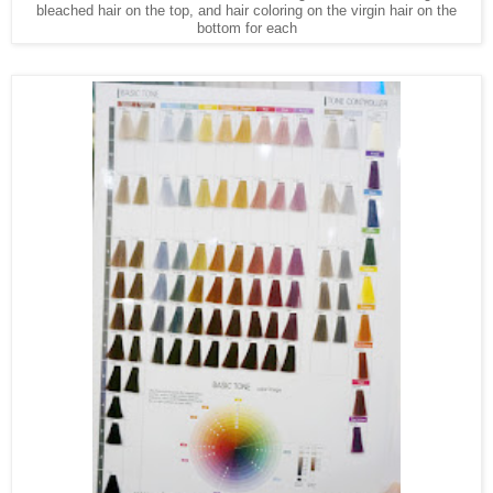
bleached hair on the top, and hair coloring on the virgin hair on the
bottom for each