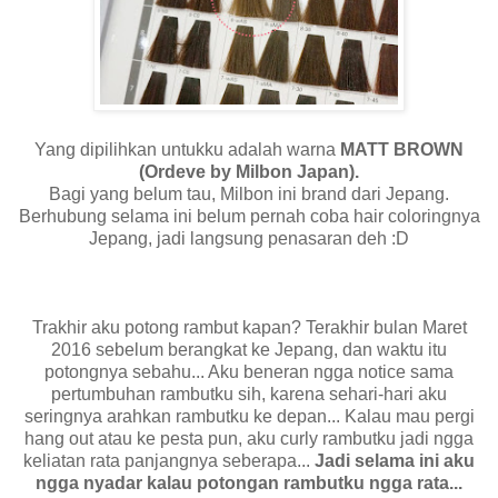
Yang dipilihkan untukku adalah warna
MATT BROWN
(Ordeve by Milbon Japan).
Bagi yang belum tau, Milbon ini brand dari Jepang.
Berhubung selama ini belum pernah coba hair coloringnya
Jepang, jadi langsung penasaran deh :D
Trakhir aku potong rambut kapan? Terakhir bulan Maret
2016 sebelum berangkat ke Jepang, dan waktu itu
potongnya sebahu... Aku beneran ngga notice sama
pertumbuhan rambutku sih, karena sehari-hari aku
seringnya arahkan rambutku ke depan... Kalau mau pergi
hang out atau ke pesta pun, aku curly rambutku jadi ngga
keliatan rata panjangnya seberapa...
Jadi selama ini aku
ngga nyadar kalau potongan rambutku ngga rata...