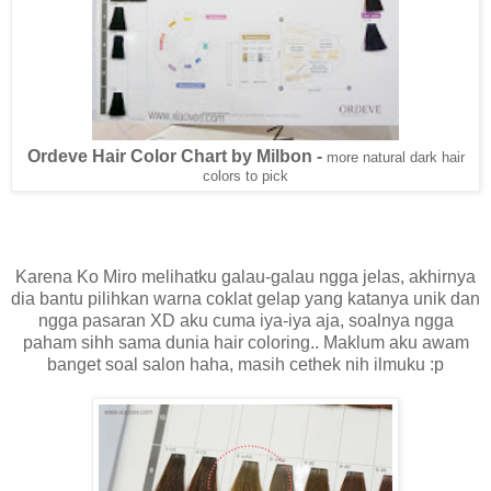
Ordeve Hair Color Chart by Milbon -
more natural dark hair
colors to pick
Karena Ko Miro melihatku galau-galau ngga jelas, akhirnya
dia bantu pilihkan warna coklat gelap yang katanya unik dan
ngga pasaran XD aku cuma iya-iya aja, soalnya ngga
paham sihh sama dunia hair coloring.. Maklum aku awam
banget soal salon haha, masih cethek nih ilmuku :p