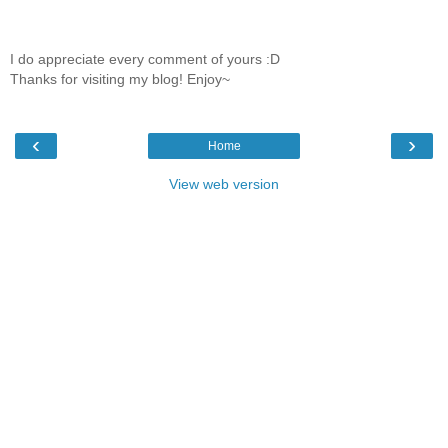
I do appreciate every comment of yours :D
Thanks for visiting my blog! Enjoy~
‹
›
Home
View web version