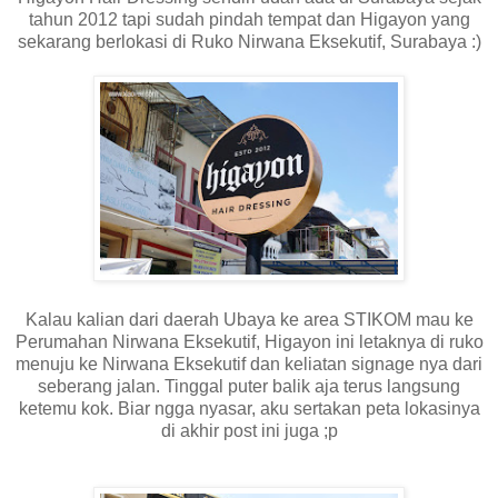
tahun 2012 tapi sudah pindah tempat dan Higayon yang
sekarang berlokasi di Ruko Nirwana Eksekutif, Surabaya :)
Kalau kalian dari daerah Ubaya ke area STIKOM mau ke
Perumahan Nirwana Eksekutif, Higayon ini letaknya di ruko
menuju ke Nirwana Eksekutif dan keliatan signage nya dari
seberang jalan. Tinggal puter balik aja terus langsung
ketemu kok. Biar ngga nyasar, aku sertakan peta lokasinya
di akhir post ini juga ;p