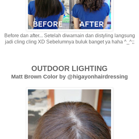
Before dan after... Setelah diwarnain dan distyling langsung
jadi cling cling XD Sebelumnya buluk banget ya haha ^_^;;
OUTDOOR LIGHTING
Matt Brown Color by @higayonhairdressing