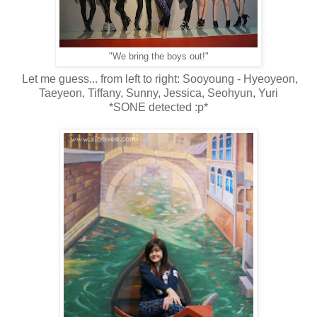
"We bring the boys out!"
Let me guess... from left to right: Sooyoung - Hyeoyeon,
Taeyeon, Tiffany, Sunny, Jessica, Seohyun, Yuri
*SONE detected :p*