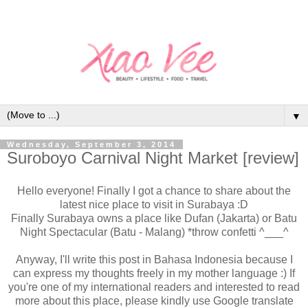
▼
Wednesday, September 3, 2014
Suroboyo Carnival Night Market [review]
Hello everyone! Finally I got a chance to share about the
latest nice place to visit in Surabaya :D
Finally Surabaya owns a place like Dufan (Jakarta) or Batu
Night Spectacular (Batu - Malang) *throw confetti ^___^
Anyway, I'll write this post in Bahasa Indonesia because I
can express my thoughts freely in my mother language :) If
you're one of my international readers and interested to read
more about this place, please kindly use Google translate