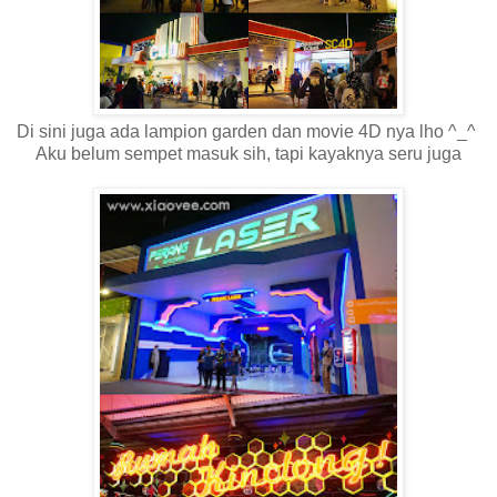
Di sini juga ada lampion garden dan movie 4D nya lho ^_^
Aku belum sempet masuk sih, tapi kayaknya seru juga