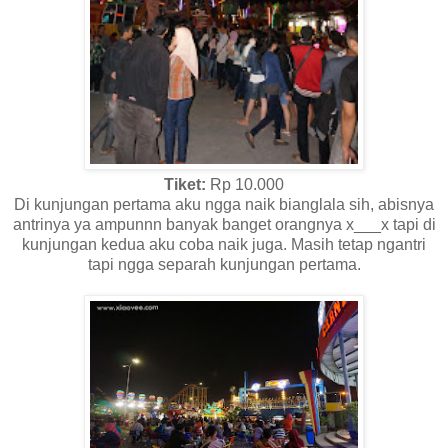
Tiket:
Rp 10.000
Di kunjungan pertama aku ngga naik bianglala sih, abisnya
antrinya ya ampunnn banyak banget orangnya x___x tapi di
kunjungan kedua aku coba naik juga. Masih tetap ngantri
tapi ngga separah kunjungan pertama.