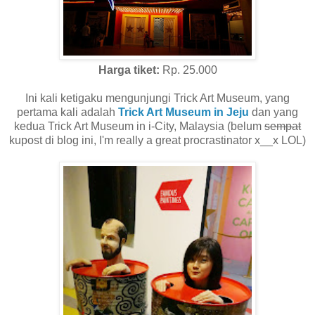
Harga tiket:
Rp. 25.000
Ini kali ketigaku mengunjungi Trick Art Museum, yang
pertama kali adalah
Trick Art Museum in Jeju
dan yang
kedua Trick Art Museum in i-City, Malaysia (belum
sempat
kupost di blog ini, I'm really a great procrastinator x__x LOL)