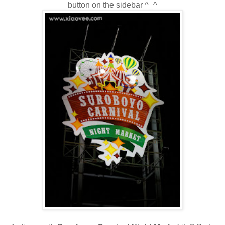
button on the sidebar ^_^