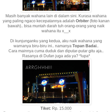
Masih banyak wahana lain di dalam sini. Kurasa wahana
yang paling ngaco kecepatannya adalah
Orbiter
(foto kanan
bawah).. bisa muntah darah tuh orang-orang yang naik
wahana itu x__x
Di kunjunganku yang kedua, aku naik wahana yang
warnanya biru-biru ini.. namanya
Topan Badai
..
Cara mainnya cuma duduk dan diputar-putar gitu aja..
Rasanya di Dufan juga ada ya? *lupa*
Tiket:
Rp. 15.000