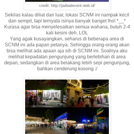
credit: http://jadwalevent.web.id/
Sekilas kalau diliat dari luar, lokasi SCNM ini nampak kecil
dan sempit, tapi ternyata isinya banyak banget lho! *__*
Kurasa agar bisa menyelesaikan semua wahana, butuh 2-4
kali kesini deh. LOL
Yang agak kusayangkan, seharus di beberapa area di
SCNM ini ada papan petanya. Sehingga orang-orang akan
bisa melihat ada apaan aja sih di SCNM ini. Soalnya aku
melihat kepadatan pengunjung yang berlebihan di area
depan, sedangkan di area belakang lebih sepi pengunjung,
bahkan cenderung kosong :/