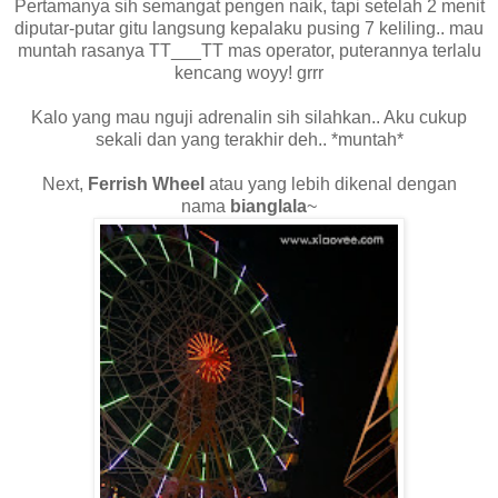
Pertamanya sih semangat pengen naik, tapi setelah 2 menit
diputar-putar gitu langsung kepalaku pusing 7 keliling.. mau
muntah rasanya TT___TT mas operator, puterannya terlalu
kencang woyy! grrr
Kalo yang mau nguji adrenalin sih silahkan.. Aku cukup
sekali dan yang terakhir deh.. *muntah*
Next,
Ferrish Wheel
atau yang lebih dikenal dengan
nama
bianglala
~