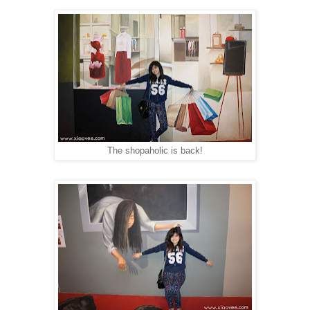
The shopaholic is back!