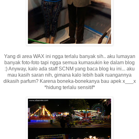
Yang di area WAX ini ngga terlalu banyak sih.. aku lumayan
banyak foto-foto tapi ngga semua kumasukin ke dalam blog
:) Anyway, kalo ada staff SCNM yang baca blog ku ini... aku
mau kasih saran nih, gimana kalo lebih baik ruangannya
dikasih parfum? Karena boneka-bonekanya bau apek x___x
*hidung terlalu sensitif*