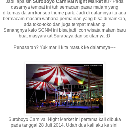
Jadi, apa sih
Suroboyo Carnival Night Market
itu? Pada
dasarnya tempat ini tuh semacam pasar malam yang
dikemas dalam konsep theme park. Jadi di dalamnya itu ada
bermacam-macam wahana permainan yang bisa dimainkan,
ada toko-toko dan juga tempat makan :p
Senangnya kalo SCNM ini bisa jadi icon wisata malam baru
buat masyarakat Surabaya dan sekitarnya :D
Penasaran? Yuk mariii kita masuk ke dalamnya~~
Suroboyo Carnival Night Market ini pertama kali dibuka
pada tanggal 28 Juli 2014. Udah dua kali aku ke sini,