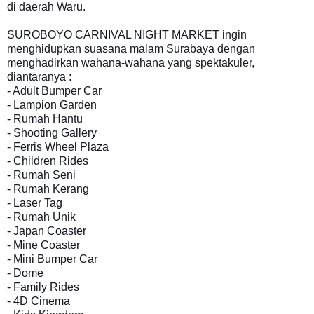
di daerah Waru.
SUROBOYO C
ARNIVAL NIGHT MARKET ingin
menghidupkan suasana malam Surabaya dengan
menghadirkan wahana-wahana yang spektakuler,
diantaranya :
- Adult Bumper Car
- Lampion Garden
- Rumah Hantu
- Shooting Gallery
- Ferris Wheel Plaza
- Children Rides
- Rumah Seni
- Rumah Kerang
- Laser Tag
- Rumah Unik
- Japan Coaster
- Mine Coaster
- Mini Bumper Car
- Dome
- Family Rides
- 4D Cinema