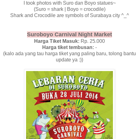
I took photos with Suro dan Boyo statues~
(Suro = shark | Boyo = crocodile)
Shark and Crocodile are symbols of Surabaya city ^_^
Suroboyo Carnival Night Market
Harga Tiket Masuk:
Rp. 25.000
Harga tiket tembusan:
-
(kalo ada yang tau harga tiket yang paling baru, tolong bantu
update ya :))