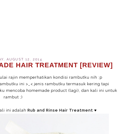
Y, AUGUST 12, 2014
ADE HAIR TREATMENT [REVIEW]
mulai rajin memperhatikan kondisi rambutku nih :p
ambutku ini >_< jenis rambutku termasuk kering tapi
 aku mencoba homemade product (lagi), dan kali ini untuk
rambut ;)
li ini adalah
Rub and Rinse Hair Treatment
♥