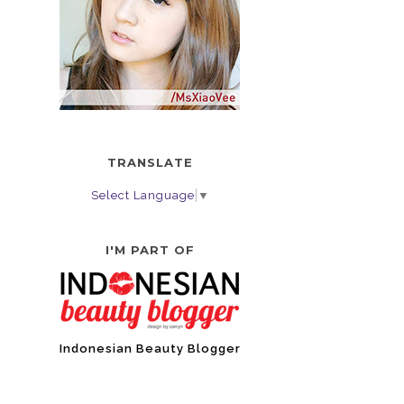
TRANSLATE
Select Language
▼
I'M PART OF
Indonesian Beauty Blogger