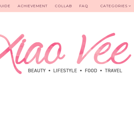
UIDE
ACHIEVEMENT
COLLAB
FAQ
CATEGORIES