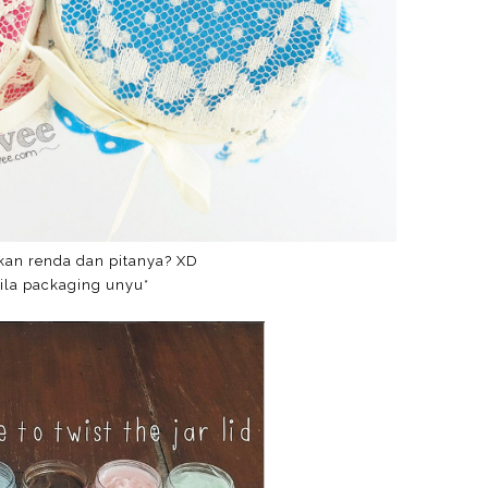
kan renda dan pitanya? XD
ila packaging unyu*