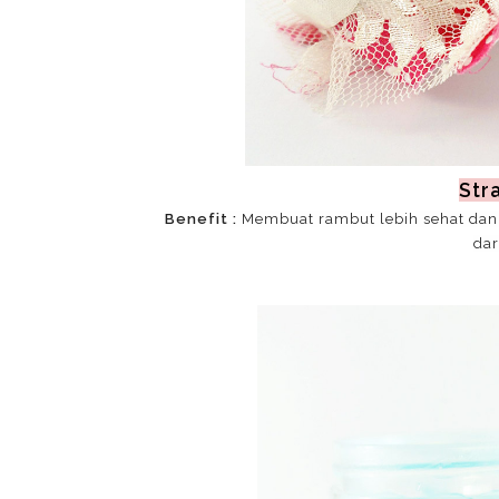
Str
Benefit :
Membuat rambut lebih sehat dan 
dar