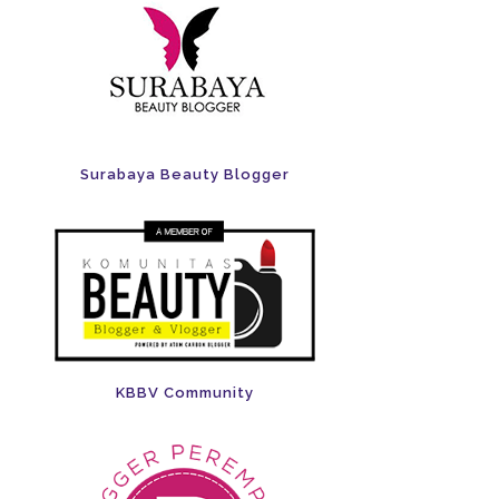
Surabaya Beauty Blogger
KBBV Community