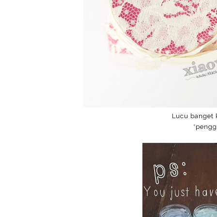
Lucu banget 
*pengg