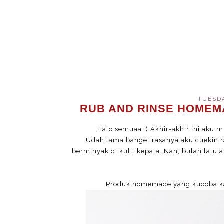
TUESDA
RUB AND RINSE HOMEM
Halo semuaa :) Akhir-akhir ini aku 
Udah lama banget rasanya aku cuekin r
berminyak di kulit kepala. Nah, bulan lalu
Produk homemade yang kucoba ka