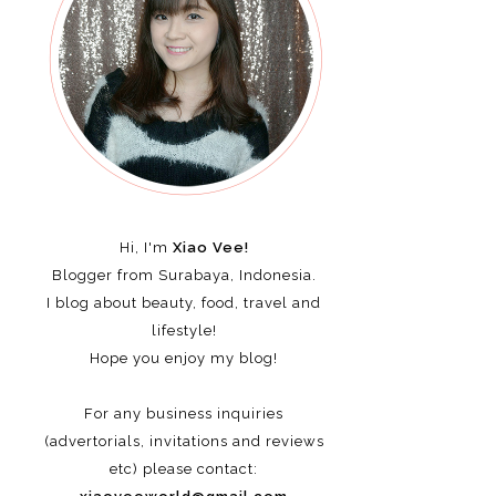
Hi, I'm
Xiao Vee!
Blogger from Surabaya, Indonesia.
I blog about beauty, food, travel and
lifestyle!
Hope you enjoy my blog!
For any business inquiries
(advertorials, invitations and reviews
etc)
please contact: