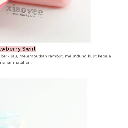
awberry Swirl
berkilau, melembutkan rambut, melindung kulit kepala
i sinar matahari.