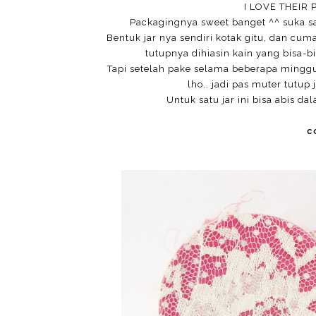
I LOVE THEIR 
Packagingnya sweet banget ^^ suka s
Bentuk jar nya sendiri kotak gitu, dan cum
tutupnya dihiasin kain yang bisa-
Tapi setelah pake selama beberapa minggu,
lho.. jadi pas muter tutup
Untuk satu jar ini bisa abis 
c