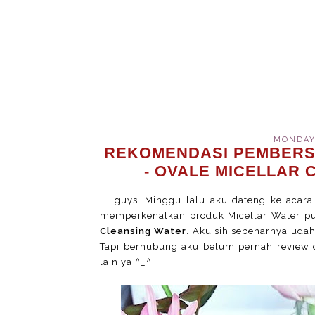
MONDAY,
REKOMENDASI PEMBERS
- OVALE MICELLAR 
Hi guys! Minggu lalu aku dateng ke acara
memperkenalkan produk Micellar Water p
Cleansing Water
. Aku sih sebenarnya udah
Tapi berhubung aku belum pernah review di
lain ya ^_^