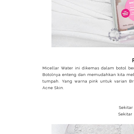
Micellar Water ini dikemas dalam botol b
Botolnya enteng dan memudahkan kita meli
tumpah. Yang warna pink untuk varian Bri
Acne Skin.
Sekitar
Sekitar