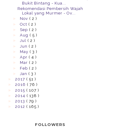
Bukit Bintang - Kua...
Rekomendasi Pembersih Wajah
Lokal yang Murmer - Ov...
►
Nov
( 2 )
►
Oct
( 2 )
►
Sep
( 2 )
►
Aug
( 5 )
►
Jul
( 2 )
►
Jun
( 2 )
►
May
( 3 )
►
Apr
( 4 )
►
Mar
( 2 )
►
Feb
( 2 )
►
Jan
( 3 )
►
2017
( 51 )
►
2016
( 76 )
►
2015
( 107 )
►
2014
( 138 )
►
2013
( 79 )
►
2012
( 165 )
FOLLOWERS