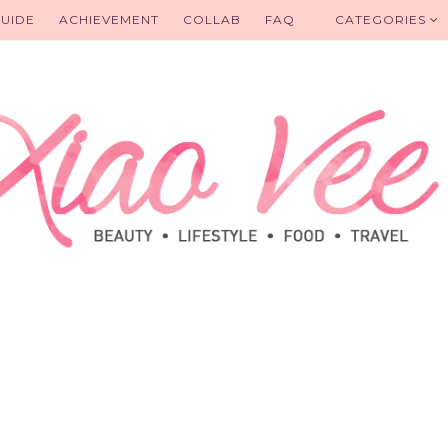
UIDE
ACHIEVEMENT
COLLAB
FAQ
CATEGORIES