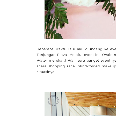
Beberapa waktu lalu aku diundang ke ev
Tunjungan Plaza. Melalui event ini, Ovale
Water mereka :) Wah seru banget eventnya
acara shopping race, blind-folded makeup
situasinya: