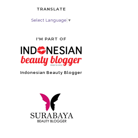
TRANSLATE
Select Language
▼
I'M PART OF
Indonesian Beauty Blogger