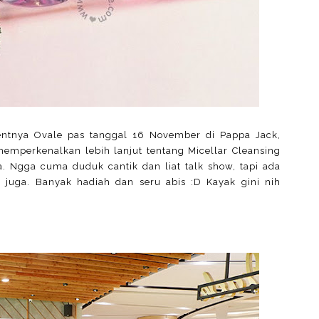
entnya Ovale pas tanggal 16 November di Pappa Jack,
 memperkenalkan lebih lanjut tentang Micellar Cleansing
. Ngga cuma duduk cantik dan liat talk show, tapi ada
 juga. Banyak hadiah dan seru abis :D Kayak gini nih