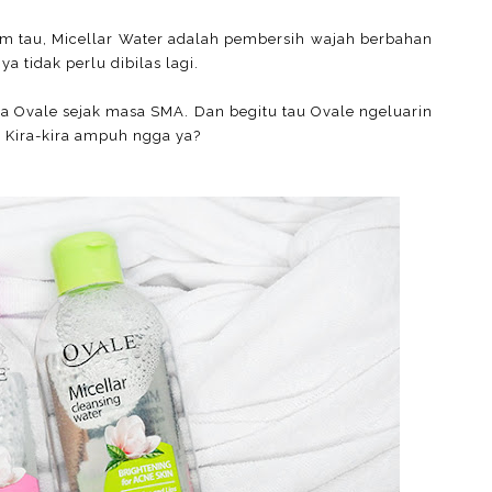
m tau, Micellar Water adalah pembersih wajah berbahan
a tidak perlu dibilas lagi.
nya Ovale sejak masa SMA. Dan begitu tau Ovale ngeluarin
^ Kira-kira ampuh ngga ya?