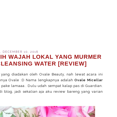
 DECEMBER 10, 2018
IH WAJAH LOKAL YANG MURMER
CLEANSING WATER [REVIEW]
 yang diadakan oleh Ovale Beauty, nah lewat acara ini
unya Ovale :D Nama lengkapnya adalah
Ovale Micellar
 pake lamaaa.. Dulu udah sempat kalap pas di Guardian.
 blog, jadi sekalian aja aku review bareng yang varian