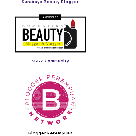
Surabaya Beauty Blogger
KBBV Community
Blogger Perempuan