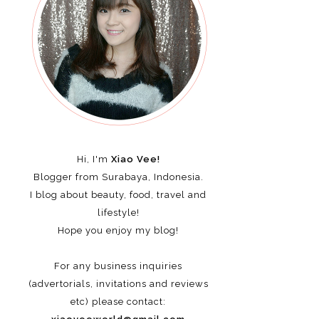
Hi, I'm
Xiao Vee!
Blogger from Surabaya, Indonesia.
I blog about beauty, food, travel and
lifestyle!
Hope you enjoy my blog!
For any business inquiries
(advertorials, invitations and reviews
etc)
please contact: