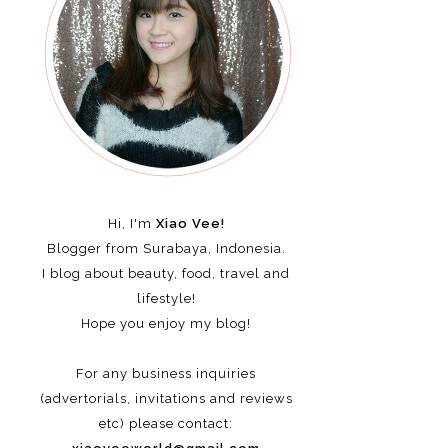
Hi, I'm
Xiao Vee!
Blogger from Surabaya, Indonesia.
I blog about beauty, food, travel and
lifestyle!
Hope you enjoy my blog!
For any business inquiries
(advertorials, invitations and reviews
etc)
please contact: