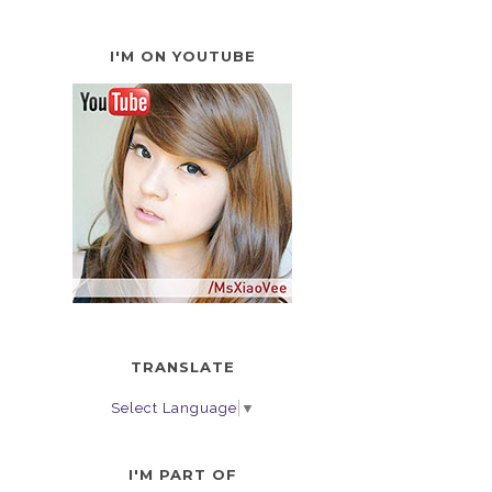
I'M ON YOUTUBE
TRANSLATE
Select Language
▼
I'M PART OF