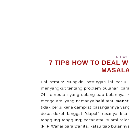
FRIDAY
7 TIPS HOW TO DEAL W
MASALA
Hai semua! Mungkin postingan ini perlu 
menyangkut tentang problem bulanan para 
Oh rembulan yang datang tiap bulannya, k
mengalami yang namanya
haid
atau
menst
tidak perlu kena damprat pasangannya yang
deket-deket tanggal "dapet" rasanya ki
tanggung-tanggung; pacar atau suami sala
:P :P Wahai para wanita, kalau tiap bulan