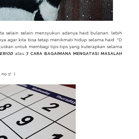
ita selain selain mensyukuri adanya haid bulanan, lebih
anya agar kita bisa tetap menikmati hidup selama haid :"D
tuskan untuk membagi tips-tips yang kuterapkan selama
PERIOD
atau
7 CARA BAGAIMANA MENGATASI MASALAH
no 1! :)