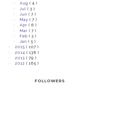
►
Aug
( 4 )
►
Jul
( 3 )
►
Jun
( 7 )
►
May
( 7 )
►
Apr
( 6 )
►
Mar
( 7 )
►
Feb
( 3 )
►
Jan
( 5 )
►
2015
( 107 )
►
2014
( 138 )
►
2013
( 79 )
►
2012
( 165 )
FOLLOWERS