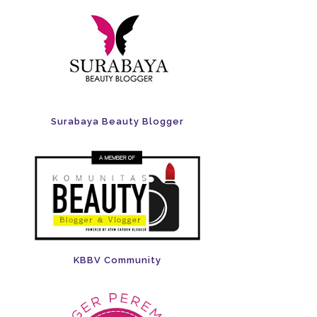
Surabaya Beauty Blogger
KBBV Community