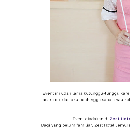
Event ini udah lama kutunggu-tunggu karen
acara ini, dan aku udah ngga sabar mau k
Event diadakan di
Zest Hote
Bagi yang belum familiar, Zest Hotel Jemur