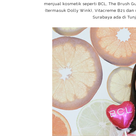
menjual kosmetik seperti BCL, The Brush G
(termasuk Dolly Wink), Vitacreme B21 dan ma
Surabaya ada di Tun