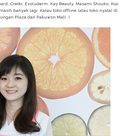
uard, Credo, Evoluderm, Kay Beauty, Masami Shouko, Koji
sih banyak lagi. Kalau toko offline (atau toko nyata) di
jungan Plaza dan Pakuwon Mall :)