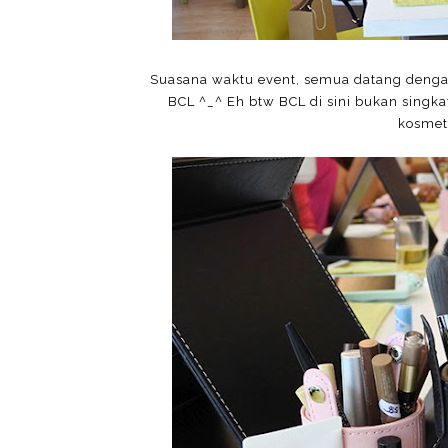
Suasana waktu event, semua datang dengan
BCL ^_^ Eh btw BCL di sini bukan singkata
kosmet