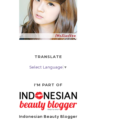
TRANSLATE
Select Language
▼
I'M PART OF
Indonesian Beauty Blogger