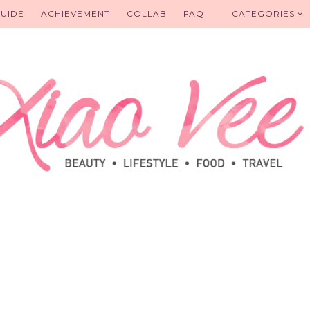
UIDE
ACHIEVEMENT
COLLAB
FAQ
CATEGORIES