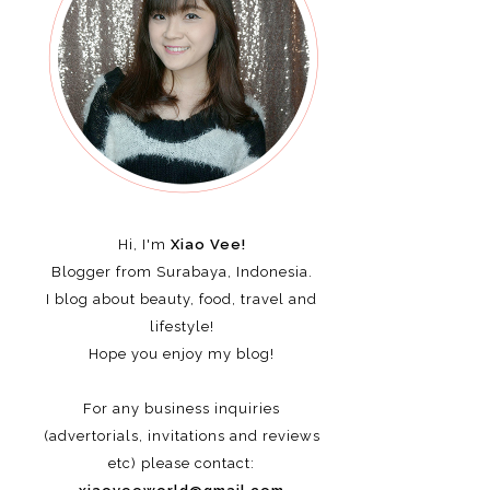
Hi, I'm
Xiao Vee!
Blogger from Surabaya, Indonesia.
I blog about beauty, food, travel and
lifestyle!
Hope you enjoy my blog!
For any business inquiries
(advertorials, invitations and reviews
etc)
please contact: