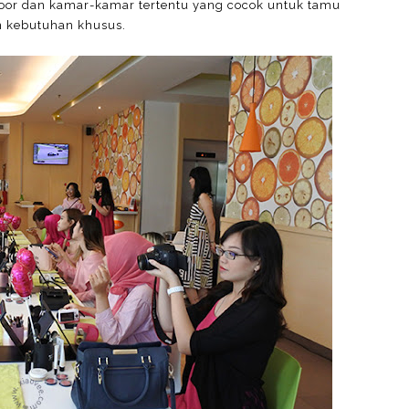
loor dan kamar-kamar tertentu yang cocok untuk tamu
 kebutuhan khusus.