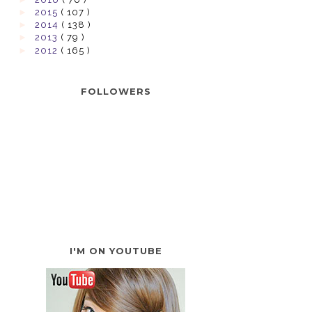
►
2015
( 107 )
►
2014
( 138 )
►
2013
( 79 )
►
2012
( 165 )
FOLLOWERS
I'M ON YOUTUBE