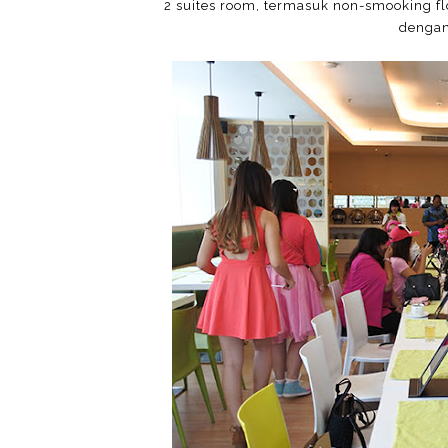
2 suites room, termasuk non-smooking f
dengan