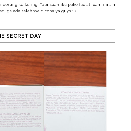
cenderung ke kering. Tapi suamiku pake facial foam ini sih
 jadi ga ada salahnya dicoba ya guys :D
ME SECRET DAY