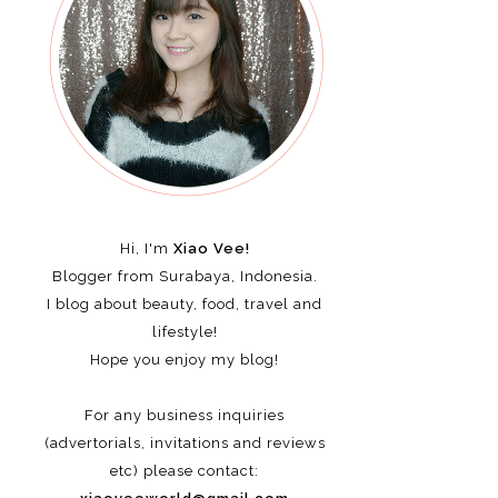
Hi, I'm
Xiao Vee!
Blogger from Surabaya, Indonesia.
I blog about beauty, food, travel and
lifestyle!
Hope you enjoy my blog!
For any business inquiries
(advertorials, invitations and reviews
etc)
please contact: