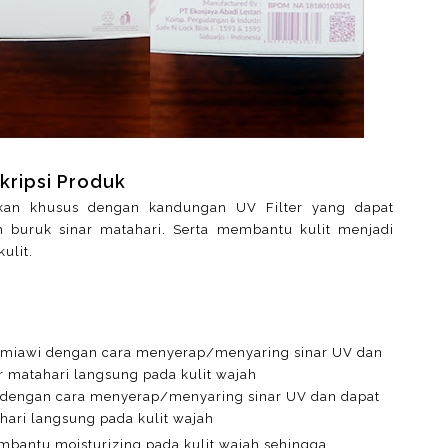
kripsi Produk
ikan khusus dengan kandungan UV Filter yang dapat
 buruk sinar matahari. Serta membantu kulit menjadi
ulit.
kimiawi dengan cara menyerap/menyaring sinar UV dan
 matahari langsung pada kulit wajah
i dengan cara menyerap/menyaring sinar UV dan dapat
ari langsung pada kulit wajah
bantu moisturizing pada kulit wajah sehingga