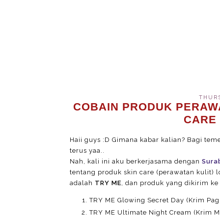
THURS
COBAIN PRODUK PERAWA
CARE 
Haii guys :D Gimana kabar kalian? Bagi te
terus yaa..
Nah, kali ini aku berkerjasama dengan
Sura
tentang produk skin care (perawatan kulit)
adalah
TRY ME
, dan produk yang dikirim ke
TRY ME Glowing Secret Day (Krim Pag
TRY ME Ultimate Night Cream (Krim 