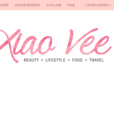
UIDE
ACHIEVEMENT
COLLAB
FAQ
CATEGORIES