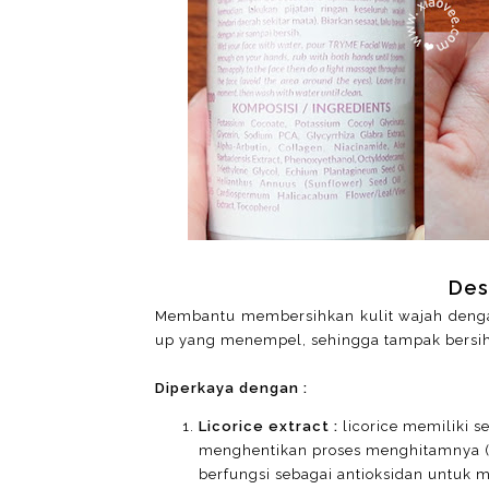
Des
Membantu membersihkan kulit wajah denga
up yang menempel, sehingga tampak bersih
Diperkaya dengan :
Licorice extract :
licorice memiliki 
menghentikan proses menghitamnya (pi
berfungsi sebagai antioksidan untuk 