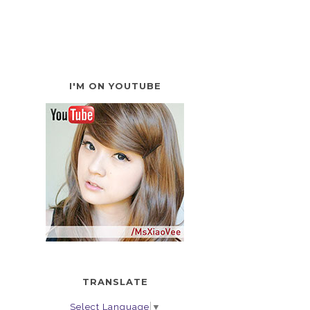
I'M ON YOUTUBE
TRANSLATE
Select Language
▼