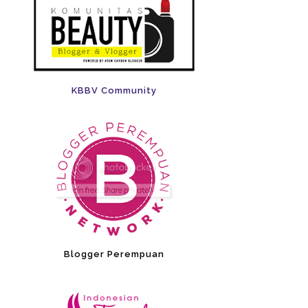
KBBV Community
Blogger Perempuan