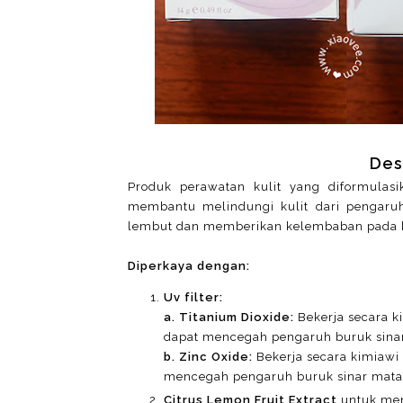
Des
Produk perawatan kulit yang diformulas
membantu melindungi kulit dari pengaruh
lembut dan memberikan kelembaban pada k
Diperkaya dengan:
Uv filter:
a. Titanium Dioxide:
Bekerja secara 
dapat mencegah pengaruh buruk sinar
b. Zinc Oxide:
Bekerja secara kimiaw
mencegah pengaruh buruk sinar matah
Citrus Lemon Fruit Extract
untuk mem