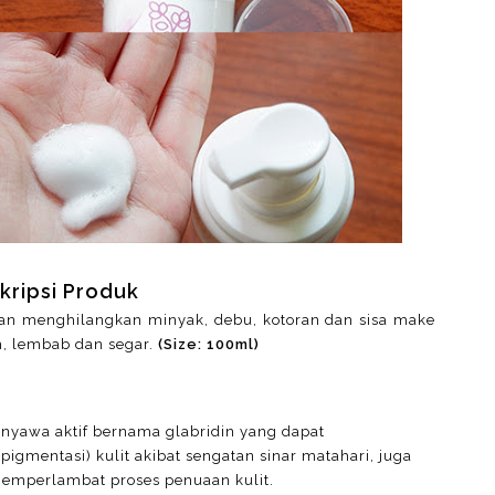
kripsi Produk
n menghilangkan minyak, debu, kotoran dan sisa make
, lembab dan segar.
(Size: 100ml)
senyawa aktif bernama glabridin yang dapat
gmentasi) kulit akibat sengatan sinar matahari, juga
memperlambat proses penuaan kulit.