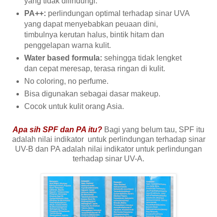
yang tidak dilindungi.
PA++:
perlindungan optimal terhadap sinar UVA
yang dapat menyebabkan peuaan dini,
timbulnya kerutan halus, bintik hitam dan
penggelapan warna kulit.
Water based formula:
sehingga tidak lengket
dan cepat meresap, terasa ringan di kulit.
No coloring, no perfume.
Bisa digunakan sebagai dasar makeup.
Cocok untuk kulit orang Asia.
Apa sih SPF dan PA itu?
Bagi yang belum tau, SPF itu
adalah nilai indikator untuk perlindungan terhadap sinar
UV-B dan PA adalah nilai indikator untuk perlindungan
terhadap sinar UV-A.