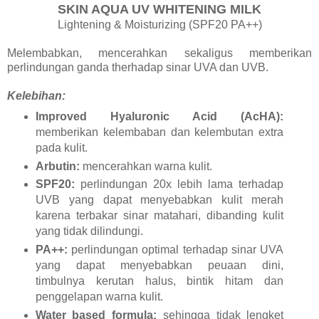
SKIN AQUA UV WHITENING MILK
Lightening & Moisturizing (SPF20 PA++)
Melembabkan, mencerahkan sekaligus memberikan
perlindungan ganda therhadap sinar UVA dan UVB.
Kelebihan:
Improved Hyaluronic Acid (AcHA):
memberikan kelembaban dan kelembutan extra
pada kulit.
Arbutin:
mencerahkan warna kulit.
SPF20:
perlindungan 20x lebih lama terhadap
UVB yang dapat menyebabkan kulit merah
karena terbakar sinar matahari, dibanding kulit
yang tidak dilindungi.
PA++:
perlindungan optimal terhadap sinar UVA
yang dapat menyebabkan peuaan dini,
timbulnya kerutan halus, bintik hitam dan
penggelapan warna kulit.
Water based formula:
sehingga tidak lengket