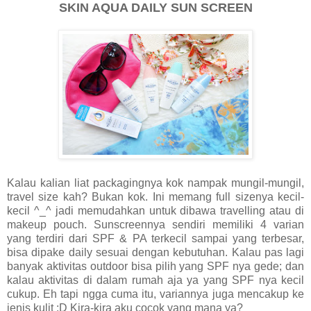
SKIN AQUA DAILY SUN SCREEN
Kalau kalian liat packagingnya kok nampak mungil-mungil,
travel size kah? Bukan kok. Ini memang full sizenya kecil-
kecil ^_^ jadi memudahkan untuk dibawa travelling atau di
makeup pouch. Sunscreennya sendiri memiliki 4 varian
yang terdiri dari SPF & PA terkecil sampai yang terbesar,
bisa dipake daily sesuai dengan kebutuhan. Kalau pas lagi
banyak aktivitas outdoor bisa pilih yang SPF nya gede; dan
kalau aktivitas di dalam rumah aja ya yang SPF nya kecil
cukup. Eh tapi ngga cuma itu, variannya juga mencakup ke
jenis kulit :D Kira-kira aku cocok yang mana ya?