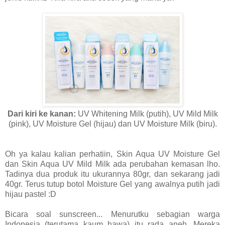
Dari kiri ke kanan:
UV Whitening Milk (putih), UV Mild Milk
(pink), UV Moisture Gel (hijau) dan UV Moisture Milk (biru).
Oh ya kalau kalian perhatiin, Skin Aqua UV Moisture Gel
dan Skin Aqua UV Mild Milk ada perubahan kemasan lho.
Tadinya dua produk itu ukurannya 80gr, dan sekarang jadi
40gr. Terus tutup botol Moisture Gel yang awalnya putih jadi
hijau pastel :D
Bicara soal sunscreen... Menurutku sebagian warga
Indonesia (terutama kaum hawa) itu rada aneh. Mereka