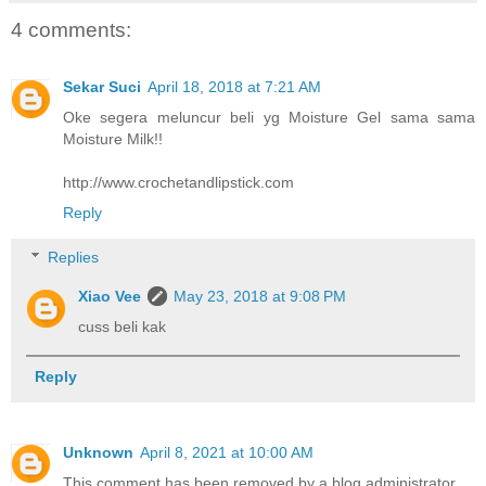
4 comments:
Sekar Suci
April 18, 2018 at 7:21 AM
Oke segera meluncur beli yg Moisture Gel sama sama
Moisture Milk!!
http://www.crochetandlipstick.com
Reply
Replies
Xiao Vee
May 23, 2018 at 9:08 PM
cuss beli kak
Reply
Unknown
April 8, 2021 at 10:00 AM
This comment has been removed by a blog administrator.