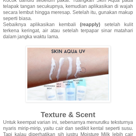
Kocok dahulu sebelum pakai. Tuangkan Skin Aqua pada
telapak tangan secukupnya, kemudian aplikasikan di wajah
secara lembut hingga meresap. Setelah itu, gunakan makup
seperti biasa.
Sebaiknya aplikasikan kembali
(reapply)
setelah kulit
terkena keringat, air atau setelah terpapar sinar matahari
dalam jangka waktu lama.
Texture & Scent
Untuk keempat varian ini, sebenarnya menurutku teksturnya
nyaris mirip-mirip, yaitu cair dan sedikit kental seperti susu.
Tapi kalau diperhatikan sih justru Moisture Milk lebih cair