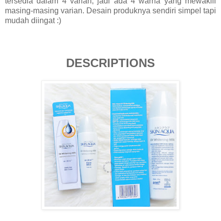
tersedia dalam 4 varian, jadi ada 4 warna yang mewakili
masing-masing varian. Desain produknya sendiri simpel tapi
mudah diingat :)
DESCRIPTIONS