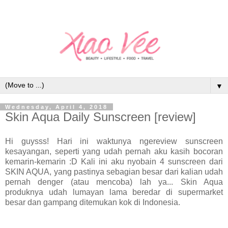
▼
Wednesday, April 4, 2018
Skin Aqua Daily Sunscreen [review]
Hi guysss! Hari ini waktunya ngereview sunscreen
kesayangan, seperti yang udah pernah aku kasih bocoran
kemarin-kemarin :D Kali ini aku nyobain 4 sunscreen dari
SKIN AQUA, yang pastinya sebagian besar dari kalian udah
pernah denger (atau mencoba) lah ya... Skin Aqua
produknya udah lumayan lama beredar di supermarket
besar dan gampang ditemukan kok di Indonesia.