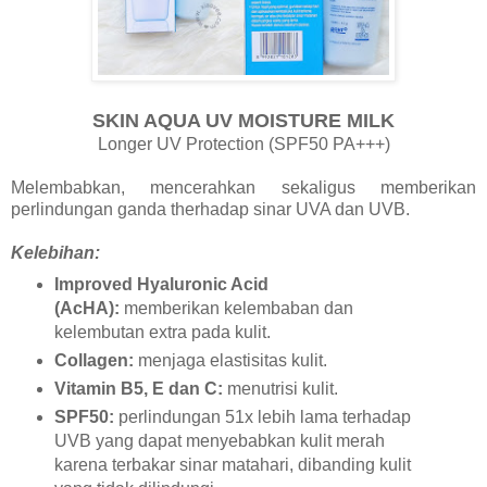
SKIN AQUA UV MOISTURE MILK
Longer UV Protection (SPF50 PA+++)
Melembabkan, mencerahkan sekaligus memberikan
perlindungan ganda therhadap sinar UVA dan UVB.
Kelebihan:
Improved Hyaluronic Acid
(AcHA):
memberikan kelembaban dan
kelembutan extra pada kulit.
Collagen:
menjaga elastisitas kulit.
Vitamin B5, E dan C:
menutrisi kulit.
SPF50:
perlindungan 51x lebih lama terhadap
UVB yang dapat menyebabkan kulit merah
karena terbakar sinar matahari, dibanding kulit