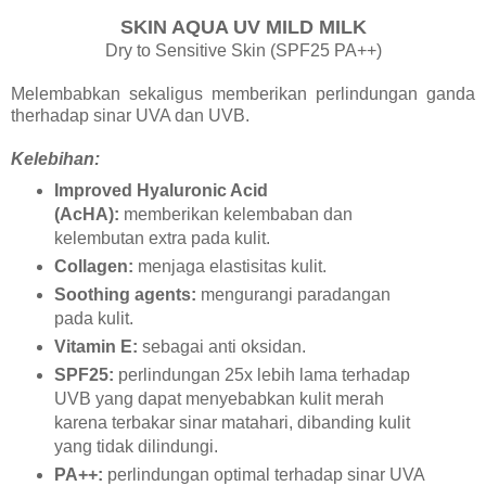
SKIN AQUA UV MILD MILK
Dry to Sensitive Skin (SPF25 PA++)
Melembabkan sekaligus memberikan perlindungan ganda
therhadap sinar UVA dan UVB.
Kelebihan:
Improved Hyaluronic Acid
(AcHA):
memberikan kelembaban dan
kelembutan extra pada kulit.
Collagen:
menjaga elastisitas kulit.
Soothing agents:
mengurangi paradangan
pada kulit.
Vitamin E:
sebagai anti oksidan.
SPF25:
perlindungan 25x lebih lama terhadap
UVB yang dapat menyebabkan kulit merah
karena terbakar sinar matahari, dibanding kulit
yang tidak dilindungi.
PA++:
perlindungan optimal terhadap sinar UVA