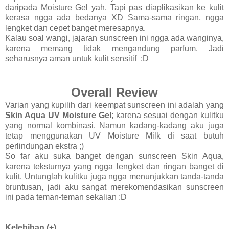
daripada Moisture Gel yah. Tapi pas diaplikasikan ke kulit
kerasa ngga ada bedanya XD Sama-sama ringan, ngga
lengket dan cepet banget meresapnya.
Kalau soal wangi, jajaran sunscreen ini ngga ada wanginya,
karena memang tidak mengandung parfum. Jadi
seharusnya aman untuk kulit sensitif :D
Overall Review
Varian yang kupilih dari keempat sunscreen ini adalah yang
Skin Aqua
UV Moisture Gel
; karena sesuai dengan kulitku
yang normal kombinasi. Namun kadang-kadang aku juga
tetap menggunakan UV Moisture Milk di saat butuh
perlindungan ekstra ;)
So far aku suka banget dengan sunscreen Skin Aqua,
karena teksturnya yang ngga lengket dan ringan banget di
kulit. Untunglah kulitku juga ngga menunjukkan tanda-tanda
bruntusan, jadi aku sangat merekomendasikan sunscreen
ini pada teman-teman sekalian :D
Kelebihan (+)