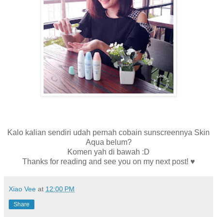
Kalo kalian sendiri udah pernah cobain sunscreennya Skin
Aqua belum?
Komen yah di bawah :D
Thanks for reading and see you on my next post! ♥
Xiao Vee
at
12:00 PM
Share