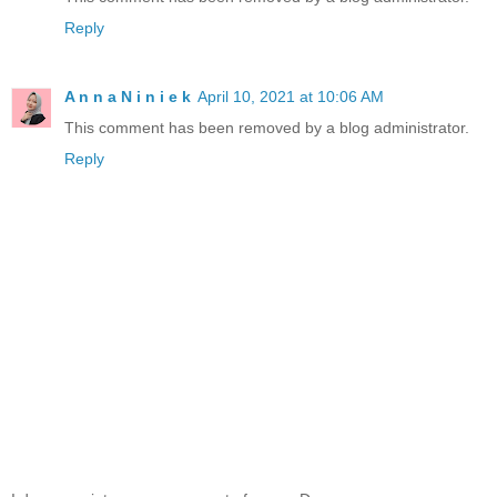
Reply
A n n a N i n i e k
April 10, 2021 at 10:06 AM
This comment has been removed by a blog administrator.
Reply