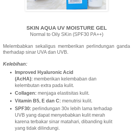
SKIN AQUA UV MOISTURE GEL
Normal to Oily SKin (SPF30 PA++)
Melembabkan sekaligus memberikan perlindungan ganda
therhadap sinar UVA dan UVB.
Kelebihan:
Improved Hyaluronic Acid
(AcHA):
memberikan kelembaban dan
kelembutan extra pada kulit.
Collagen:
menjaga elastisitas kulit.
Vitamin B5, E dan C:
menutrisi kulit.
SPF30:
perlindungan 30x lebih lama terhadap
UVB yang dapat menyebabkan kulit merah
karena terbakar sinar matahari, dibanding kulit
yang tidak dilindungi.